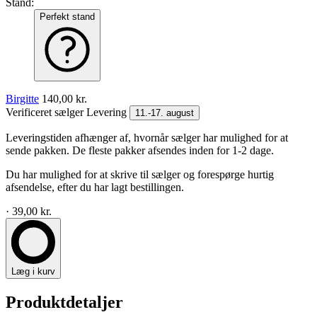
Stand:
Perfekt stand
Birgitte
140,00 kr.
Verificeret sælger
Levering
11.-17. august
Leveringstiden afhænger af, hvornår sælger har mulighed for at
sende pakken. De fleste pakker afsendes inden for 1-2 dage.
Du har mulighed for at skrive til sælger og forespørge hurtig
afsendelse, efter du har lagt bestillingen.
· 39,00 kr.
Læg i kurv
Produktdetaljer