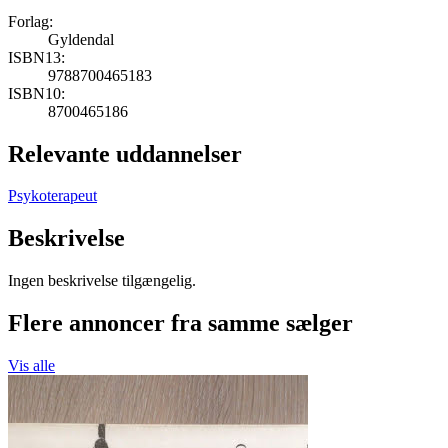
Forlag:
Gyldendal
ISBN13:
9788700465183
ISBN10:
8700465186
Relevante uddannelser
Psykoterapeut
Beskrivelse
Ingen beskrivelse tilgængelig.
Flere annoncer fra samme sælger
Vis alle