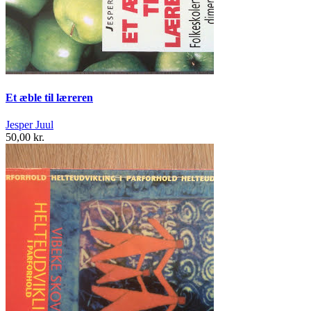
Et æble til læreren
Jesper Juul
50,00 kr.