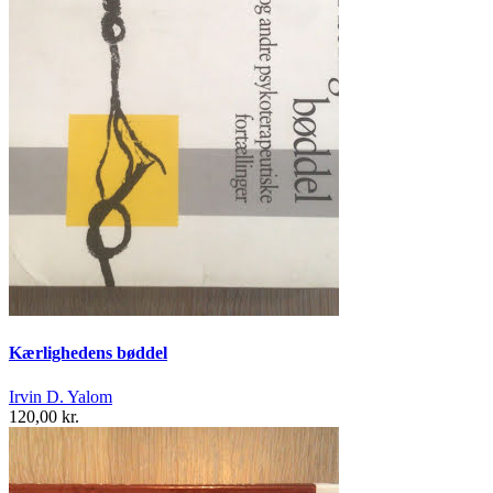
Kærlighedens bøddel
Irvin D. Yalom
120,00 kr.