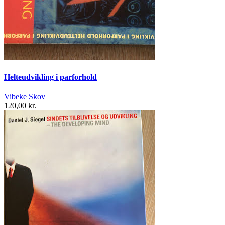
Helteudvikling i parforhold
Vibeke Skov
120,00 kr.