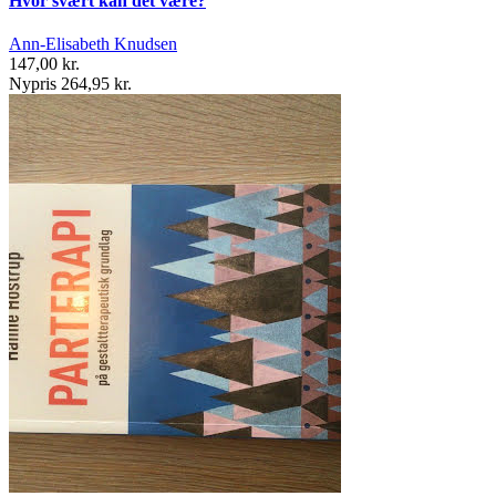
Hvor svært kan det være?
Ann-Elisabeth Knudsen
147,00 kr.
Nypris 264,95 kr.