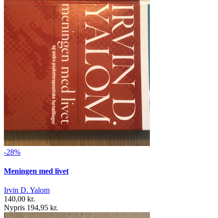
-28%
Meningen med livet
Irvin D. Yalom
140,00 kr.
Nypris 194,95 kr.