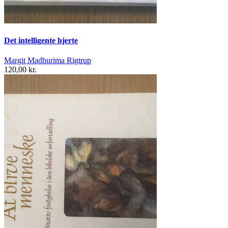
Det intelligente hjerte
Margit Madhurima Rigtrup
120,00 kr.