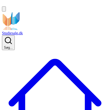
Studiesalg.dk
Søg...