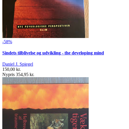
-58%
Sindets tilblivelse og udvikling - the developing mind
Daniel J. Spiegel
150,00 kr.
Nypris 354,95 kr.