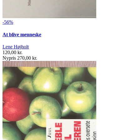
-56%
At blive menneske
Lene Højholt
120,00 kr.
Nypris 270,00 kr.