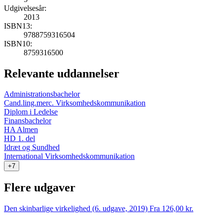
Udgivelsesår:
2013
ISBN13:
9788759316504
ISBN10:
8759316500
Relevante uddannelser
Administrationsbachelor
Cand.ling.merc. Virksomhedskommunikation
Diplom i Ledelse
Finansbachelor
HA Almen
HD 1. del
Idræt og Sundhed
International Virksomhedskommunikation
+7
Flere udgaver
Den skinbarlige virkelighed (6. udgave, 2019)
Fra 126,00 kr.