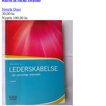
Kuren til varigt vægttab
Henrik Duer
30,00 kr.
Nypris 100,00 kr.