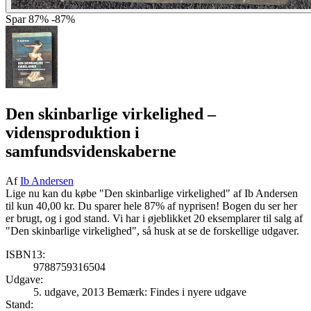
Spar
87%
-87%
Den skinbarlige virkelighed
–
vidensproduktion i
samfundsvidenskaberne
Af
Ib Andersen
Lige nu kan du købe "Den skinbarlige virkelighed" af Ib Andersen
til kun 40,00 kr. Du sparer hele 87% af nyprisen! Bogen du ser her
er brugt, og i god stand. Vi har i øjeblikket 20 eksemplarer til salg af
"Den skinbarlige virkelighed", så husk at se de forskellige udgaver.
ISBN13:
9788759316504
Udgave:
5. udgave, 2013
Bemærk: Findes i nyere udgave
Stand: