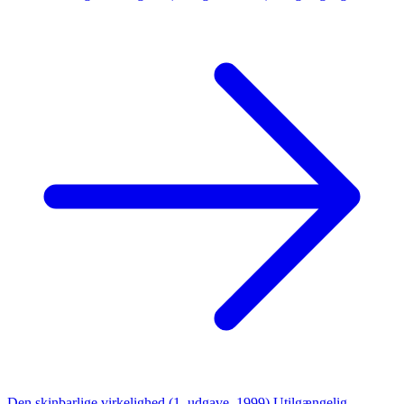
Den skinbarlige virkelighed (1. udgave, 1999)
Utilgængelig