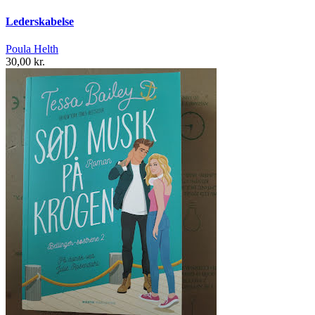
Lederskabelse
Poula Helth
30,00 kr.