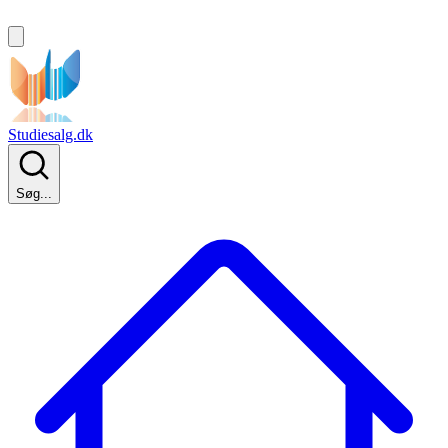
Studiesalg.dk
Søg...