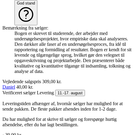
God stand
Bemærkning fra sælger:
Bogen er skrevet til studerende, der arbejder med
undersøgelsesprojekter, hvor empiriske data skal analyseres.
Den dækker alle faser af en undersøgelsesproces, fra idé til
rapportering og formidling af resultater. Bogen er kendt for sit
levende og tilgængelige sprog, hvilket gør den velegnet til
opgaveskrivning og projektarbejde. Den præsenterer både
kvalitative og kvantitative tilgange til indsamling, tolkning og
analyse af data.
Vejledende salgspris
309,00 kr.
Daniel
40,00 kr.
Verificeret sælger
Levering
11.-17. august
Leveringstiden afhænger af, hvornår sælger har mulighed for at
sende pakken. De fleste pakker afsendes inden for 1-2 dage.
Du har mulighed for at skrive til sælger og forespørge hurtig
afsendelse, efter du har lagt bestillingen.
· 39,00 kr.