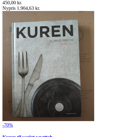
450,00 kr.
Nypris 1.904,63 kr.
-70%