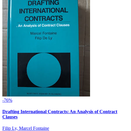
-76%
Drafting International Contracts: An Analysis of Contract
Clauses
Filip Ly, Marcel Fontaine