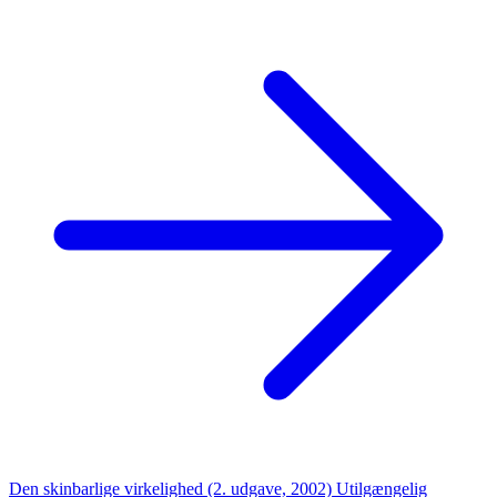
Den skinbarlige virkelighed (2. udgave, 2002)
Utilgængelig