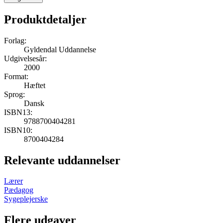
Produktdetaljer
Forlag:
Gyldendal Uddannelse
Udgivelsesår:
2000
Format:
Hæftet
Sprog:
Dansk
ISBN13:
9788700404281
ISBN10:
8700404284
Relevante uddannelser
Lærer
Pædagog
Sygeplejerske
Flere udgaver