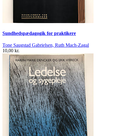
Sundhedspædagogik for praktikere
Tone Saugstad Gabrielsen, Ruth Mach-Zagal
10,00 kr.