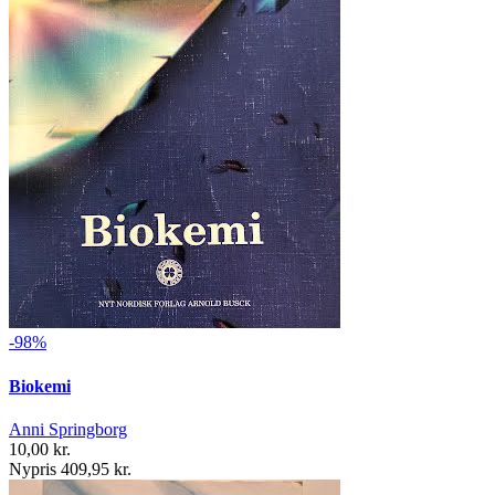
-98%
Biokemi
Anni Springborg
10,00 kr.
Nypris 409,95 kr.