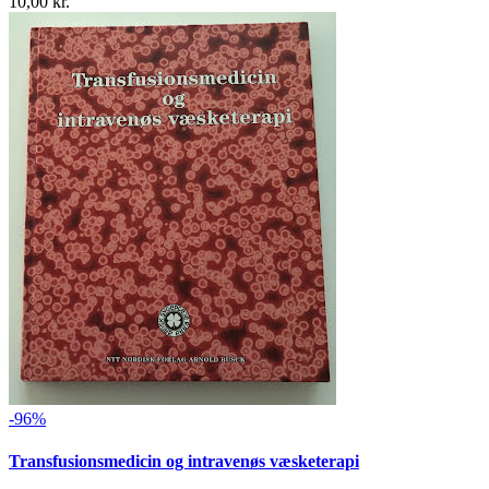
10,00 kr.
-96%
Transfusionsmedicin og intravenøs væsketerapi