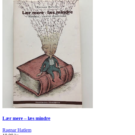
Lær mere – læs mindre
Ragnar Hatlem