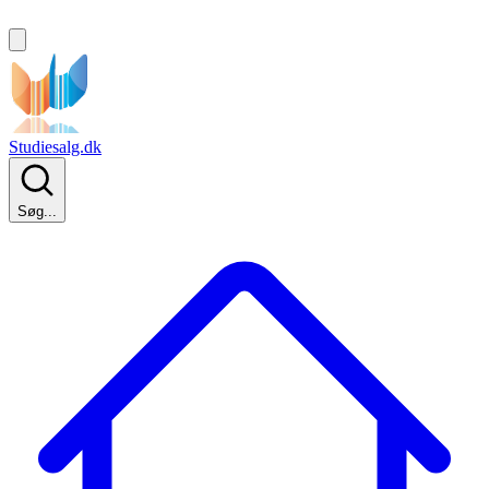
Studiesalg.dk
Søg...