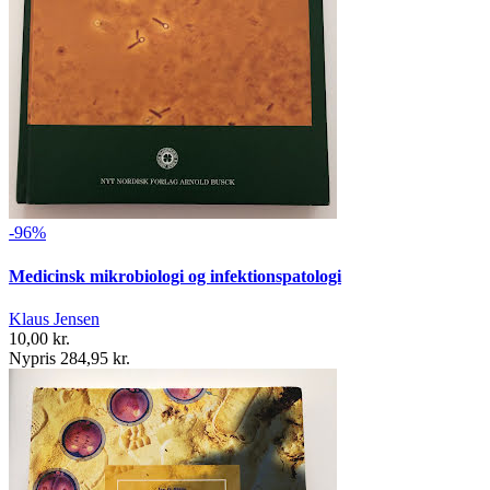
-96%
Medicinsk mikrobiologi og infektionspatologi
Klaus Jensen
10,00 kr.
Nypris 284,95 kr.