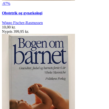
-97%
Obstetrik og gynækologi
Wiggo Fischer-Rasmussen
10,00 kr.
Nypris 399,95 kr.