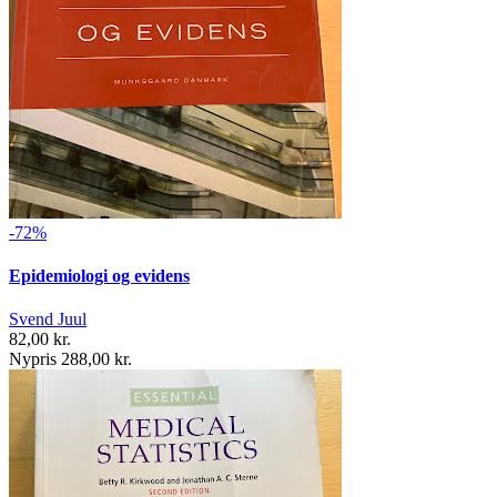
-72%
Epidemiologi og evidens
Svend Juul
82,00 kr.
Nypris 288,00 kr.