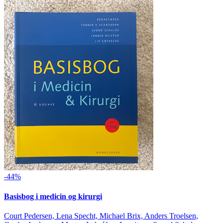
-44%
Basisbog i medicin og kirurgi
Court Pedersen, Lena Specht, Michael Brix, Anders Troelsen,