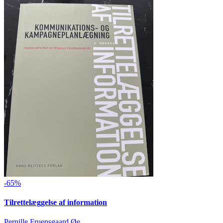
-65%
Tilrettelæggelse af information
Pernille Fruensgaard Øe