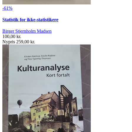
-61%
Statistik for ikke-statistikere
Birger Stjernholm Madsen
100,00 kr.
Nypris 259,00 kr.