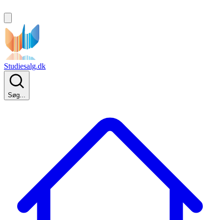
Studiesalg.dk
Søg...