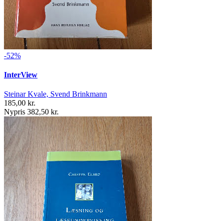
-52%
InterView
Steinar Kvale, Svend Brinkmann
185,00 kr.
Nypris 382,50 kr.