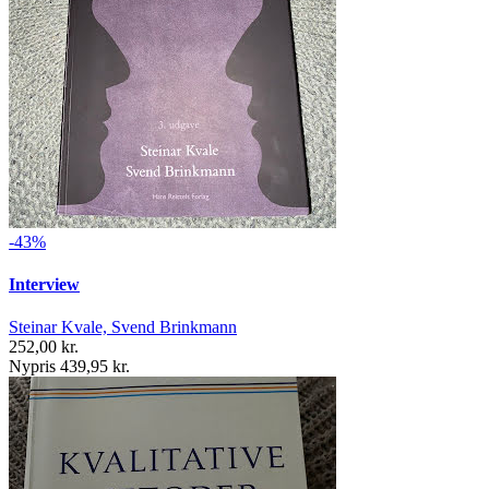
-43%
Interview
Steinar Kvale, Svend Brinkmann
252,00 kr.
Nypris 439,95 kr.