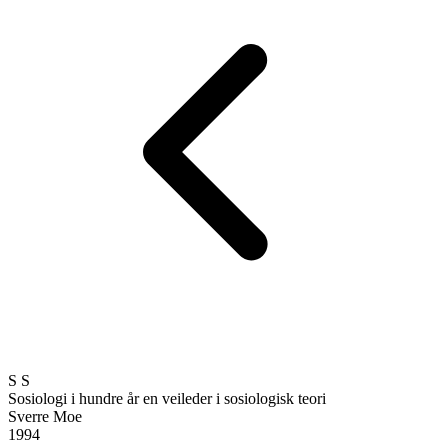
S
S
Sosiologi i hundre år
en veileder i sosiologisk teori
Sverre Moe
1994