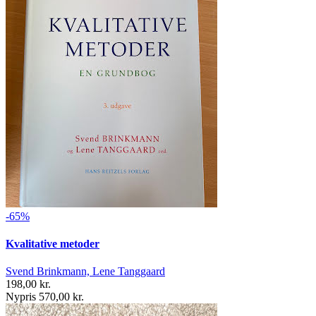
-65%
Kvalitative metoder
Svend Brinkmann, Lene Tanggaard
198,00 kr.
Nypris 570,00 kr.