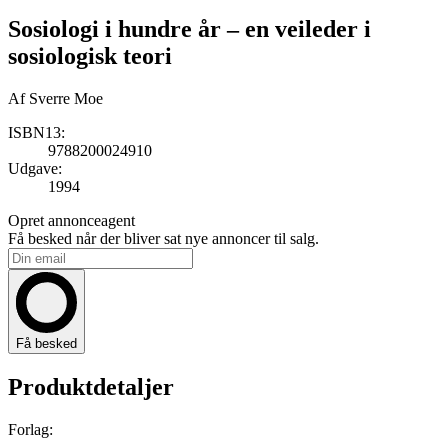
Sosiologi i hundre år
– en veileder i
sosiologisk teori
Af
Sverre Moe
ISBN13:
9788200024910
Udgave:
1994
Opret annonceagent
Få besked når der bliver sat nye annoncer til salg.
Få besked
Produktdetaljer
Forlag:
-