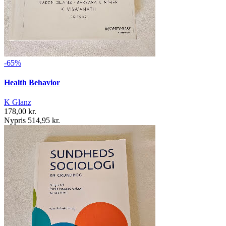
-65%
Health Behavior
K Glanz
178,00 kr.
Nypris 514,95 kr.