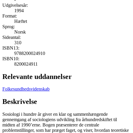
Udgivelsesår:
1994
Format:
Hæftet
Sprog:
Norsk
Sideantal:
310
ISBN13:
9788200024910
ISBN10:
8200024911
Relevante uddannelser
Folkesundhedsvidenskab
Beskrivelse
Sosiologi i hundre år giver en klar og sammenhængende
gennemgang af sociologiens udvikling fra århundredskiftet til
midten af 1990’erne. Bogen præsenterer de centrale
problemstillinger, som har præget faget, og viser, hvordan teoretiske