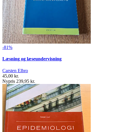
-81%
Læsning og læseundervisning
Carsten Elbro
45,00 kr.
Nypris 239,95 kr.