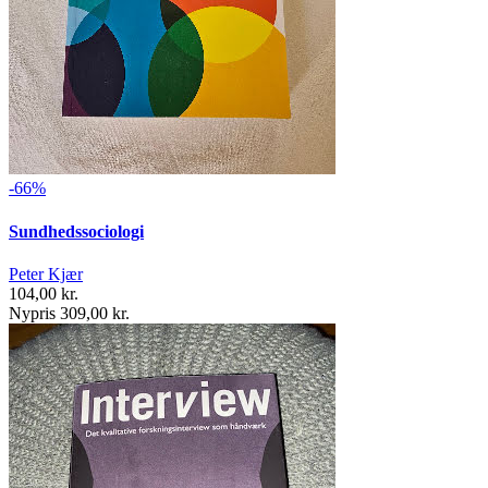
-66%
Sundhedssociologi
Peter Kjær
104,00 kr.
Nypris 309,00 kr.