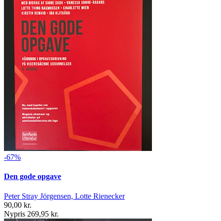
-67%
Den gode opgave
Peter Stray Jörgensen, Lotte Rienecker
90,00 kr.
Nypris 269,95 kr.