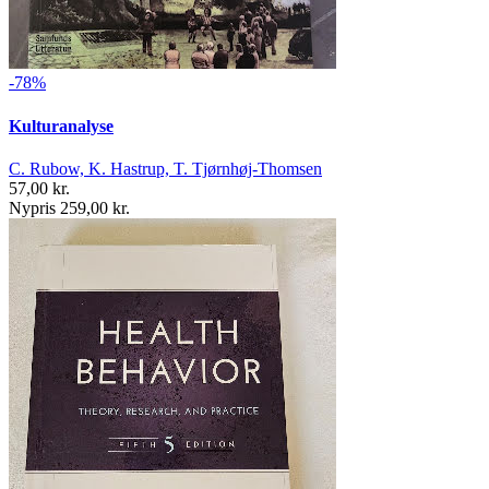
-78%
Kulturanalyse
C. Rubow, K. Hastrup, T. Tjørnhøj-Thomsen
57,00 kr.
Nypris 259,00 kr.