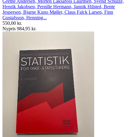
Grethe Andersen, Morten Laksáfoss Lauritsen, Svend Schulze,
Henrik Jakobsen, Pernille Hermann, Jannik Hilsted, Bente
Jespersen, Bjarne Kuno Møller, Claus Falck Larsen, Finn
Gustafsson, Henning...
550,00 kr.
Nypris 984,95 kr.