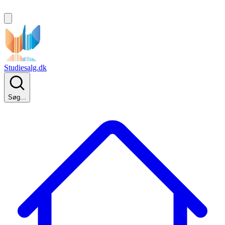
Studiesalg.dk
Søg...