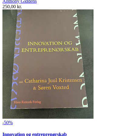
Anthony Giddens
250,00 kr.
-50%
Innovation og entreprenørskab