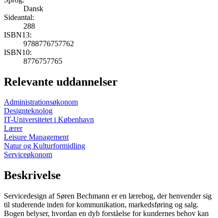
Dansk
Sideantal:
288
ISBN13:
9788776757762
ISBN10:
8776757765
Relevante uddannelser
Administrationsøkonom
Designteknolog
IT-Universitetet i København
Lærer
Leisure Management
Natur og Kulturformidling
Serviceøkonom
Beskrivelse
Servicedesign af Søren Bechmann er en lærebog, der henvender sig
til studerende inden for kommunikation, markedsføring og salg.
Bogen belyser, hvordan en dyb forståelse for kundernes behov kan