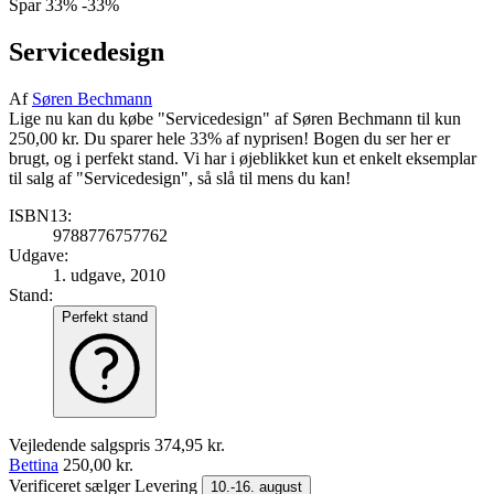
Spar
33%
-33%
Servicedesign
Af
Søren Bechmann
Lige nu kan du købe "Servicedesign" af Søren Bechmann til kun
250,00 kr. Du sparer hele 33% af nyprisen! Bogen du ser her er
brugt, og i perfekt stand. Vi har i øjeblikket kun et enkelt eksemplar
til salg af "Servicedesign", så slå til mens du kan!
ISBN13:
9788776757762
Udgave:
1. udgave, 2010
Stand:
Perfekt stand
Vejledende salgspris
374,95 kr.
Bettina
250,00 kr.
Verificeret sælger
Levering
10.-16. august