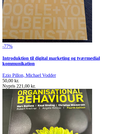
-77%
Introduktion til digital marketing og tværmedial
kommunikation
Ezio Pillon, Michael Vodder
50,00 kr.
Nypris 221,00 kr.