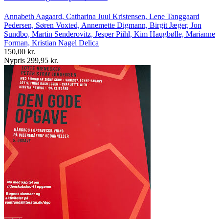
Annabeth Aagaard, Catharina Juul Kristensen, Lene Tanggaard
Pedersen, Søren Voxted, Annemette Digmann, Birgit Jæger, Jon
Sundbo, Martin Senderovitz, Jesper Piihl, Kim Haugbølle, Marianne
Forman, Kristian Nagel Delica
150,00 kr.
Nypris 299,95 kr.