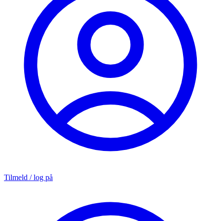
Tilmeld / log på