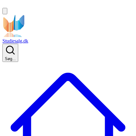
Studiesalg.dk
Søg...