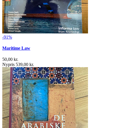
-91%
Maritime Law
50,00 kr.
Nypris 539,00 kr.