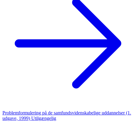
Problemformulering på de samfundsvidenskabelige uddannelser (1.
udgave, 1999)
Utilgængelig