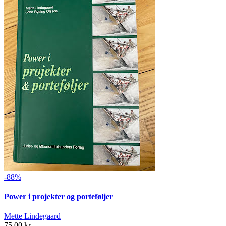
-88%
Power i projekter og porteføljer
Mette Lindegaard
75,00 kr.