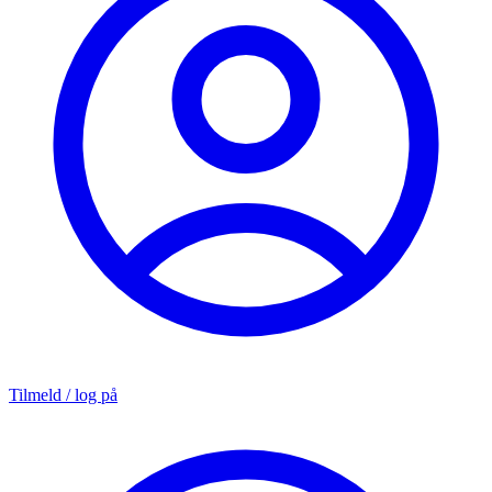
Tilmeld / log på