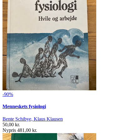
-90%
Menneskets fysiologi
Bente Schibye, Klaus Klausen
50,00 kr.
Nypris 481,00 kr.