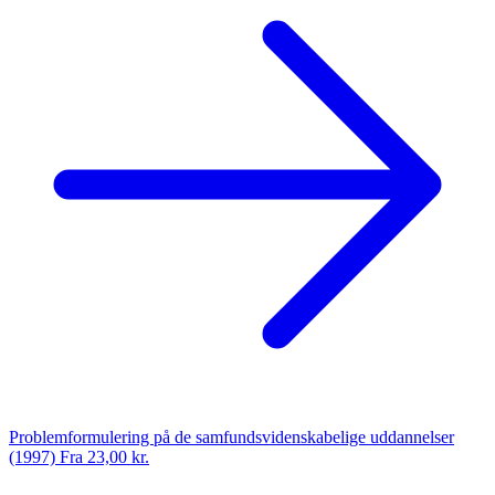
Problemformulering på de samfundsvidenskabelige uddannelser
(1997)
Fra 23,00 kr.