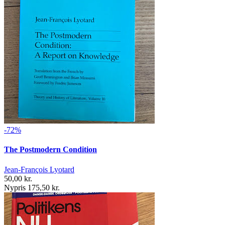
-72%
The Postmodern Condition
Jean-François Lyotard
50,00 kr.
Nypris 175,50 kr.