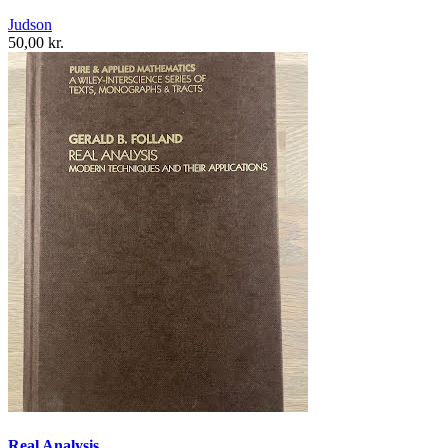
Judson
50,00 kr.
Real Analysis