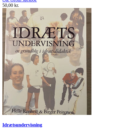
50,00 kr.
Idrætsundervisning