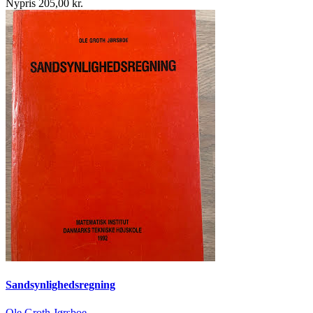
Nypris 205,00 kr.
Sandsynlighedsregning
Ole Groth Jørsboe