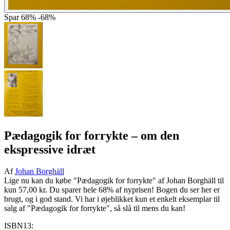
Spar
68%
-68%
Pædagogik for forrykte
– om den
ekspressive idræt
Af
Johan Borghäll
Lige nu kan du købe "Pædagogik for forrykte" af Johan Borghäll til
kun 57,00 kr. Du sparer hele 68% af nyprisen! Bogen du ser her er
brugt, og i god stand. Vi har i øjeblikket kun et enkelt eksemplar til
salg af "Pædagogik for forrykte", så slå til mens du kan!
ISBN13: