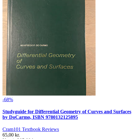
-68%
Studyguide for Differential Geometry of Curves and Surfaces
by DoCarmo, ISBN 9780132125895
Cram101 Textbook Reviews
65,00 kr.