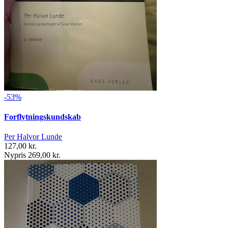
-53%
Forflytningskundskab
Per Halvor Lunde
127,00 kr.
Nypris 269,00 kr.