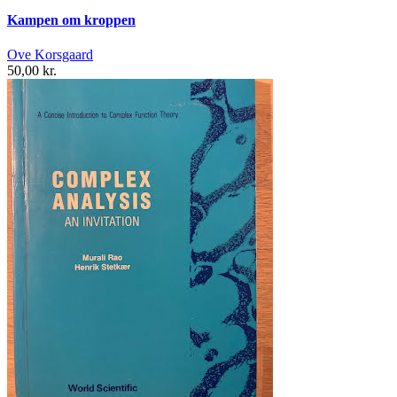
Kampen om kroppen
Ove Korsgaard
50,00 kr.