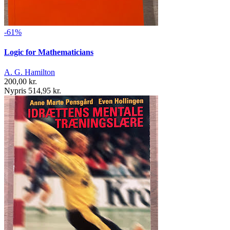
-61%
Logic for Mathematicians
A. G. Hamilton
200,00 kr.
Nypris 514,95 kr.