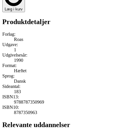
Læg i kurv
Produktdetaljer
Forlag:
Roas
Udgave:
1
Udgivelsesår:
1990
Format:
Hæftet
Sprog:
Dansk
Sideantal:
183
ISBN13:
9788787350969
ISBN10:
8787350963
Relevante uddannelser