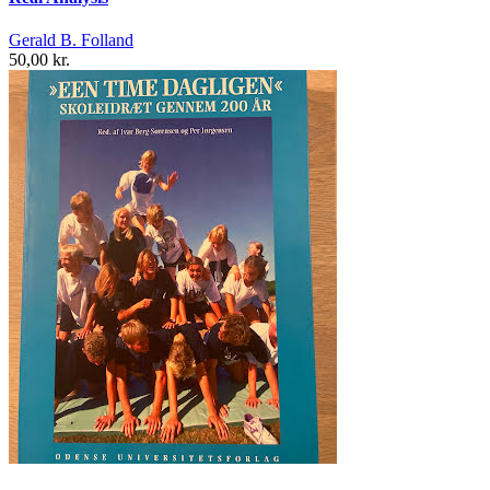
Gerald B. Folland
50,00 kr.