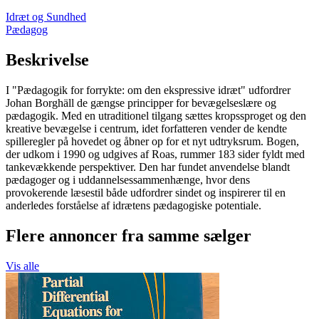
Idræt og Sundhed
Pædagog
Beskrivelse
I "Pædagogik for forrykte: om den ekspressive idræt" udfordrer
Johan Borghäll de gængse principper for bevægelseslære og
pædagogik. Med en utraditionel tilgang sættes kropssproget og den
kreative bevægelse i centrum, idet forfatteren vender de kendte
spilleregler på hovedet og åbner op for et nyt udtryksrum. Bogen,
der udkom i 1990 og udgives af Roas, rummer 183 sider fyldt med
tankevækkende perspektiver. Den har fundet anvendelse blandt
pædagoger og i uddannelsessammenhænge, hvor dens
provokerende læsestil både udfordrer sindet og inspirerer til en
anderledes forståelse af idrætens pædagogiske potentiale.
Flere annoncer fra samme sælger
Vis alle