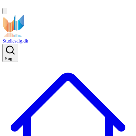
Studiesalg.dk
Søg...