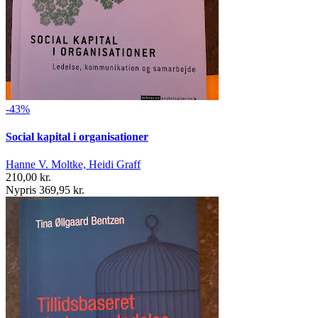
-43%
Social kapital i organisationer
Hanne V. Moltke, Heidi Graff
210,00 kr.
Nypris 369,95 kr.