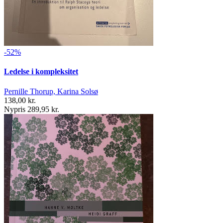
-52%
Ledelse i kompleksitet
Pernille Thorup, Karina Solsø
138,00 kr.
Nypris 289,95 kr.