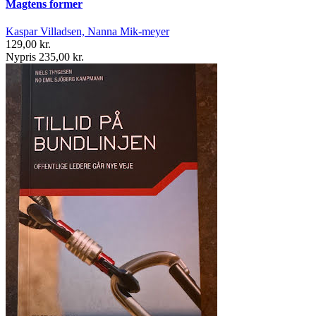
Magtens former
Kaspar Villadsen, Nanna Mik-meyer
129,00 kr.
Nypris 235,00 kr.