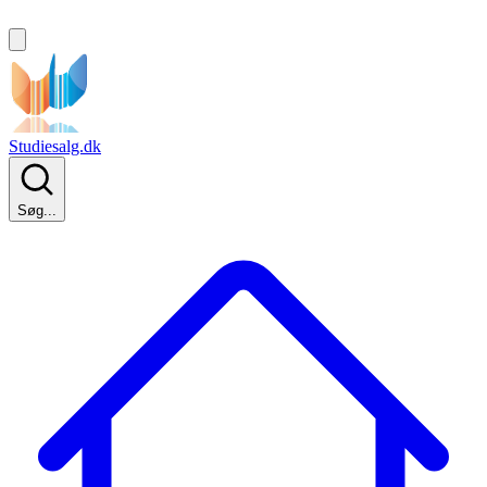
Studiesalg.dk
Søg...