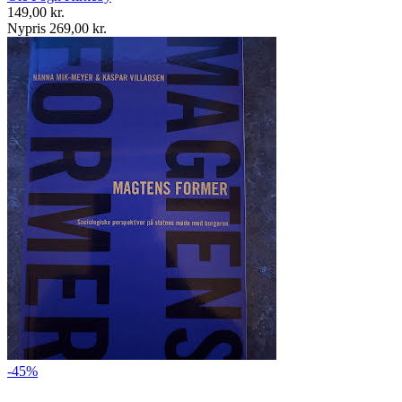
149,00 kr.
Nypris 269,00 kr.
-45%