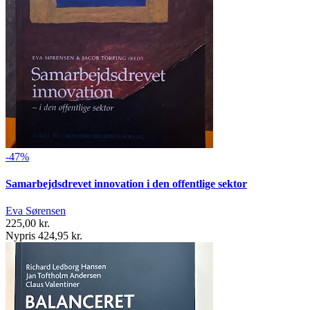
-47%
Samarbejdsdrevet innovation i den offentlige sektor
Eva Sørensen
225,00 kr.
Nypris 424,95 kr.