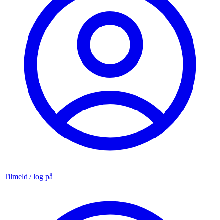
Tilmeld / log på