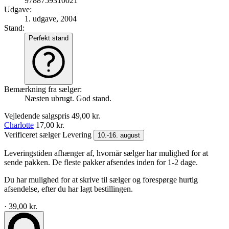
9788759310021
Udgave:
1. udgave, 2004
Stand:
Perfekt stand
Bemærkning fra sælger:
Næsten ubrugt. God stand.
Vejledende salgspris
49,00 kr.
Charlotte
17,00 kr.
Verificeret sælger
Levering
10.-16. august
Leveringstiden afhænger af, hvornår sælger har mulighed for at
sende pakken. De fleste pakker afsendes inden for 1-2 dage.
Du har mulighed for at skrive til sælger og forespørge hurtig
afsendelse, efter du har lagt bestillingen.
· 39,00 kr.