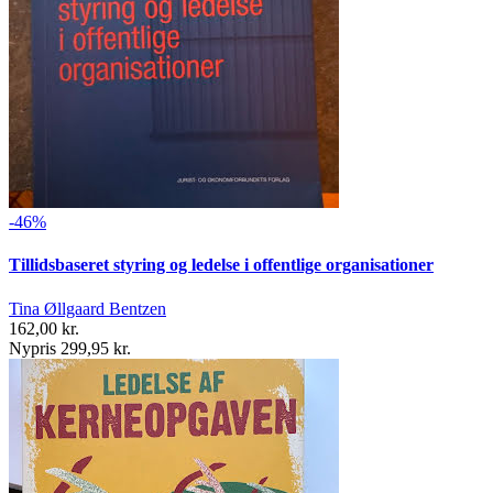
-46%
Tillidsbaseret styring og ledelse i offentlige organisationer
Tina Øllgaard Bentzen
162,00 kr.
Nypris 299,95 kr.