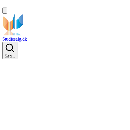
Studiesalg.dk
Søg...