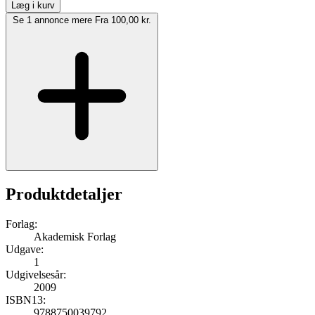
Læg i kurv
Se 1 annonce mere
Fra 100,00 kr.
Produktdetaljer
Forlag:
Akademisk Forlag
Udgave:
1
Udgivelsesår:
2009
ISBN13:
9788750039792