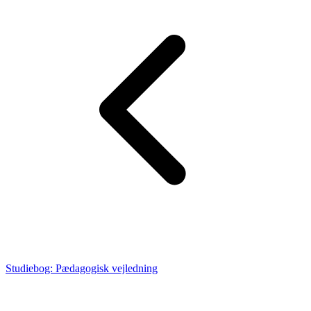
Studiebog: Pædagogisk vejledning