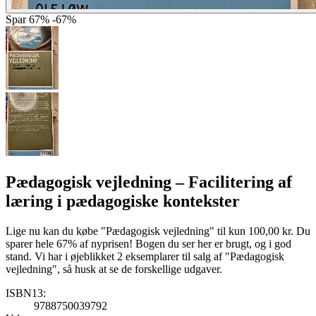
Spar
67%
-67%
Pædagogisk vejledning
– Facilitering af
læring i pædagogiske kontekster
Lige nu kan du købe "Pædagogisk vejledning" til kun 100,00 kr. Du
sparer hele 67% af nyprisen! Bogen du ser her er brugt, og i god
stand. Vi har i øjeblikket 2 eksemplarer til salg af "Pædagogisk
vejledning", så husk at se de forskellige udgaver.
ISBN13:
9788750039792