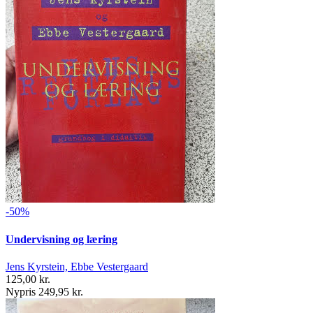
-50%
Undervisning og læring
Jens Kyrstein, Ebbe Vestergaard
125,00 kr.
Nypris 249,95 kr.