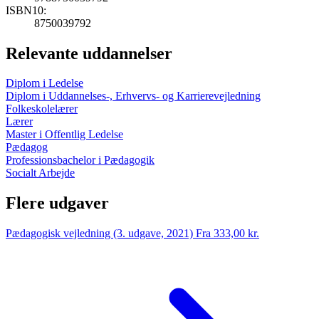
ISBN10:
8750039792
Relevante uddannelser
Diplom i Ledelse
Diplom i Uddannelses-, Erhvervs- og Karrierevejledning
Folkeskolelærer
Lærer
Master i Offentlig Ledelse
Pædagog
Professionsbachelor i Pædagogik
Socialt Arbejde
Flere udgaver
Pædagogisk vejledning (3. udgave, 2021)
Fra 333,00 kr.