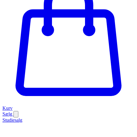
Kurv
Sælg
Studiesalg