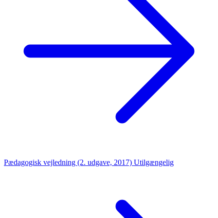
Pædagogisk vejledning (2. udgave, 2017)
Utilgængelig