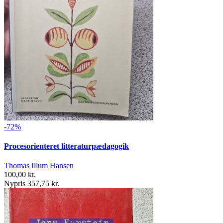
-72%
Procesorienteret litteraturpædagogik
Thomas Illum Hansen
100,00 kr.
Nypris 357,75 kr.