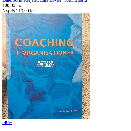
Dale, John Krejsler, Lars Løvlie, Torill Strand
100,00 kr.
Nypris 219,00 kr.
-49%