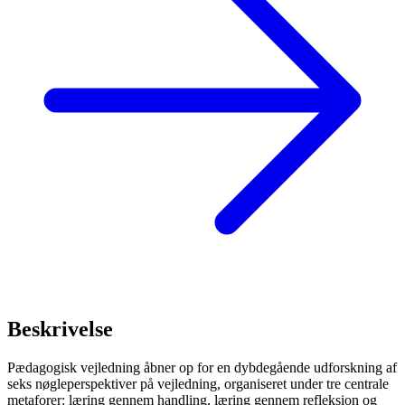
Beskrivelse
Pædagogisk vejledning åbner op for en dybdegående udforskning af
seks nøgleperspektiver på vejledning, organiseret under tre centrale
metaforer: læring gennem handling, læring gennem refleksion og