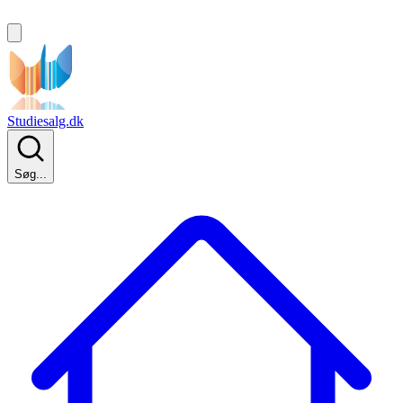
Studiesalg.dk
Søg...