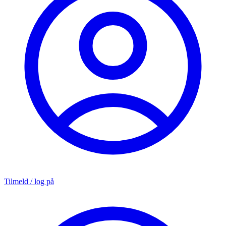
Tilmeld / log på