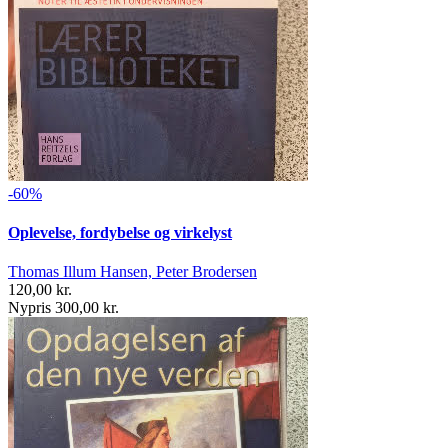
-60%
Oplevelse, fordybelse og virkelyst
Thomas Illum Hansen, Peter Brodersen
120,00 kr.
Nypris 300,00 kr.