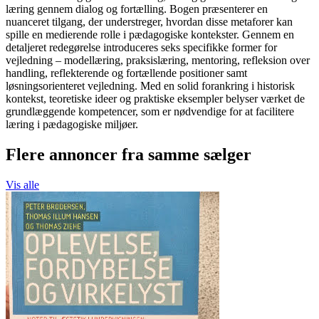
læring gennem dialog og fortælling. Bogen præsenterer en
nuanceret tilgang, der understreger, hvordan disse metaforer kan
spille en medierende rolle i pædagogiske kontekster. Gennem en
detaljeret redegørelse introduceres seks specifikke former for
vejledning – modellæring, praksislæring, mentoring, refleksion over
handling, reflekterende og fortællende positioner samt
løsningsorienteret vejledning. Med en solid forankring i historisk
kontekst, teoretiske ideer og praktiske eksempler belyser værket de
grundlæggende kompetencer, som er nødvendige for at facilitere
læring i pædagogiske miljøer.
Flere annoncer fra samme sælger
Vis alle