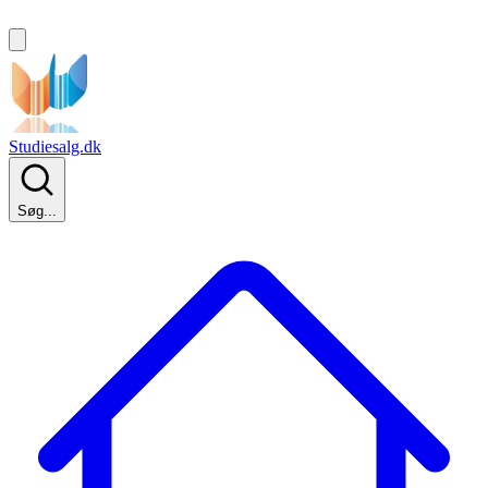
Studiesalg.dk
Søg...