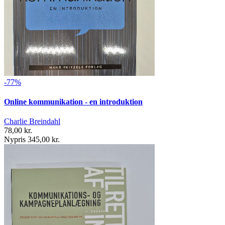
-77%
Online kommunikation - en introduktion
Charlie Breindahl
78,00 kr.
Nypris 345,00 kr.