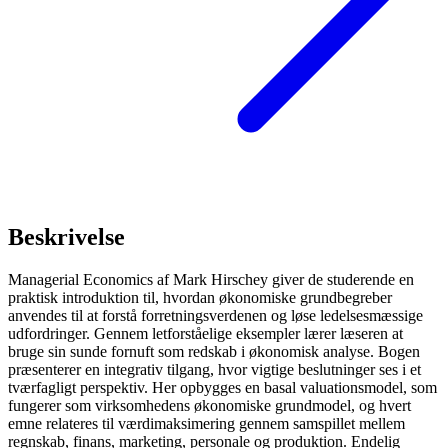
Beskrivelse
Managerial Economics af Mark Hirschey giver de studerende en
praktisk introduktion til, hvordan økonomiske grundbegreber
anvendes til at forstå forretningsverdenen og løse ledelsesmæssige
udfordringer. Gennem letforståelige eksempler lærer læseren at
bruge sin sunde fornuft som redskab i økonomisk analyse. Bogen
præsenterer en integrativ tilgang, hvor vigtige beslutninger ses i et
tværfagligt perspektiv. Her opbygges en basal valuationsmodel, som
fungerer som virksomhedens økonomiske grundmodel, og hvert
emne relateres til værdimaksimering gennem samspillet mellem
regnskab, finans, marketing, personale og produktion. Endelig