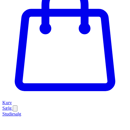
Kurv
Sælg
Studiesalg