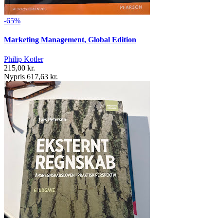
-65%
Marketing Management, Global Edition
Philip Kotler
215,00 kr.
Nypris 617,63 kr.