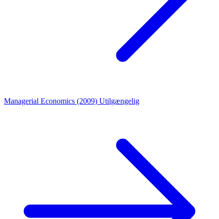
Managerial Economics (2009)
Utilgængelig