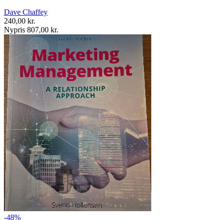
Dave Chaffey
240,00 kr.
Nypris 807,00 kr.
-48%