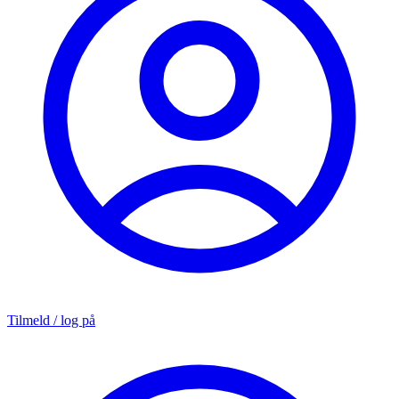
Tilmeld / log på