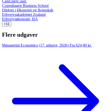
Cand.merc.aud.
Copenhagen Business School
Diplom i Økonomi og Regnskab
Erhvervsakademiet Zealand
Erhvervsøkonomi, HA
+11
Flere udgaver
Managerial Economics (17. udgave, 2026)
Fra 624,00 kr.