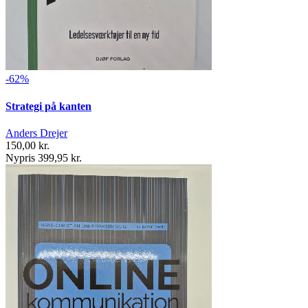
-62%
Strategi på kanten
Anders Drejer
150,00 kr.
Nypris 399,95 kr.