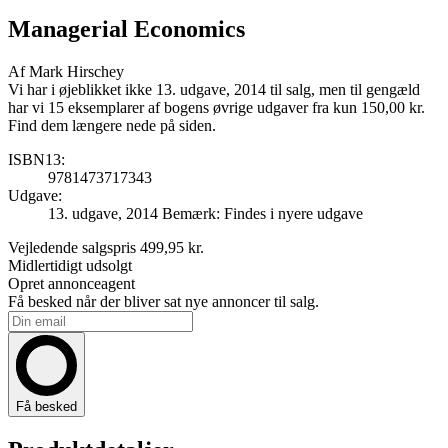
Managerial Economics
Af
Mark Hirschey
Vi har i øjeblikket ikke 13. udgave, 2014 til salg, men til gengæld
har vi 15 eksemplarer af bogens øvrige udgaver fra kun 150,00 kr.
Find dem længere nede på siden.
ISBN13:
9781473717343
Udgave:
13. udgave, 2014
Bemærk: Findes i nyere udgave
Vejledende salgspris
499,95 kr.
Midlertidigt udsolgt
Opret annonceagent
Få besked når der bliver sat nye annoncer til salg.
Få besked