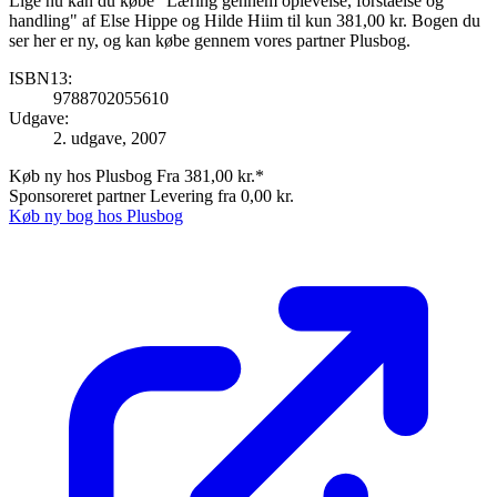
Lige nu kan du købe "Læring gennem oplevelse, forståelse og
handling" af Else Hippe og Hilde Hiim til kun 381,00 kr. Bogen du
ser her er ny, og kan købe gennem vores partner Plusbog.
ISBN13:
9788702055610
Udgave:
2. udgave, 2007
Køb ny hos Plusbog
Fra 381,00 kr.*
Sponsoreret partner
Levering fra 0,00 kr.
Køb ny bog hos Plusbog