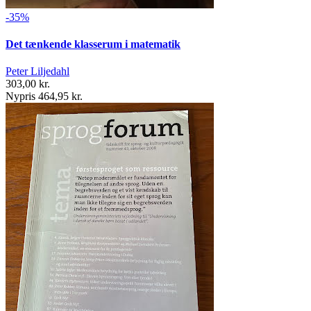
-35%
Det tænkende klasserum i matematik
Peter Liljedahl
303,00 kr.
Nypris 464,95 kr.