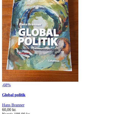
-68%
Global politik
Hans Branner
60,00 kr.