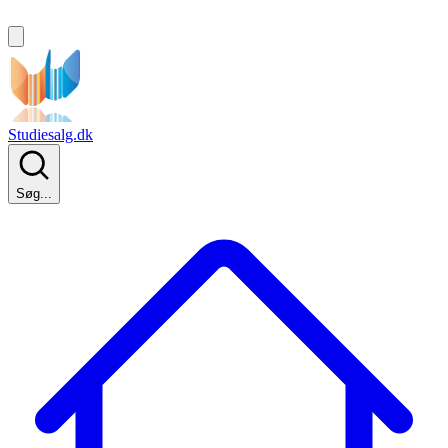
Studiesalg.dk
Søg...