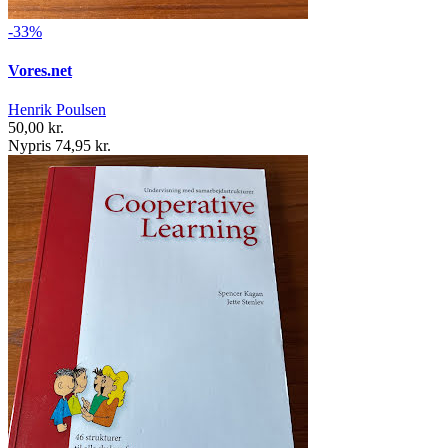
-33%
Vores.net
Henrik Poulsen
50,00 kr.
Nypris 74,95 kr.