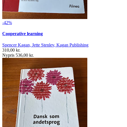
-42%
Cooperative learning
Spencer Kagan, Jette Stenlev, Kagan Publishing
310,00 kr.
Nypris 536,00 kr.