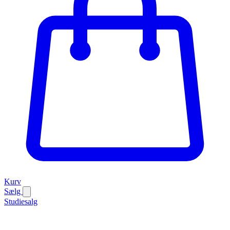
Kurv
Sælg
Studiesalg