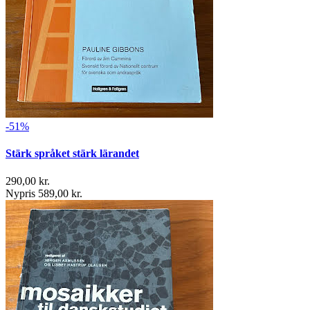
-51%
Stärk språket stärk lärandet
290,00 kr.
Nypris 589,00 kr.