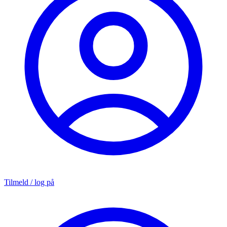
Tilmeld / log på