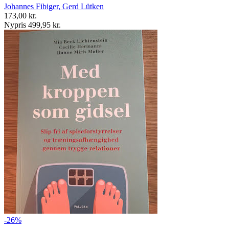
Johannes Fibiger, Gerd Lütken
173,00 kr.
Nypris 499,95 kr.
-26%