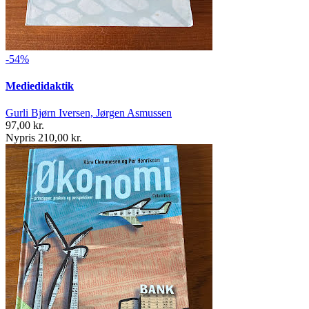
-54%
Mediedidaktik
Gurli Bjørn Iversen, Jørgen Asmussen
97,00 kr.
Nypris 210,00 kr.