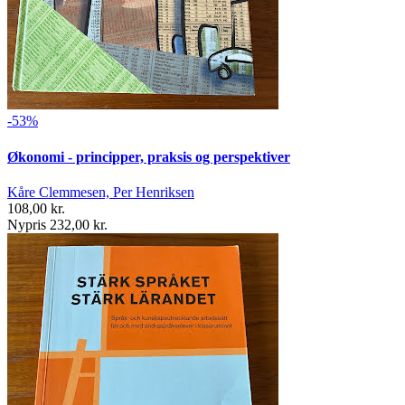
-53%
Økonomi - principper, praksis og perspektiver
Kåre Clemmesen, Per Henriksen
108,00 kr.
Nypris 232,00 kr.