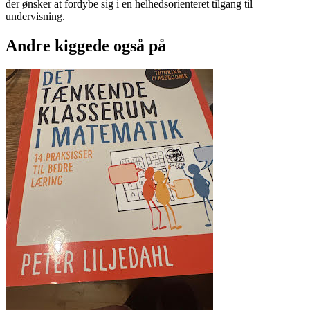
der ønsker at fordybe sig i en helhedsorienteret tilgang til
undervisning.
Andre kiggede også på