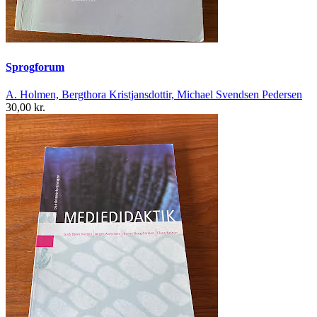
Sprogforum
A. Holmen, Bergthora Kristjansdottir, Michael Svendsen Pedersen
30,00 kr.