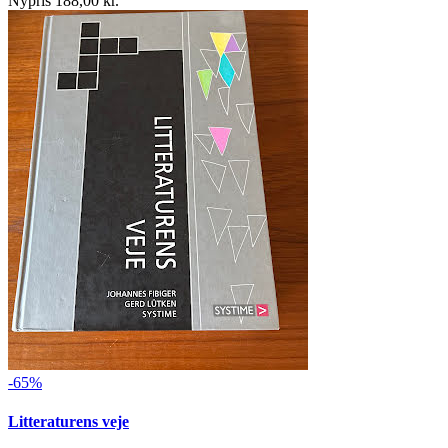
Nypris 188,00 kr.
-65%
Litteraturens veje