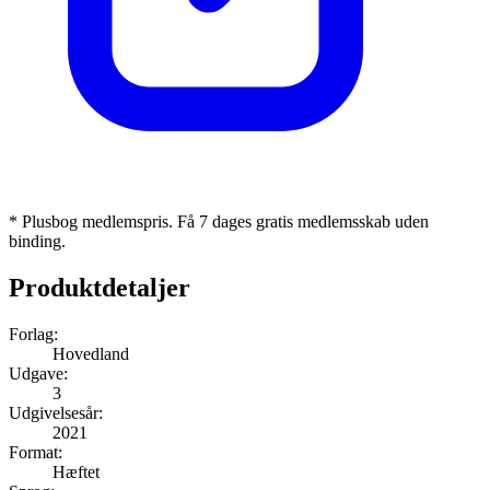
* Plusbog medlemspris. Få 7 dages gratis medlemsskab uden
binding.
Produktdetaljer
Forlag:
Hovedland
Udgave:
3
Udgivelsesår:
2021
Format:
Hæftet