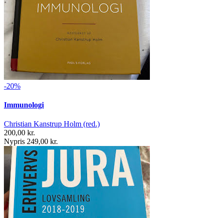
-20%
Immunologi
Christian Kanstrup Holm (red.)
200,00 kr.
Nypris 249,00 kr.