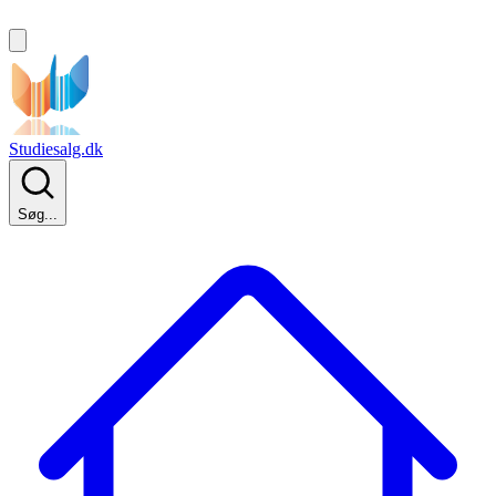
Studiesalg.dk
Søg...