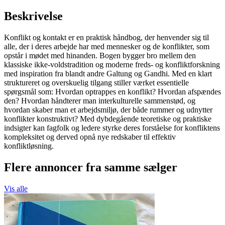
Beskrivelse
Konflikt og kontakt er en praktisk håndbog, der henvender sig til
alle, der i deres arbejde har med mennesker og de konflikter, som
opstår i mødet med hinanden. Bogen bygger bro mellem den
klassiske ikke-voldstradition og moderne freds- og konfliktforskning
med inspiration fra blandt andre Galtung og Gandhi. Med en klart
struktureret og overskuelig tilgang stiller værket essentielle
spørgsmål som: Hvordan optrappes en konflikt? Hvordan afspændes
den? Hvordan håndterer man interkulturelle sammenstød, og
hvordan skaber man et arbejdsmiljø, der både rummer og udnytter
konflikter konstruktivt? Med dybdegående teoretiske og praktiske
indsigter kan fagfolk og ledere styrke deres forståelse for konfliktens
kompleksitet og derved opnå nye redskaber til effektiv
konfliktløsning.
Flere annoncer fra samme sælger
Vis alle