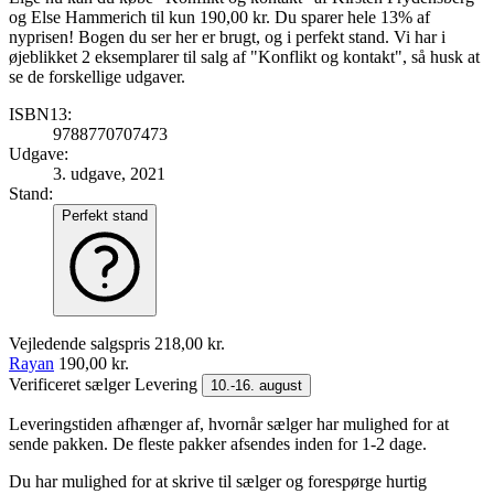
og Else Hammerich til kun 190,00 kr. Du sparer hele 13% af
nyprisen! Bogen du ser her er brugt, og i perfekt stand. Vi har i
øjeblikket 2 eksemplarer til salg af "Konflikt og kontakt", så husk at
se de forskellige udgaver.
ISBN13:
9788770707473
Udgave:
3. udgave, 2021
Stand:
Perfekt stand
Vejledende salgspris
218,00 kr.
Rayan
190,00 kr.
Verificeret sælger
Levering
10.-16. august
Leveringstiden afhænger af, hvornår sælger har mulighed for at
sende pakken. De fleste pakker afsendes inden for 1-2 dage.
Du har mulighed for at skrive til sælger og forespørge hurtig