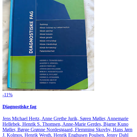
-11%
Diagnostiske fag
Jens Michael Hertz, Anne Grethe Jurik, Søren Møller, Annemarie
Hellebek, Henrik S. Thomsen, Anne-Marie Gerdes, Bjarne Kuno
Møller, Børge Grønne Nordestgaard, Flemming Skovby, Hans Jørn
J. Kolmos, Henrik Westh, Henrik Enghusen Poulsen, Jenny Dahl