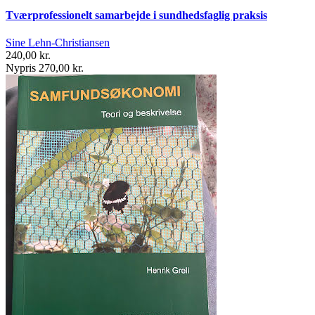
Tværprofessionelt samarbejde i sundhedsfaglig praksis
Sine Lehn-Christiansen
240,00 kr.
Nypris 270,00 kr.