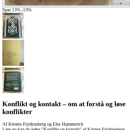
Spar
13%
-13%
Konflikt og kontakt
– om at forstå og løse
konflikter
Af
Kirsten Frydensberg og Else Hammerich
Lige nu kan du købe "Konflikt og kontakt" af Kirsten Frydensberg