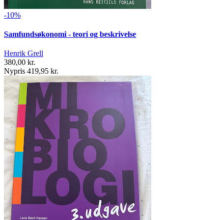
-10%
Samfundsøkonomi - teori og beskrivelse
Henrik Grell
380,00 kr.
Nypris 419,95 kr.