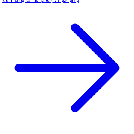
Konflikt og kontakt (2009)
Utilgængelig