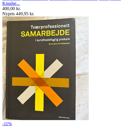
Knudse...
400,00 kr.
Nypris 449,95 kr.
-11%