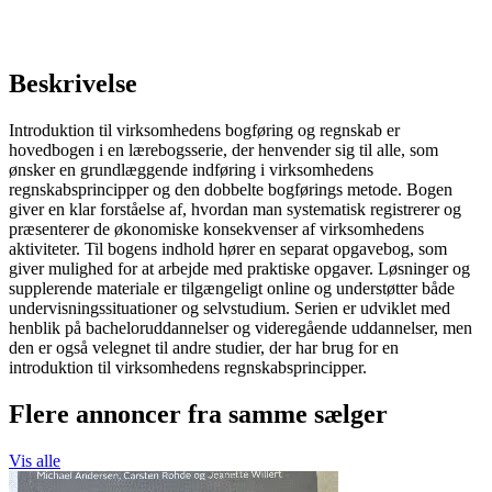
Beskrivelse
Introduktion til virksomhedens bogføring og regnskab er
hovedbogen i en lærebogsserie, der henvender sig til alle, som
ønsker en grundlæggende indføring i virksomhedens
regnskabsprincipper og den dobbelte bogførings metode. Bogen
giver en klar forståelse af, hvordan man systematisk registrerer og
præsenterer de økonomiske konsekvenser af virksomhedens
aktiviteter. Til bogens indhold hører en separat opgavebog, som
giver mulighed for at arbejde med praktiske opgaver. Løsninger og
supplerende materiale er tilgængeligt online og understøtter både
undervisningssituationer og selvstudium. Serien er udviklet med
henblik på bacheloruddannelser og videregående uddannelser, men
den er også velegnet til andre studier, der har brug for en
introduktion til virksomhedens regnskabsprincipper.
Flere annoncer fra samme sælger
Vis alle