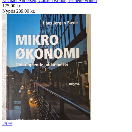
Michael Andersen, Carsten Rohde, Jeanette Willert
175,00 kr.
Nypris 239,00 kr.
-70%