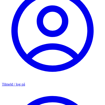
Tilmeld / log på