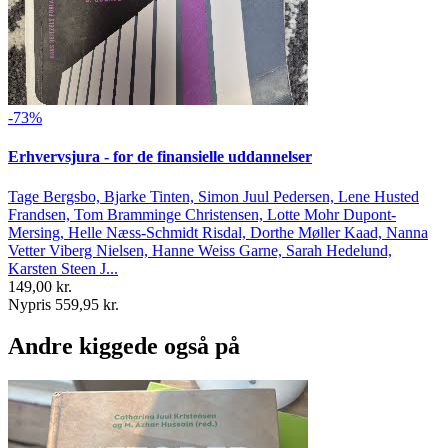
-73%
Erhvervsjura - for de finansielle uddannelser
Tage Bergsbo, Bjarke Tinten, Simon Juul Pedersen, Lene Husted
Frandsen, Tom Bramminge Christensen, Lotte Mohr Dupont-
Mersing, Helle Næss-Schmidt Risdal, Dorthe Møller Kaad, Nanna
Vetter Viberg Nielsen, Hanne Weiss Garne, Sarah Hedelund,
Karsten Steen J...
149,00 kr.
Nypris 559,95 kr.
Andre kiggede også på