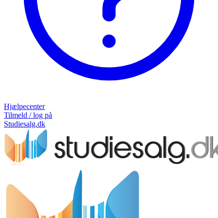
Hjælpecenter
Tilmeld / log på
Studiesalg.dk