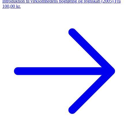
Introduktion til virksomhedens bogføring og regnskab (2005)
Fra
100,00 kr.