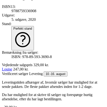
ISBN13:
9788759336908
Udgave:
5. udgave, 2020
Stand:
Perfekt stand
Bemærkning fra sælger:
ISBN: 978-89-593-3690-8
Vejledende salgspris
329,00 kr.
Louise
247,00 kr.
Verificeret sælger
Levering
10.-16. august
Leveringstiden afhænger af, hvornår sælger har mulighed for at
sende pakken. De fleste pakker afsendes inden for 1-2 dage.
Du har mulighed for at skrive til sælger og forespørge hurtig
afsendelse, efter du har lagt bestillingen.