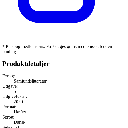
* Plusbog medlemspris. Få 7 dages gratis medlemsskab uden
binding.
Produktdetaljer
Forlag:
Samfundslitteratur
Udgave:
5
Udgivelsesår:
2020
Format:
Hæftet
Sprog:
Dansk
Sideantal: