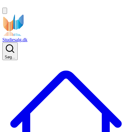
Studiesalg.dk
Søg...