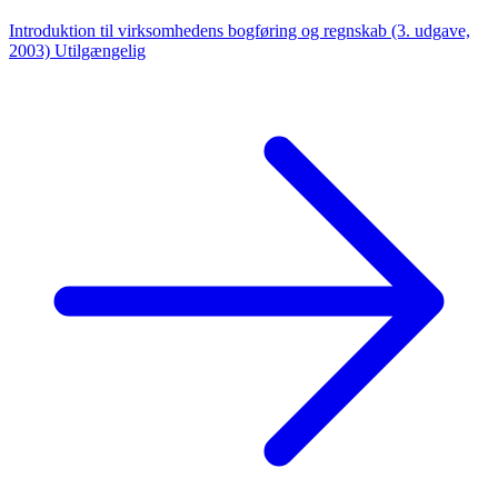
Introduktion til virksomhedens bogføring og regnskab (3. udgave,
2003)
Utilgængelig