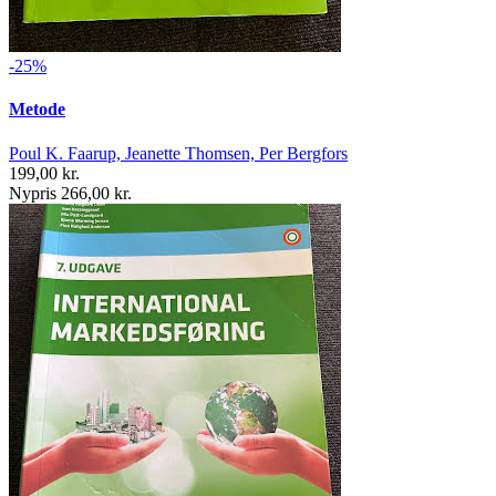
-25%
Metode
Poul K. Faarup, Jeanette Thomsen, Per Bergfors
199,00 kr.
Nypris 266,00 kr.