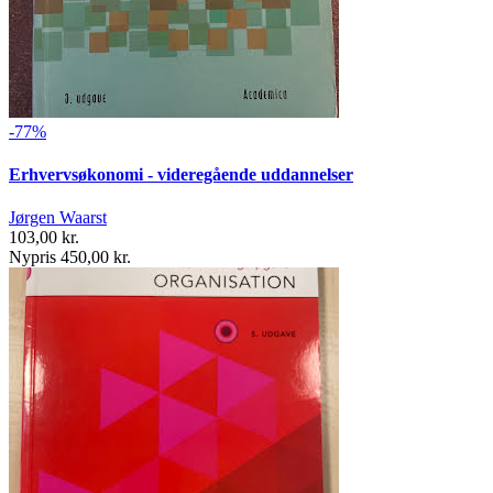
-77%
Erhvervsøkonomi - videregående uddannelser
Jørgen Waarst
103,00 kr.
Nypris 450,00 kr.