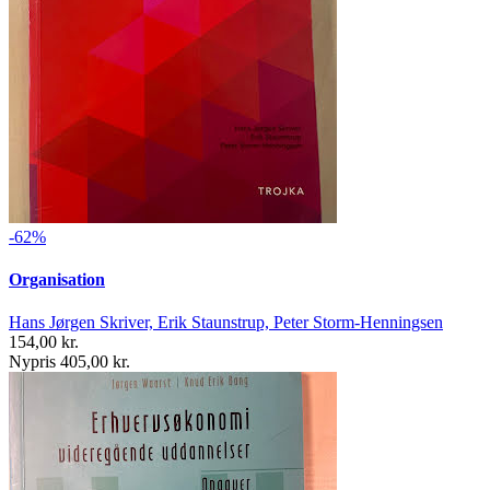
-62%
Organisation
Hans Jørgen Skriver, Erik Staunstrup, Peter Storm-Henningsen
154,00 kr.
Nypris 405,00 kr.