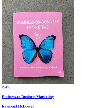
-54%
Business-to-Business Marketing
Raymond McDowell