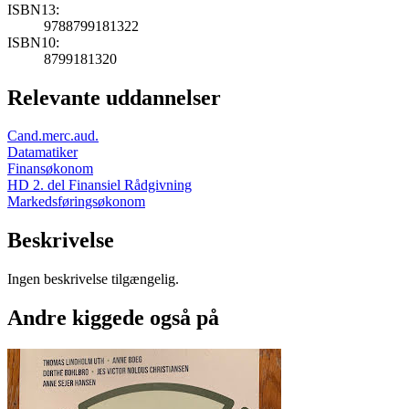
ISBN13:
9788799181322
ISBN10:
8799181320
Relevante uddannelser
Cand.merc.aud.
Datamatiker
Finansøkonom
HD 2. del Finansiel Rådgivning
Markedsføringsøkonom
Beskrivelse
Ingen beskrivelse tilgængelig.
Andre kiggede også på