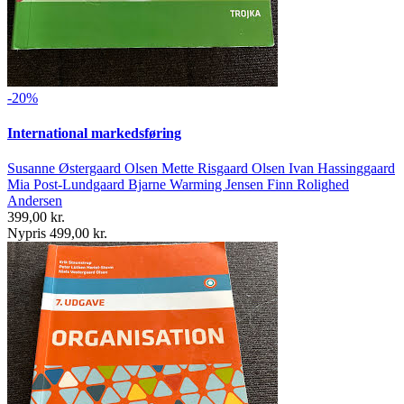
-20%
International markedsføring
Susanne Østergaard Olsen Mette Risgaard Olsen Ivan Hassinggaard
Mia Post-Lundgaard Bjarne Warming Jensen Finn Rolighed
Andersen
399,00 kr.
Nypris 499,00 kr.