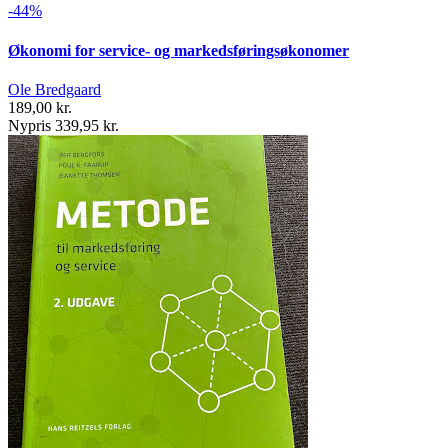
-44%
Økonomi for service- og markedsføringsøkonomer
Ole Bredgaard
189,00 kr.
Nypris 339,95 kr.