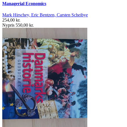
Managerial Economics
Mark Hirschey, Eric Bentzen, Carsten Scheibye
254,00 kr.
Nypris 550,00 kr.