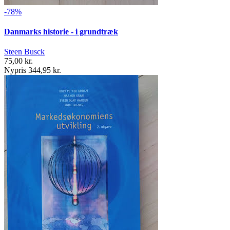
-78%
Danmarks historie - i grundtræk
Steen Busck
75,00 kr.
Nypris 344,95 kr.