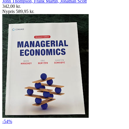
John Thompson, Frank Martin, Jonathan Scott
342,00 kr.
Nypris 589,95 kr.
-54%