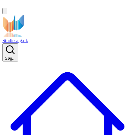
Studiesalg.dk
Søg...