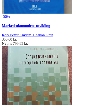
-56%
Markedsøkonomiens utvikling
Rolv Petter Amdam, Haakon Gran
350,00 kr.
Nypris 799,95 kr.