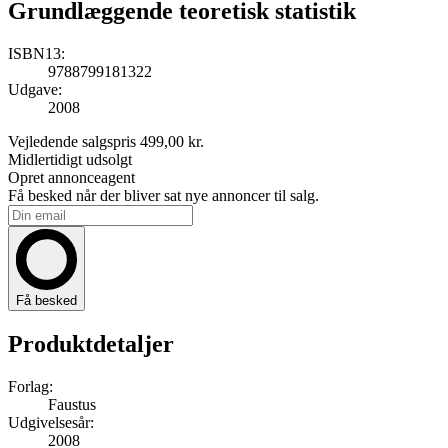
Grundlæggende teoretisk statistik
ISBN13:
9788799181322
Udgave:
2008
Vejledende salgspris
499,00 kr.
Midlertidigt udsolgt
Opret annonceagent
Få besked når der bliver sat nye annoncer til salg.
Få besked
Produktdetaljer
Forlag:
Faustus
Udgivelsesår:
2008