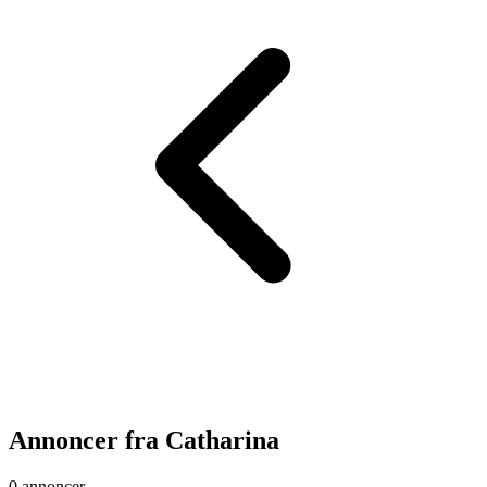
Annoncer fra
Catharina
0 annoncer