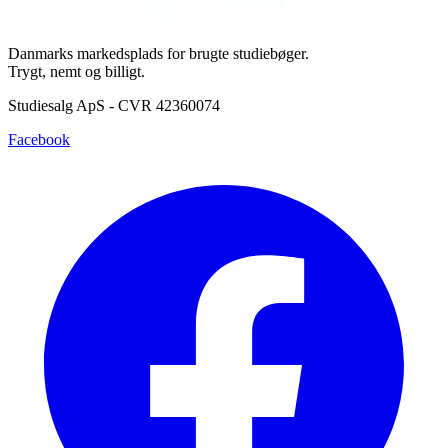
Danmarks markedsplads for brugte studiebøger.
Trygt, nemt og billigt.
Studiesalg ApS - CVR 42360074
Facebook