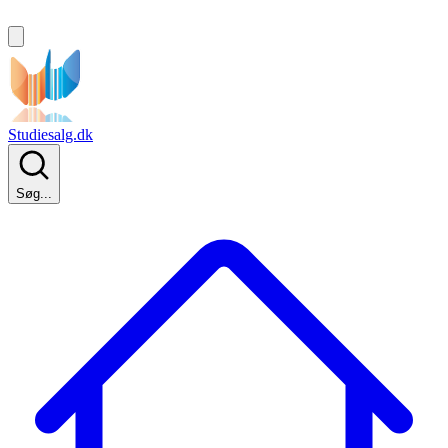
Studiesalg.dk
Søg...