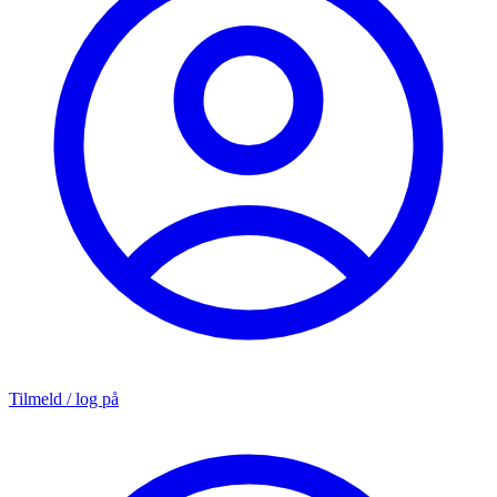
Tilmeld / log på