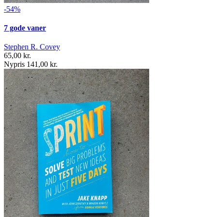
-54%
7 gode vaner
Stephen R. Covey
65,00 kr.
Nypris 141,00 kr.