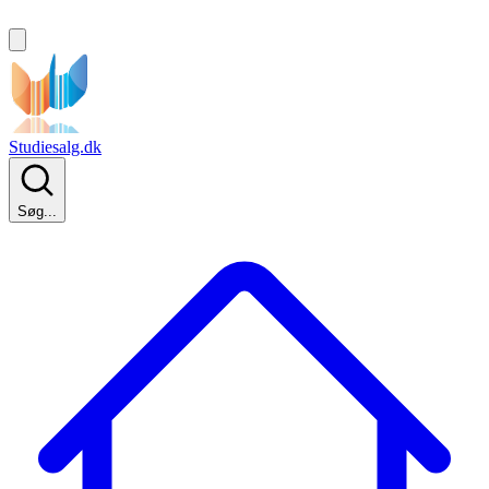
Studiesalg.dk
Søg...