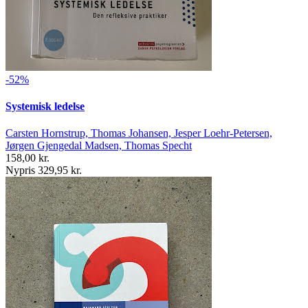
-52%
Systemisk ledelse
Carsten Hornstrup, Thomas Johansen, Jesper Loehr-Petersen,
Jørgen Gjengedal Madsen, Thomas Specht
158,00 kr.
Nypris 329,95 kr.