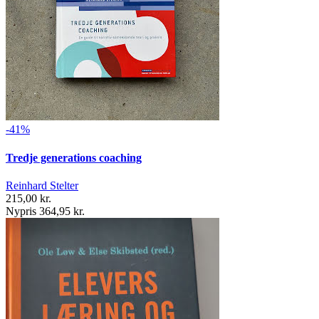
-41%
Tredje generations coaching
Reinhard Stelter
215,00 kr.
Nypris 364,95 kr.