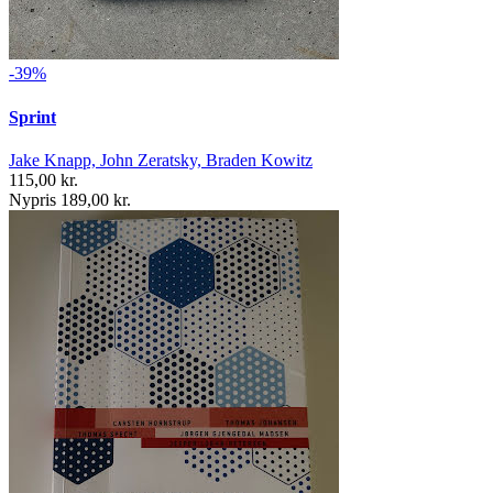
-39%
Sprint
Jake Knapp, John Zeratsky, Braden Kowitz
115,00 kr.
Nypris 189,00 kr.