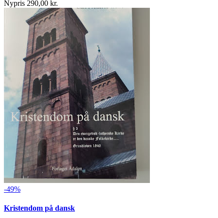
Nypris 290,00 kr.
-49%
Kristendom på dansk