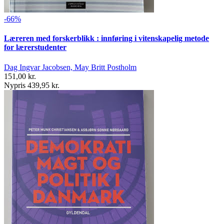
-66%
Læreren med forskerblikk : innføring i vitenskapelig metode
for lærerstudenter
Dag Ingvar Jacobsen, May Britt Postholm
151,00 kr.
Nypris 439,95 kr.