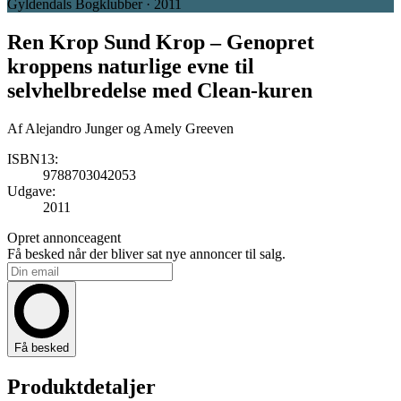
Gyldendals Bogklubber · 2011
Ren Krop Sund Krop
– Genopret
kroppens naturlige evne til
selvhelbredelse med Clean-kuren
Af
Alejandro Junger og Amely Greeven
ISBN13:
9788703042053
Udgave:
2011
Opret annonceagent
Få besked når der bliver sat nye annoncer til salg.
Få besked
Produktdetaljer