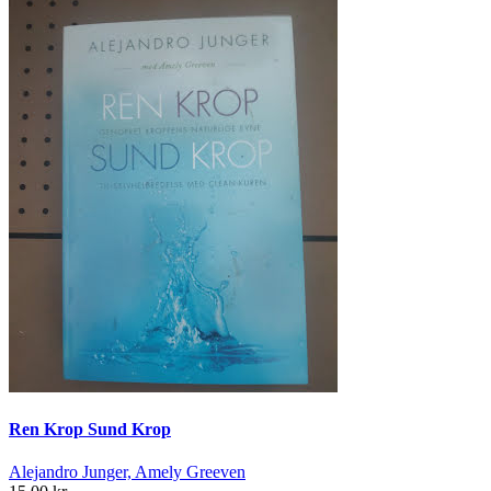
Ren Krop Sund Krop
Alejandro Junger, Amely Greeven