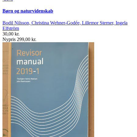
Børn og naturvidenskab
Bodil Nilsson, Christina Wehner-Godée, Lillemor Sterner, Ingela
Elfström
30,00 kr.
Nypris 299,00 kr.