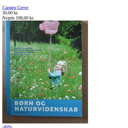
Carsten Greve
30,00 kr.
Nypris 198,00 kr.
-90%