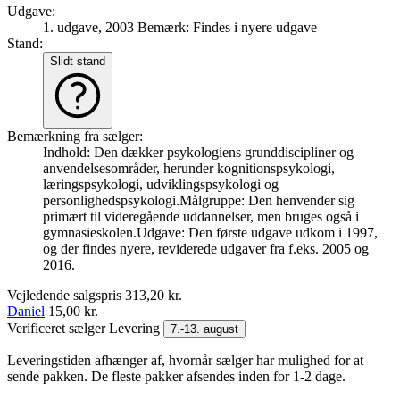
Udgave:
1. udgave, 2003
Bemærk: Findes i nyere udgave
Stand:
Slidt stand
Bemærkning fra sælger:
Indhold: Den dækker psykologiens grunddiscipliner og
anvendelsesområder, herunder kognitionspsykologi,
læringspsykologi, udviklingspsykologi og
personlighedspsykologi.Målgruppe: Den henvender sig
primært til videregående uddannelser, men bruges også i
gymnasieskolen.Udgave: Den første udgave udkom i 1997,
og der findes nyere, reviderede udgaver fra f.eks. 2005 og
2016.
Vejledende salgspris
313,20 kr.
Daniel
15,00 kr.
Verificeret sælger
Levering
7.-13. august
Leveringstiden afhænger af, hvornår sælger har mulighed for at
sende pakken. De fleste pakker afsendes inden for 1-2 dage.