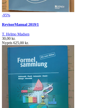
-95%
RevisorManual 2019/1
T. Helmo Madsen
30,00 kr.
Nypris 625,00 kr.