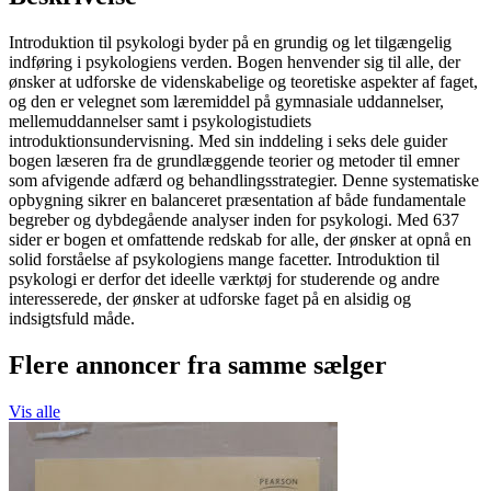
Introduktion til psykologi byder på en grundig og let tilgængelig
indføring i psykologiens verden. Bogen henvender sig til alle, der
ønsker at udforske de videnskabelige og teoretiske aspekter af faget,
og den er velegnet som læremiddel på gymnasiale uddannelser,
mellemuddannelser samt i psykologistudiets
introduktionsundervisning. Med sin inddeling i seks dele guider
bogen læseren fra de grundlæggende teorier og metoder til emner
som afvigende adfærd og behandlingsstrategier. Denne systematiske
opbygning sikrer en balanceret præsentation af både fundamentale
begreber og dybdegående analyser inden for psykologi. Med 637
sider er bogen et omfattende redskab for alle, der ønsker at opnå en
solid forståelse af psykologiens mange facetter. Introduktion til
psykologi er derfor det ideelle værktøj for studerende og andre
interesserede, der ønsker at udforske faget på en alsidig og
indsigtsfuld måde.
Flere annoncer fra samme sælger
Vis alle