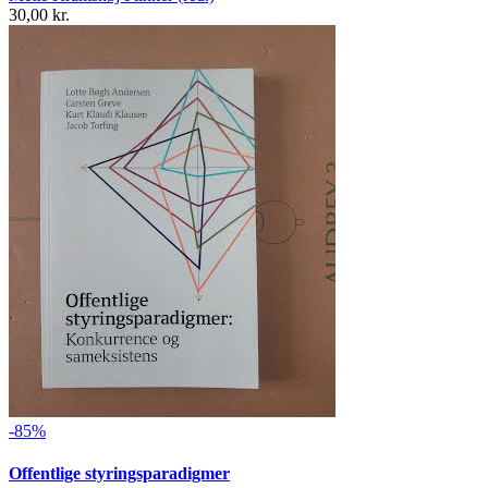
30,00 kr.
-85%
Offentlige styringsparadigmer