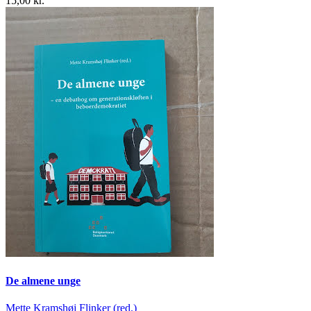
15,00 kr.
De almene unge
Mette Kramshøj Flinker (red.)