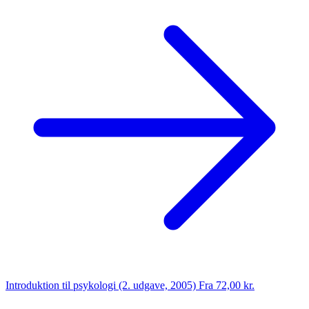
Introduktion til psykologi (2. udgave, 2005)
Fra 72,00 kr.