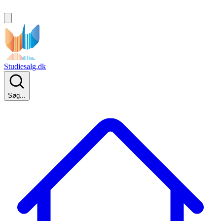
Studiesalg.dk
Søg...