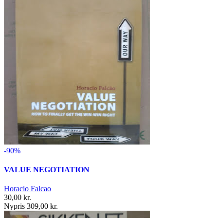
-90%
VALUE NEGOTIATION
Horacio Falcao
30,00 kr.
Nypris 309,00 kr.