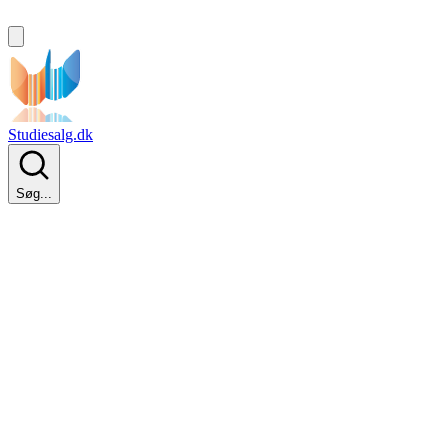
Studiesalg.dk
Søg...