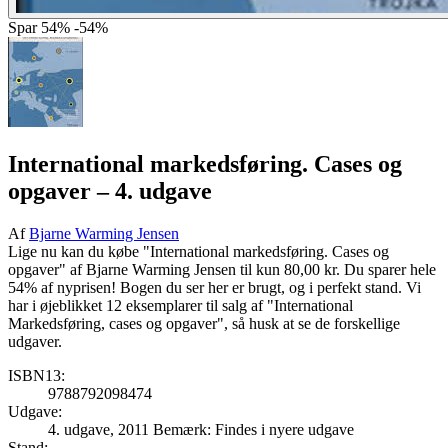
Spar
54%
-54%
International markedsføring. Cases og
opgaver
– 4. udgave
Af
Bjarne Warming Jensen
Lige nu kan du købe "International markedsføring. Cases og
opgaver" af Bjarne Warming Jensen til kun 80,00 kr. Du sparer hele
54% af nyprisen! Bogen du ser her er brugt, og i perfekt stand. Vi
har i øjeblikket 12 eksemplarer til salg af "International
Markedsføring, cases og opgaver", så husk at se de forskellige
udgaver.
ISBN13:
9788792098474
Udgave:
4. udgave, 2011
Bemærk: Findes i nyere udgave
Stand: