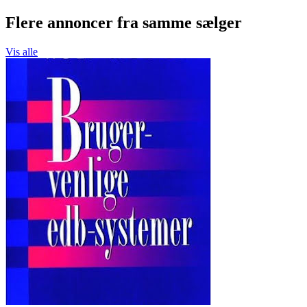
Flere annoncer fra samme sælger
Vis alle