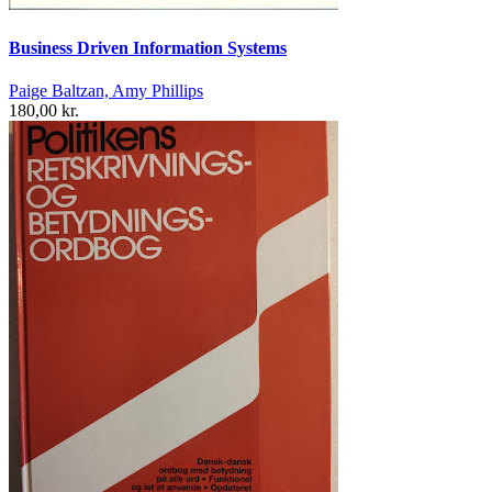
Business Driven Information Systems
Paige Baltzan, Amy Phillips
180,00 kr.