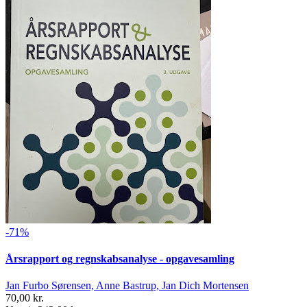
-71%
Årsrapport og regnskabsanalyse - opgavesamling
Jan Furbo Sørensen, Anne Bastrup, Jan Dich Mortensen
70,00 kr.