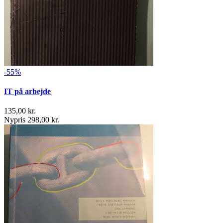
-55%
IT på arbejde
135,00 kr.
Nypris 298,00 kr.