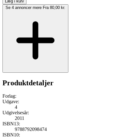
Læg i kurv
Se 4 annoncer mere
Fra 80,00 kr.
Produktdetaljer
Forlag:
Udgave:
4
Udgivelsesår:
2011
ISBN13:
9788792098474
ISBN10: