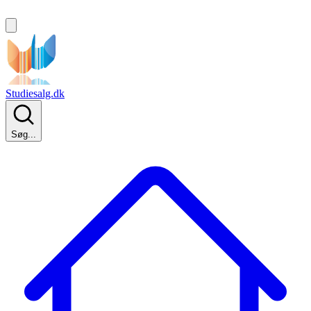
Studiesalg.dk
Søg...