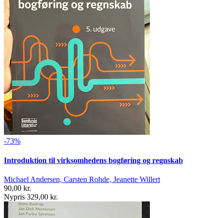
-73%
Introduktion til virksomhedens bogføring og regnskab
Michael Andersen, Carsten Rohde, Jeanette Willert
90,00 kr.
Nypris 329,00 kr.