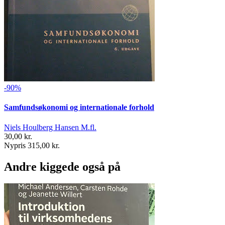
-90%
Samfundsøkonomi og internationale forhold
Niels Houlberg Hansen M.fl.
30,00 kr.
Nypris 315,00 kr.
Andre kiggede også på