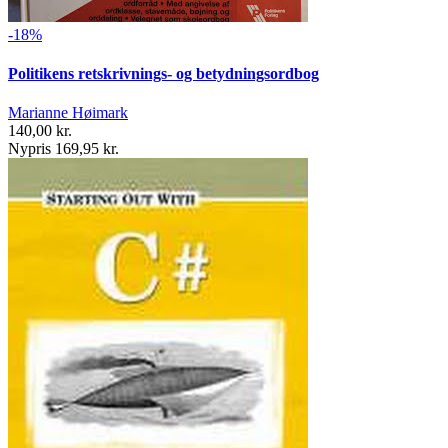
-18%
Politikens retskrivnings- og betydningsordbog
Marianne Høimark
140,00 kr.
Nypris 169,95 kr.