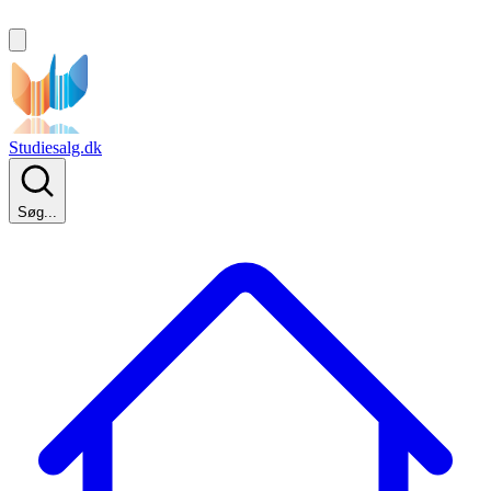
Studiesalg.dk
Søg...