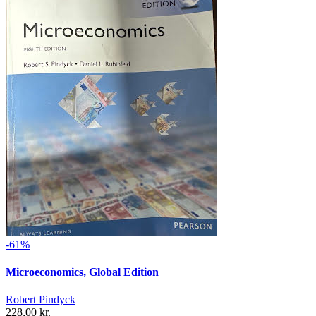
-61%
Microeconomics, Global Edition
Robert Pindyck
228,00 kr.