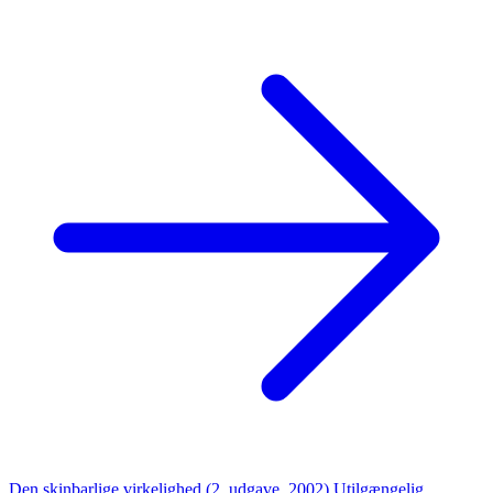
Den skinbarlige virkelighed (2. udgave, 2002)
Utilgængelig