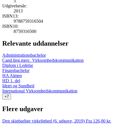
5
Udgivelsesår:
2013
ISBN13:
9788759316504
ISBN10:
8759316500
Relevante uddannelser
Administrationsbachelor
Cand.ling.merc. Virksomhedskommunikation
Diplom i Ledelse
Finansbachelor
HA Almen
HD 1. del
Idræt og Sundhed
International Virksomhedskommunikation
+7
Flere udgaver
Den skinbarlige virkelighed (6. udgave, 2019)
Fra 126,00 kr.