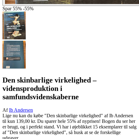
Spar
55%
-55%
Den skinbarlige virkelighed
–
vidensproduktion i
samfundsvidenskaberne
Af
Ib Andersen
Lige nu kan du købe "Den skinbarlige virkelighed" af Ib Andersen
til kun 139,00 kr. Du sparer hele 55% af nyprisen! Bogen du ser her
er brugt, og i perfekt stand. Vi har i øjeblikket 15 eksemplarer til salg
af "Den skinbarlige virkelighed", så husk at se de forskellige
udgaver.