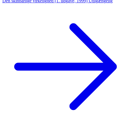
Den skinbarlige virkelighed (1. udgave, 1999)
Utilgængelig