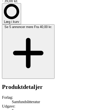
· 39,00 kr.
Læg i kurv
Se 5 annoncer mere
Fra 40,00 kr.
Produktdetaljer
Forlag:
Samfundslitteratur
Udgave: