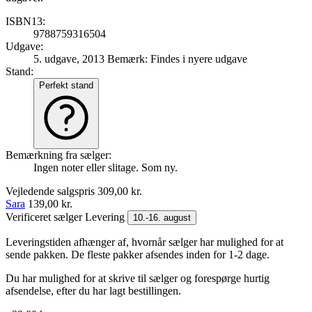
ISBN13:
9788759316504
Udgave:
5. udgave, 2013
Bemærk: Findes i nyere udgave
Stand:
Perfekt stand
Bemærkning fra sælger:
Ingen noter eller slitage. Som ny.
Vejledende salgspris
309,00 kr.
Sara
139,00 kr.
Verificeret sælger
Levering
10.-16. august
Leveringstiden afhænger af, hvornår sælger har mulighed for at
sende pakken. De fleste pakker afsendes inden for 1-2 dage.
Du har mulighed for at skrive til sælger og forespørge hurtig
afsendelse, efter du har lagt bestillingen.