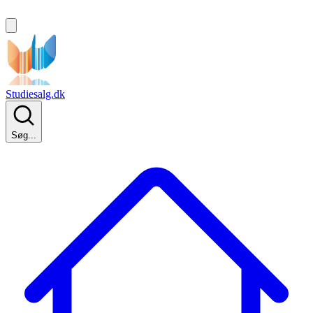
Studiesalg.dk
Søg...