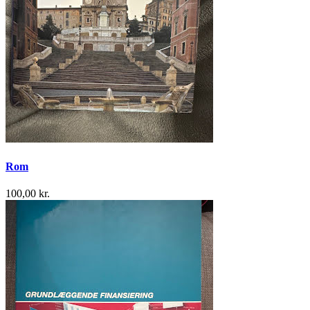
Rom
100,00 kr.