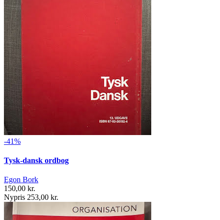
-41%
Tysk-dansk ordbog
Egon Bork
150,00 kr.
Nypris 253,00 kr.