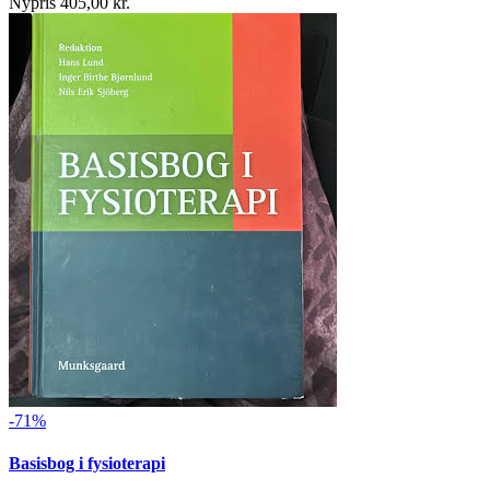
Nypris 405,00 kr.
-71%
Basisbog i fysioterapi