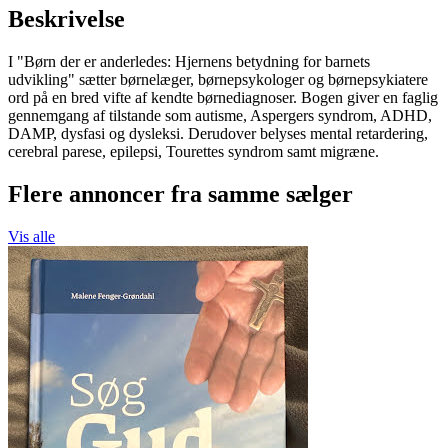
Beskrivelse
I "Børn der er anderledes: Hjernens betydning for barnets
udvikling" sætter børnelæger, børnepsykologer og børnepsykiatere
ord på en bred vifte af kendte børnediagnoser. Bogen giver en faglig
gennemgang af tilstande som autisme, Aspergers syndrom, ADHD,
DAMP, dysfasi og dysleksi. Derudover belyses mental retardering,
cerebral parese, epilepsi, Tourettes syndrom samt migræne.
Flere annoncer fra samme sælger
Vis alle