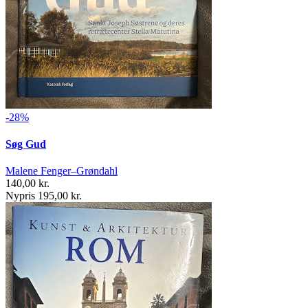
-28%
Søg Gud
Malene Fenger–Grøndahl
140,00 kr.
Nypris 195,00 kr.