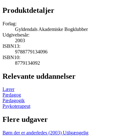
Produktdetaljer
Forlag:
Gyldendals Akademiske Bogklubber
Udgivelsesår:
2003
ISBN13:
9788779134096
ISBN10:
8779134092
Relevante uddannelser
Lærer
Pædagog
Pædagogik
Psykoterapeut
Flere udgaver
Børn der er anderledes (2003)
Utilgængelig