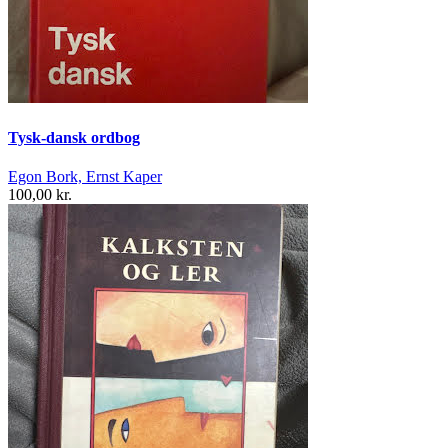
Tysk-dansk ordbog
Egon Bork, Ernst Kaper
100,00 kr.