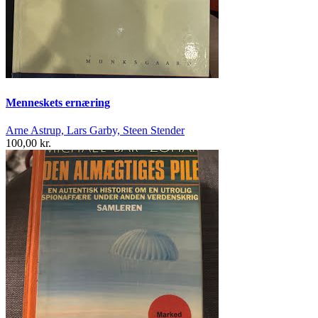
Menneskets ernæring
Arne Astrup, Lars Garby, Steen Stender
100,00 kr.