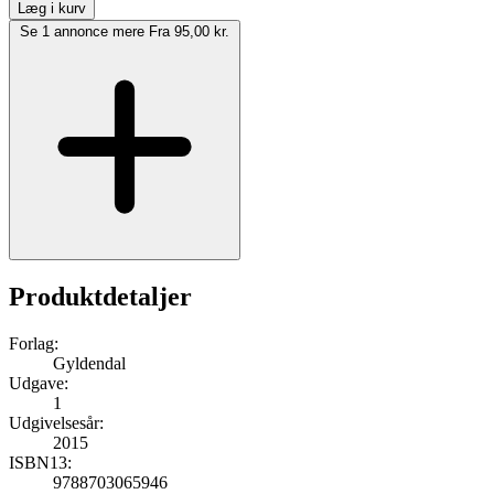
Læg i kurv
Se 1 annonce mere
Fra 95,00 kr.
Produktdetaljer
Forlag:
Gyldendal
Udgave:
1
Udgivelsesår:
2015
ISBN13:
9788703065946