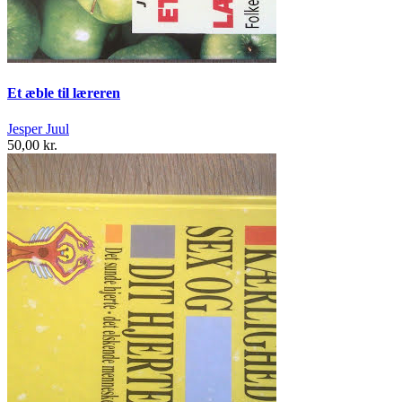
Et æble til læreren
Jesper Juul
50,00 kr.