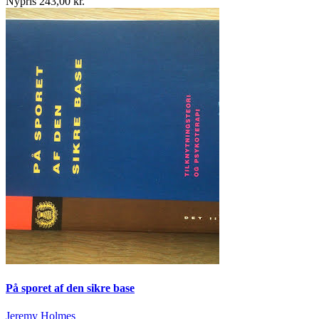
Nypris 243,00 kr.
På sporet af den sikre base
Jeremy Holmes