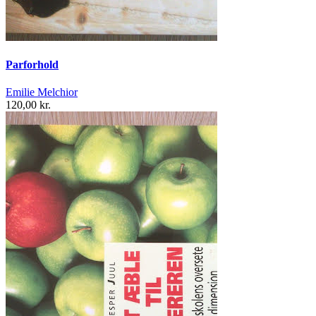
Parforhold
Emilie Melchior
120,00 kr.