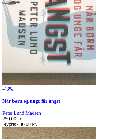
-43%
Når børn og unge får angst
Peter Lund Madsen
250,00 kr.
Nypris 436,00 kr.