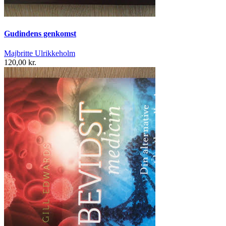
Gudindens genkomst
Majbritte Ulrikkeholm
120,00 kr.