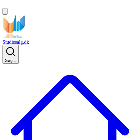
Studiesalg.dk
Søg...