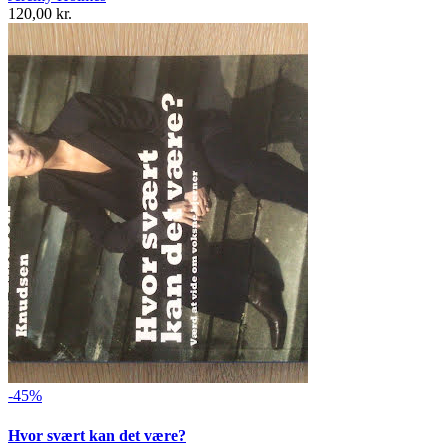
120,00 kr.
-45%
Hvor svært kan det være?