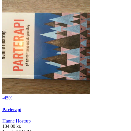
-45%
Parterapi
Hanne Hostrup
134,00 kr.