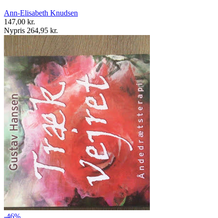
Ann-Elisabeth Knudsen
147,00 kr.
Nypris 264,95 kr.
-46%