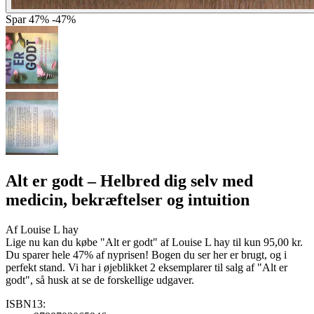
Spar
47%
-47%
Alt er godt
– Helbred dig selv med
medicin, bekræftelser og intuition
Af
Louise L hay
Lige nu kan du købe "Alt er godt" af Louise L hay til kun 95,00 kr.
Du sparer hele 47% af nyprisen! Bogen du ser her er brugt, og i
perfekt stand. Vi har i øjeblikket 2 eksemplarer til salg af "Alt er
godt", så husk at se de forskellige udgaver.
ISBN13: