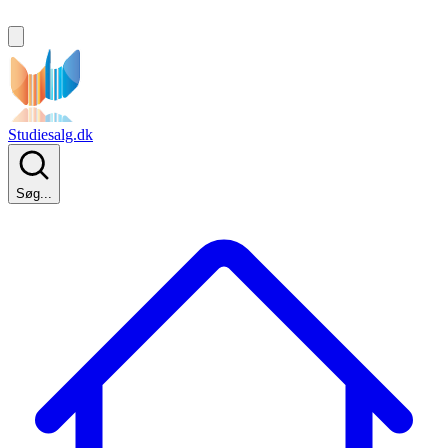
Studiesalg.dk
Søg...