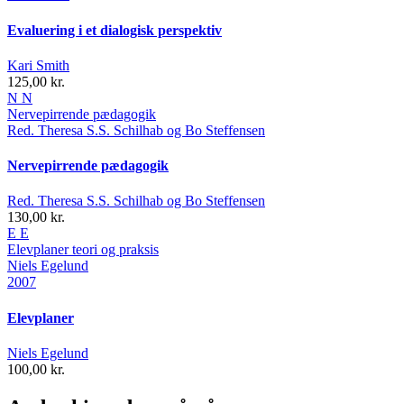
Evaluering i et dialogisk perspektiv
Kari Smith
125,00 kr.
N
N
Nervepirrende pædagogik
Red. Theresa S.S. Schilhab og Bo Steffensen
Nervepirrende pædagogik
Red. Theresa S.S. Schilhab og Bo Steffensen
130,00 kr.
E
E
Elevplaner
teori og praksis
Niels Egelund
2007
Elevplaner
Niels Egelund
100,00 kr.