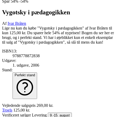
Spar
54%
-54%
Vygotsky i pædagogikken
Af
Ivar Bråten
Lige nu kan du købe "Vygotsky i pædagogikken" af Ivar Bråten til
kun 125,00 kr. Du sparer hele 54% af nyprisen! Bogen du ser her er
brugt, og i perfekt stand. Vi har i øjeblikket kun et enkelt eksemplar
til salg af "Vygotsky i pædagogikken", så slå til mens du kan!
ISBN13:
9788778872838
Udgave:
1. udgave, 2006
Stand:
Perfekt stand
Vejledende salgspris
269,00 kr.
Troels
125,00 kr.
Verificeret sælger
Levering
9.-15. august