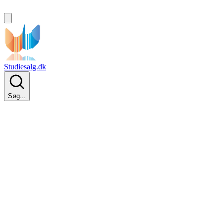
Studiesalg.dk
Søg...