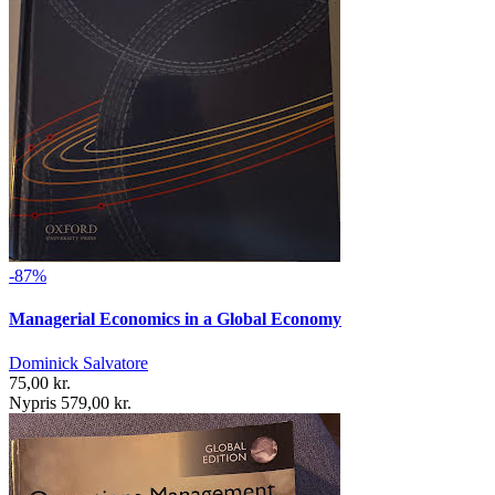
-87%
Managerial Economics in a Global Economy
Dominick Salvatore
75,00 kr.
Nypris 579,00 kr.