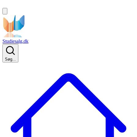
Studiesalg.dk
Søg...