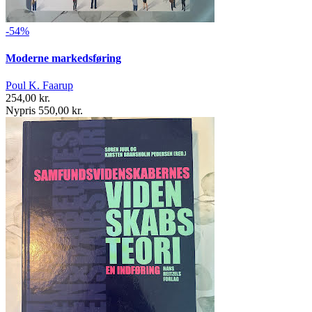
-54%
Moderne markedsføring
Poul K. Faarup
254,00 kr.
Nypris 550,00 kr.