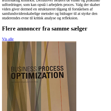
letforståelig kontekst. Derudover berøres de etiske og praktiske
udfordringer, som kan opstå i arbejdets proces. Valg der skaber
viden giver dermed en struktureret tilgang til forståelsen af
samfundsvidenskabelige metoder og bidrager til at styrke den
studerendes evne til kritisk analyse og refleksion.
Flere annoncer fra samme sælger
Vis alle