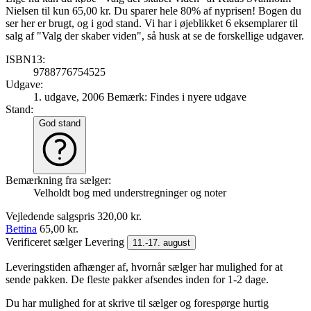
Nielsen til kun 65,00 kr. Du sparer hele 80% af nyprisen! Bogen du
ser her er brugt, og i god stand. Vi har i øjeblikket 6 eksemplarer til
salg af "Valg der skaber viden", så husk at se de forskellige udgaver.
ISBN13:
9788776754525
Udgave:
1. udgave, 2006
Bemærk: Findes i nyere udgave
Stand:
God stand
Bemærkning fra sælger:
Velholdt bog med understregninger og noter
Vejledende salgspris
320,00 kr.
Bettina
65,00 kr.
Verificeret sælger
Levering
11.-17. august
Leveringstiden afhænger af, hvornår sælger har mulighed for at
sende pakken. De fleste pakker afsendes inden for 1-2 dage.
Du har mulighed for at skrive til sælger og forespørge hurtig