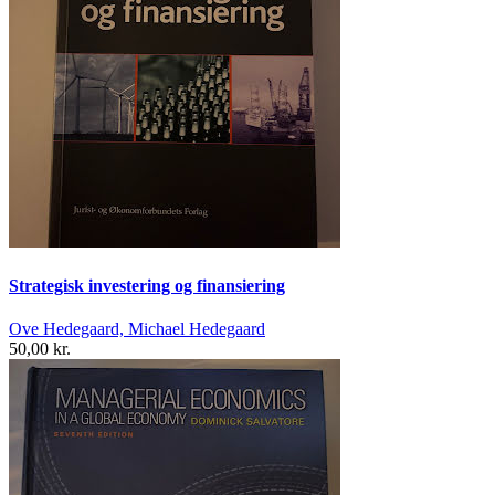
Strategisk investering og finansiering
Ove Hedegaard, Michael Hedegaard
50,00 kr.