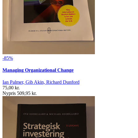
-85%
Managing Organizational Change
Ian Palmer, Gib Akin, Richard Dunford
75,00 kr.
Nypris 509,95 kr.