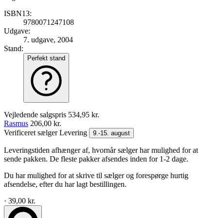
ISBN13:
9780071247108
Udgave:
7. udgave, 2004
Stand:
Perfekt stand
Vejledende salgspris
534,95 kr.
Rasmus
206,00 kr.
Verificeret sælger
Levering
9.-15. august
Leveringstiden afhænger af, hvornår sælger har mulighed for at
sende pakken. De fleste pakker afsendes inden for 1-2 dage.
Du har mulighed for at skrive til sælger og forespørge hurtig
afsendelse, efter du har lagt bestillingen.
· 39,00 kr.