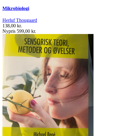
Mikrobiologi
Herluf Thougaard
138,00 kr.
Nypris 599,00 kr.