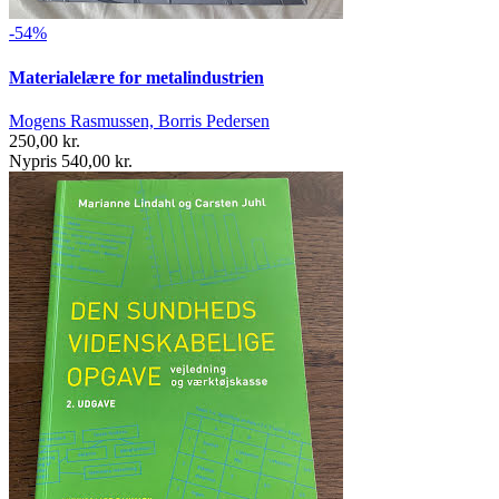
-54%
Materialelære for metalindustrien
Mogens Rasmussen, Borris Pedersen
250,00 kr.
Nypris 540,00 kr.