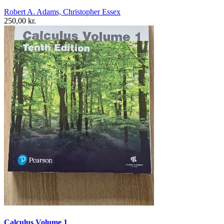
Robert A. Adams, Christopher Essex
250,00 kr.
Calculus Volume 1