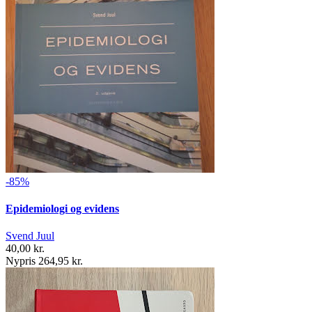
-85%
Epidemiologi og evidens
Svend Juul
40,00 kr.
Nypris 264,95 kr.