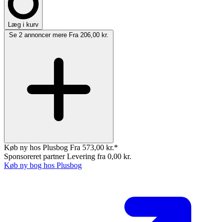
Læg i kurv
Se 2 annoncer mere
Fra 206,00 kr.
Køb ny hos Plusbog
Fra 573,00 kr.*
Sponsoreret partner
Levering fra 0,00 kr.
Køb ny bog hos Plusbog