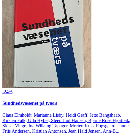
-24%
Sundhedsvæsenet på tværs
Claus Elmholdt, Marianne Lisby, Heidi Graff, Jette Bangshaab,
Kirsten Falk, Ulla Hybel, Steen Juul Hansen, Bjarne Rose Hjortbak,
Sidsel Vinge, Ina Willaing Tapager, Morten Kusk Fogsgaard, Janne
Friis Andersen, Kristian Antonsen, Jean Hald Jensen, Ann-B...