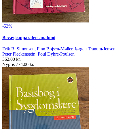
-53%
Bevægeapparatets anatomi
Erik B. Simonsen, Finn Bojsen-Møller, Jørgen Tranum-Jensen,
Peter Fleckenstein, Poul Dyhre-Poulsen
362,00 kr.
Nypris 774,00 kr.