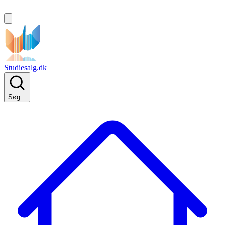
Studiesalg.dk
Søg...