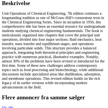
Beskrivelse
Unit Operations of Chemical Engineering, 7th edition continues a
longstanding tradition as one of McGraw-Hill’s cornerstone texts in
the Chemical Engineering Series. Since its inception in 1956, this
comprehensive title has been an essential resource for undergraduate
students studying chemical engineering fundamentals. The book is
meticulously organized into chapters that cover the principal unit
operations, divided into four major sections: fluid mechanics, heat
transfer, mass transfer and equilibrium stages, and operations
involving particulate solids. This structure provides a balanced
approach, integrating both theoretical principles and engineering
practice with numerous practical, illustrative examples. Notably,
almost 30% of the problems have been revised or introduced for the
first time. Some of these new challenges address contemporary
topics such as food processing and biotechnology, while additional
discussions include specialized areas like diafiltration, adsorption,
and membrane operations. This revised edition builds on the rich
legacy of its earlier versions while incorporating modern
advancements in the field.
Flere annoncer fra samme sælger
Vis alle