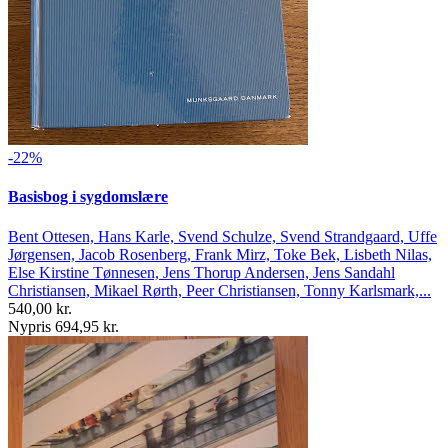
-22%
Basisbog i sygdomslære
Bent Ottesen, Hans Karle, Svend Schulze, Svend Strandgaard, Uffe
Jørgensen, Jacob Rosenberg, Frank Mirz, Toke Bek, Lisbeth Nilas,
Else Kirstine Tønnesen, Jens Thorup Andersen, Jens Sandahl
Christiansen, Mikael Rørth, Peer Christiansen, Tonny Karlsmark,...
540,00 kr.
Nypris 694,95 kr.