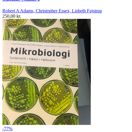
Robert A Adams, Christopher Essex, Lisbeth Fajstrup
250,00 kr.
-77%