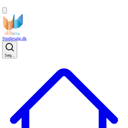
Studiesalg.dk
Søg...