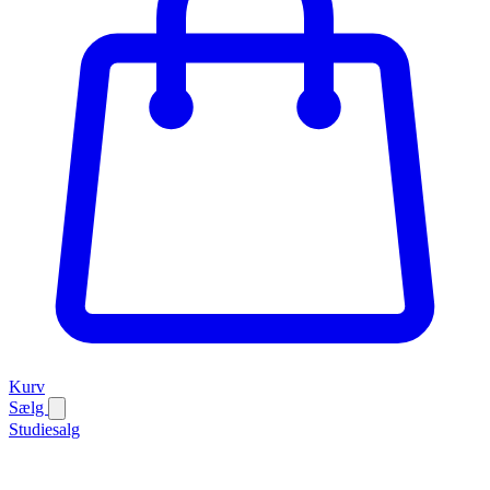
Kurv
Sælg
Studiesalg