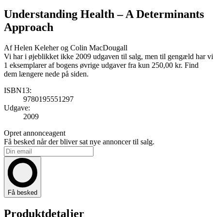
Understanding Health
– A Determinants
Approach
Af
Helen Keleher og Colin MacDougall
Vi har i øjeblikket ikke 2009 udgaven til salg, men til gengæld har vi
1 eksemplarer af bogens øvrige udgaver fra kun 250,00 kr. Find
dem længere nede på siden.
ISBN13:
9780195551297
Udgave:
2009
Opret annonceagent
Få besked når der bliver sat nye annoncer til salg.
Få besked
Produktdetaljer