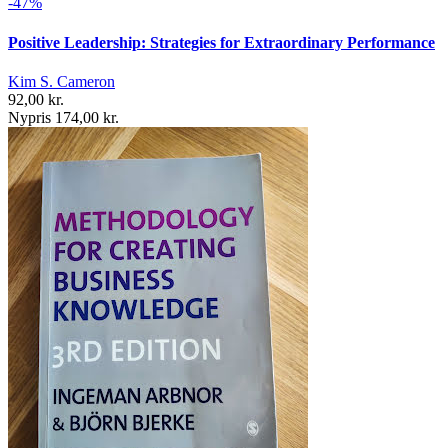
-47%
Positive Leadership: Strategies for Extraordinary Performance
Kim S. Cameron
92,00 kr.
Nypris 174,00 kr.