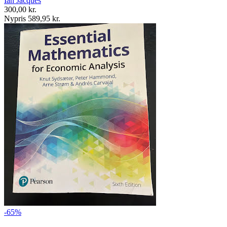
Ian Jacques
300,00 kr.
Nypris 589,95 kr.
-65%