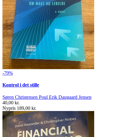
-79%
Kontrol i det stille
Søren Christensen Poul Erik Daugaard Jensen
40,00 kr.
Nypris 189,00 kr.