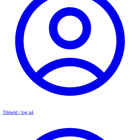
Tilmeld / log på