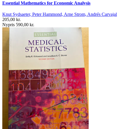
Essential Mathematics for Economic Analysis
Knut Sydsaeter, Peter Hammond, Arne Strom, Andrés Carvajal
205,00 kr.
Nypris 590,00 kr.