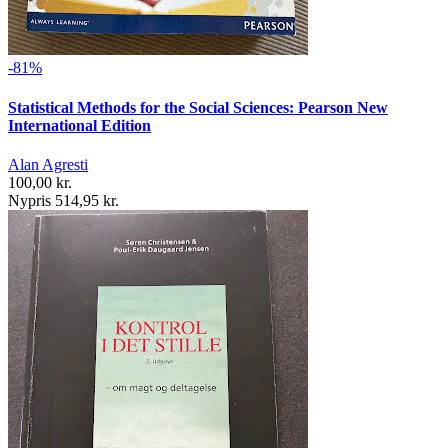
-81%
Statistical Methods for the Social Sciences: Pearson New
International Edition
Alan Agresti
100,00 kr.
Nypris 514,95 kr.