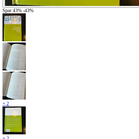
Spar
43%
-43%
+ 2
+ 2