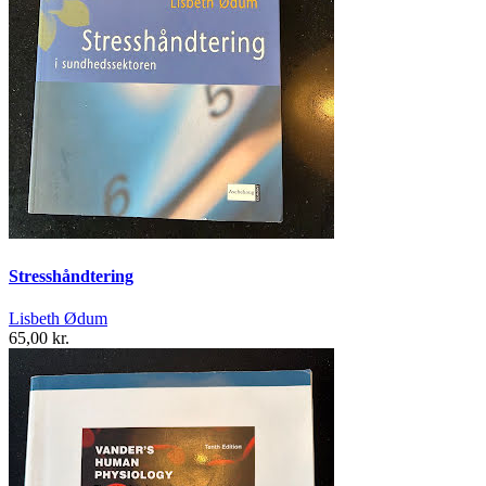
Stresshåndtering
Lisbeth Ødum
65,00 kr.