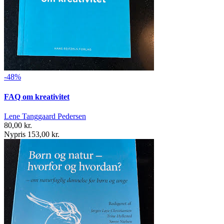
-48%
FAQ om kreativitet
Lene Tanggaard Pedersen
80,00 kr.
Nypris 153,00 kr.