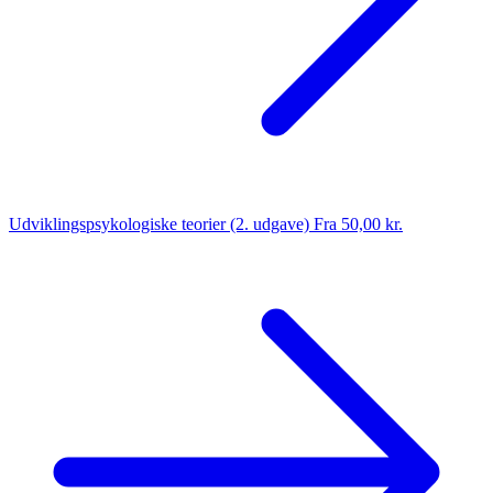
Udviklingspsykologiske teorier (2. udgave)
Fra 50,00 kr.