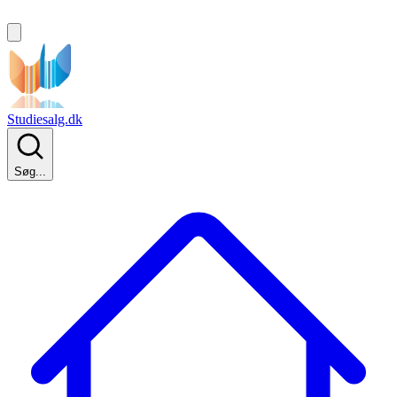
Studiesalg.dk
Søg...