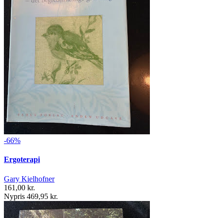
-66%
Ergoterapi
Gary Kielhofner
161,00 kr.
Nypris 469,95 kr.