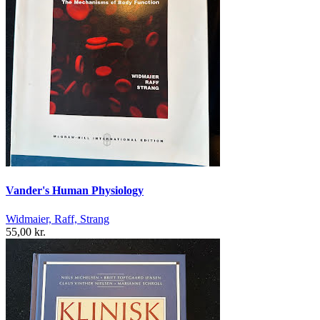
Vander's Human Physiology
Widmaier, Raff, Strang
55,00 kr.