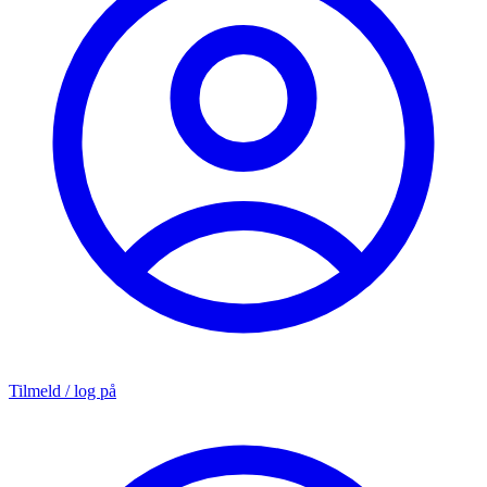
Tilmeld / log på