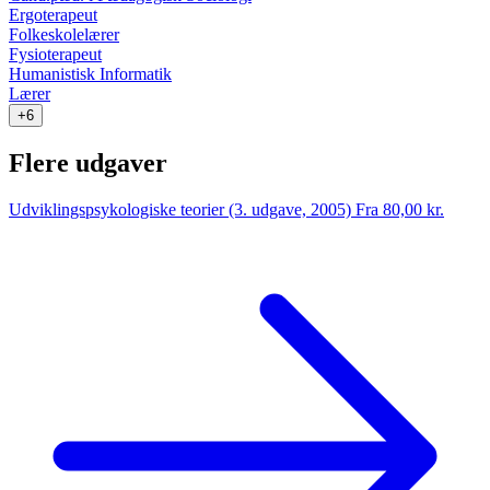
Ergoterapeut
Folkeskolelærer
Fysioterapeut
Humanistisk Informatik
Lærer
+6
Flere udgaver
Udviklingspsykologiske teorier (3. udgave, 2005)
Fra 80,00 kr.