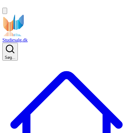
Studiesalg.dk
Søg...