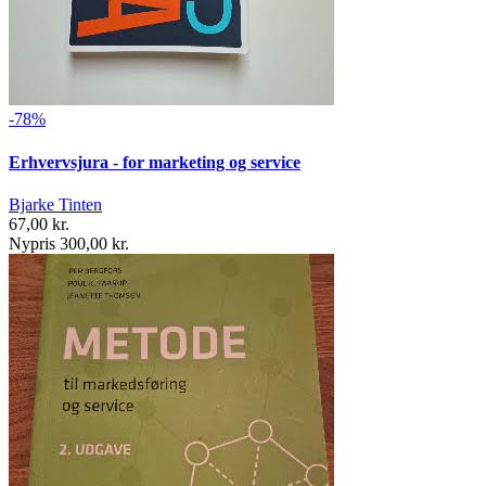
-78%
Erhvervsjura - for marketing og service
Bjarke Tinten
67,00 kr.
Nypris 300,00 kr.