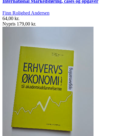
International Markedsføring, cases og opgaver
Finn Rolighed Andersen
64,00 kr.
Nypris 179,00 kr.