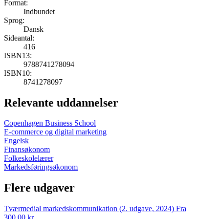
Format:
Indbundet
Sprog:
Dansk
Sideantal:
416
ISBN13:
9788741278094
ISBN10:
8741278097
Relevante uddannelser
Copenhagen Business School
E-commerce og digital marketing
Engelsk
Finansøkonom
Folkeskolelærer
Markedsføringsøkonom
Flere udgaver
Tværmedial markedskommunikation (2. udgave, 2024)
Fra
300,00 kr.