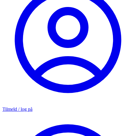
Tilmeld / log på