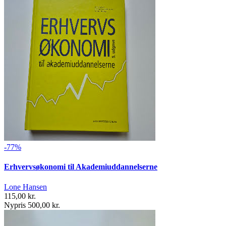
-77%
Erhvervsøkonomi til Akademiuddannelserne
Lone Hansen
115,00 kr.
Nypris 500,00 kr.