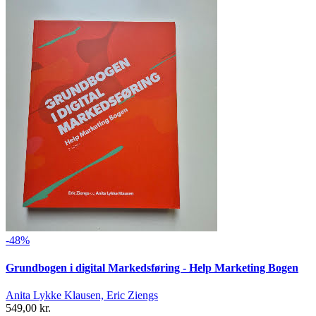
-48%
Grundbogen i digital Markedsføring - Help Marketing Bogen
Anita Lykke Klausen, Eric Ziengs
549,00 kr.