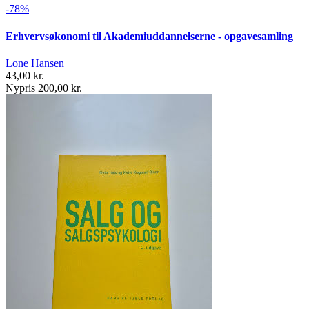
-78%
Erhvervsøkonomi til Akademiuddannelserne - opgavesamling
Lone Hansen
43,00 kr.
Nypris 200,00 kr.