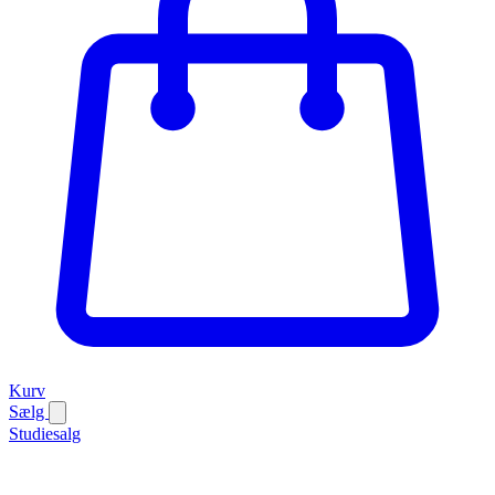
Kurv
Sælg
Studiesalg