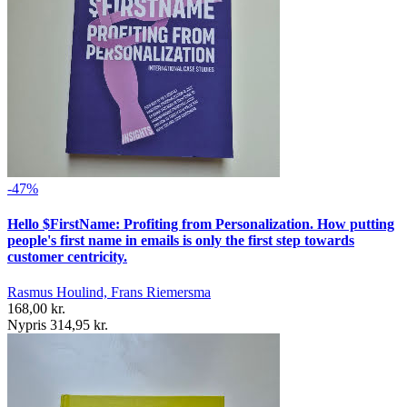
-47%
Hello $FirstName: Profiting from Personalization. How putting
people's first name in emails is only the first step towards
customer centricity.
Rasmus Houlind, Frans Riemersma
168,00 kr.
Nypris 314,95 kr.