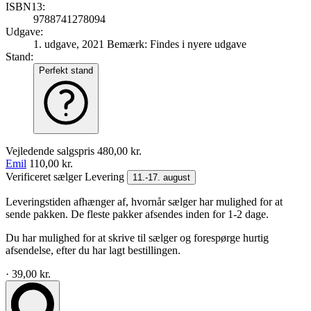
ISBN13:
9788741278094
Udgave:
1. udgave, 2021
Bemærk: Findes i nyere udgave
Stand:
Perfekt stand
Vejledende salgspris
480,00 kr.
Emil
110,00 kr.
Verificeret sælger
Levering
11.-17. august
Leveringstiden afhænger af, hvornår sælger har mulighed for at
sende pakken. De fleste pakker afsendes inden for 1-2 dage.
Du har mulighed for at skrive til sælger og forespørge hurtig
afsendelse, efter du har lagt bestillingen.
· 39,00 kr.