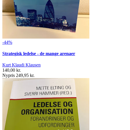
-44%
Strategisk ledelse - de mange arenaer
Kurt Klaudi Klausen
140,00 kr.
Nypris 249,95 kr.