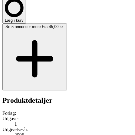
Læg i kurv
Se 5 annoncer mere
Fra 45,00 kr.
Produktdetaljer
Forlag:
Udgave:
1
Udgivelsesår:
2005