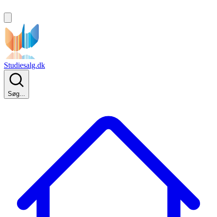
Studiesalg.dk
Søg...