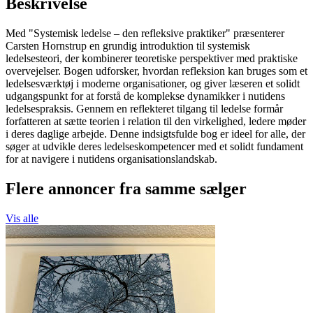
Beskrivelse
Med "Systemisk ledelse – den refleksive praktiker" præsenterer
Carsten Hornstrup en grundig introduktion til systemisk
ledelsesteori, der kombinerer teoretiske perspektiver med praktiske
overvejelser. Bogen udforsker, hvordan refleksion kan bruges som et
ledelsesværktøj i moderne organisationer, og giver læseren et solidt
udgangspunkt for at forstå de komplekse dynamikker i nutidens
ledelsespraksis. Gennem en reflekteret tilgang til ledelse formår
forfatteren at sætte teorien i relation til den virkelighed, ledere møder
i deres daglige arbejde. Denne indsigtsfulde bog er ideel for alle, der
søger at udvikle deres ledelseskompetencer med et solidt fundament
for at navigere i nutidens organisationslandskab.
Flere annoncer fra samme sælger
Vis alle