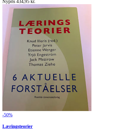
Nypris 434,95 kr.
-50%
Læringsteorier