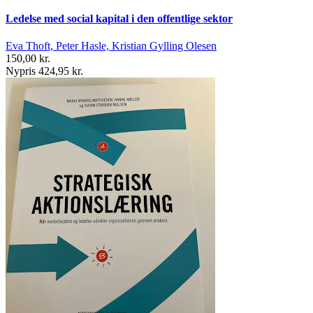
Ledelse med social kapital i den offentlige sektor
Eva Thoft, Peter Hasle, Kristian Gylling Olesen
150,00 kr.
Nypris 424,95 kr.