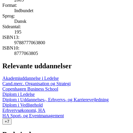
Format:
Indbundet
Sprog:
Dansk
Sideantal:
195
ISBN13:
9788777063800
ISBN10:
8777063805
Relevante uddannelser
Akademiuddannelse i Ledelse
Cand.merc. Organisation og Strategi
Copenhagen Business School
Diplom i Ledelse
Diplom i Uddannelses-, Erhvervs- og Karrierevejledning
Diplom i Vedligehold
Erhvervsøkonomi, HA
HA Sport- og Eventmanagement
+7