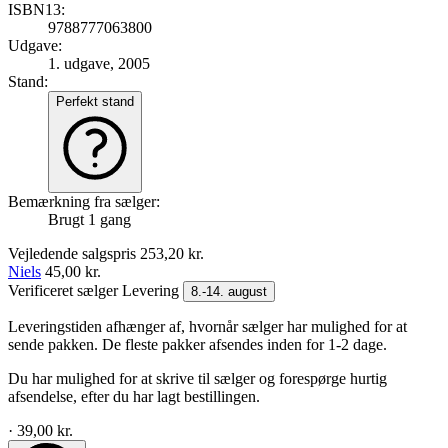
ISBN13:
9788777063800
Udgave:
1. udgave, 2005
Stand:
Perfekt stand
Bemærkning fra sælger:
Brugt 1 gang
Vejledende salgspris
253,20 kr.
Niels
45,00 kr.
Verificeret sælger
Levering
8.-14. august
Leveringstiden afhænger af, hvornår sælger har mulighed for at
sende pakken. De fleste pakker afsendes inden for 1-2 dage.
Du har mulighed for at skrive til sælger og forespørge hurtig
afsendelse, efter du har lagt bestillingen.
· 39,00 kr.