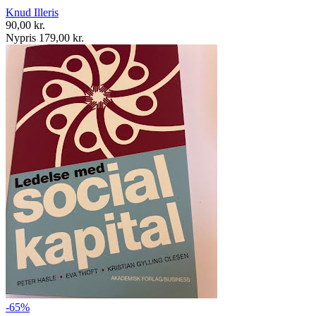
Knud Illeris
90,00 kr.
Nypris 179,00 kr.
-65%