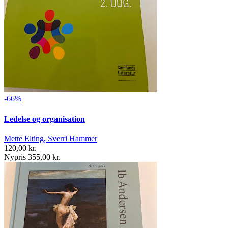
-66%
Ledelse og organisation
Mette Elting, Sverri Hammer
120,00 kr.
Nypris 355,00 kr.