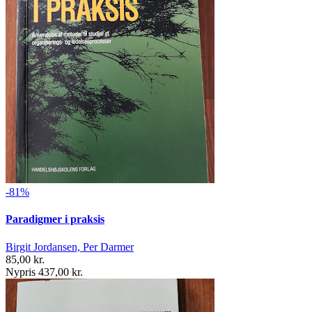
-81%
Paradigmer i praksis
Birgit Jordansen, Per Darmer
85,00 kr.
Nypris 437,00 kr.