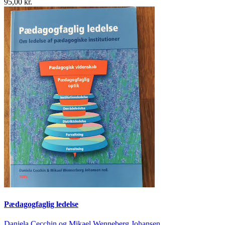
95,00 kr.
Pædagogfaglig ledelse
Daniela Cecchin og Mikael Wenneberg Johansen