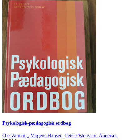
Psykologisk-pædagogisk ordbog
Ole Varming, Mogens Hansen, Peter Østergaard Andersen