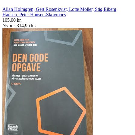
Allan Holmgren, Gert Rosenkvist, Lotte Möller, Stig Eiberg
Hansen, Peter Hansen-Skovmoes
105,00 kr.
Nypris 314,95 kr.