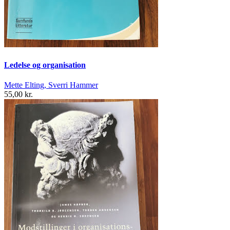
Ledelse og organisation
Mette Elting, Sverri Hammer
55,00 kr.