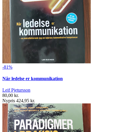
-81%
Når ledelse er kommunikation
Leif Pjetursson
80,00 kr.
Nypris 424,95 kr.