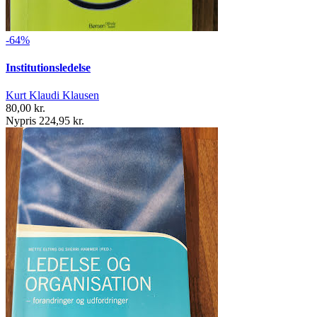
-64%
Institutionsledelse
Kurt Klaudi Klausen
80,00 kr.
Nypris 224,95 kr.