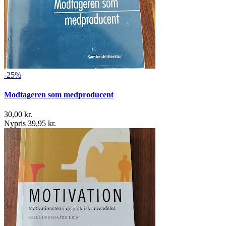
-25%
Modtageren som medproducent
30,00 kr.
Nypris 39,95 kr.