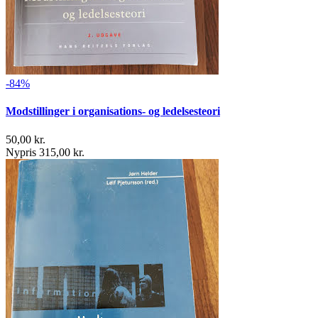
-84%
Modstillinger i organisations- og ledelsesteori
50,00 kr.
Nypris 315,00 kr.