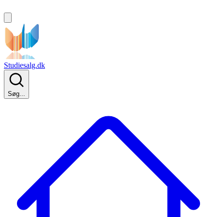
Studiesalg.dk
Søg...