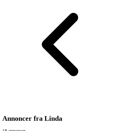
Annoncer fra
Linda
18 annoncer