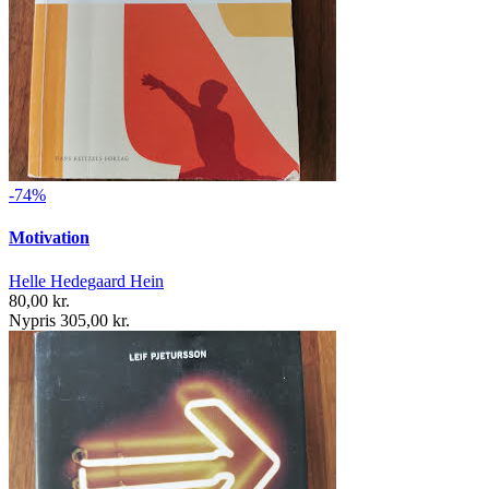
-74%
Motivation
Helle Hedegaard Hein
80,00 kr.
Nypris 305,00 kr.