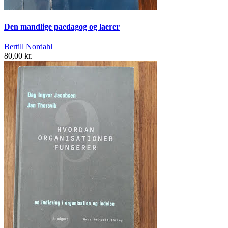
Den mandlige paedagog og laerer
Bertill Nordahl
80,00 kr.