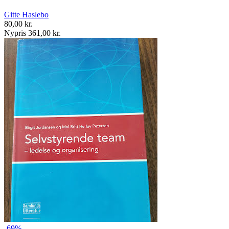
Gitte Haslebo
80,00 kr.
Nypris 361,00 kr.
-69%