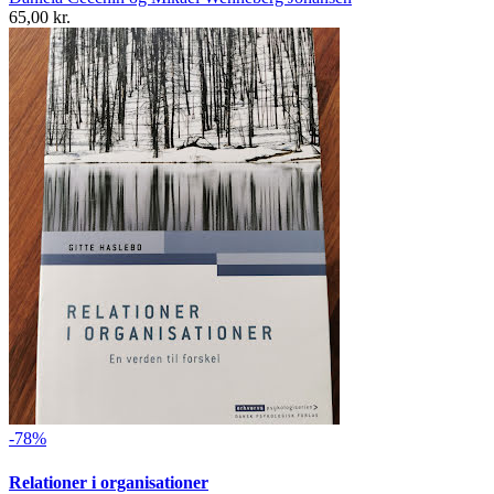
65,00 kr.
-78%
Relationer i organisationer