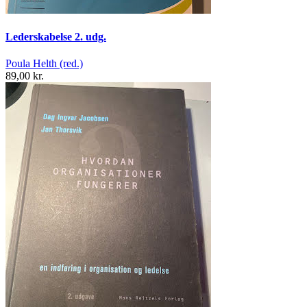
Lederskabelse 2. udg.
Poula Helth (red.)
89,00 kr.