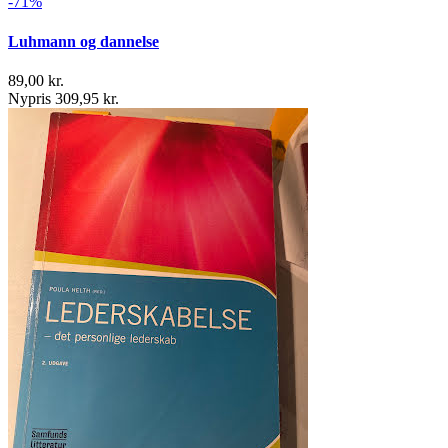
-71%
Luhmann og dannelse
89,00 kr.
Nypris 309,95 kr.