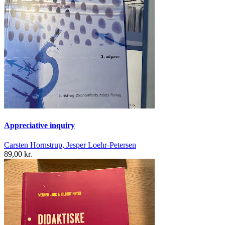
Appreciative inquiry
Carsten Hornstrup, Jesper Loehr-Petersen
89,00 kr.