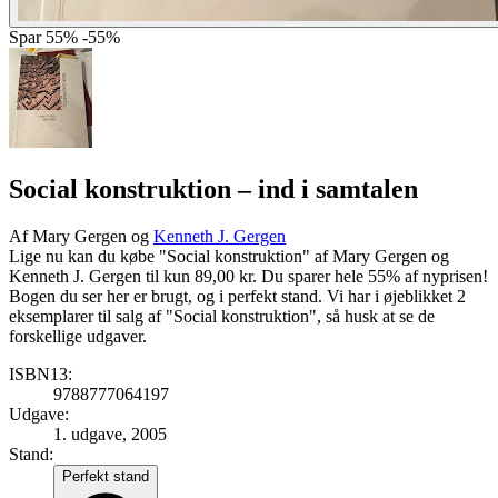
Spar
55%
-55%
Social konstruktion
– ind i samtalen
Af
Mary Gergen og
Kenneth J. Gergen
Lige nu kan du købe "Social konstruktion" af Mary Gergen og
Kenneth J. Gergen til kun 89,00 kr. Du sparer hele 55% af nyprisen!
Bogen du ser her er brugt, og i perfekt stand. Vi har i øjeblikket 2
eksemplarer til salg af "Social konstruktion", så husk at se de
forskellige udgaver.
ISBN13:
9788777064197
Udgave:
1. udgave, 2005
Stand:
Perfekt stand