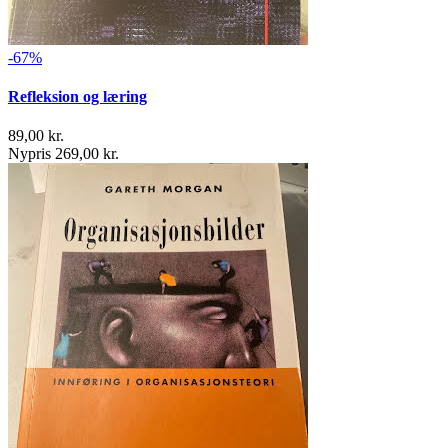
-67%
Refleksion og læring
89,00 kr.
Nypris 269,00 kr.