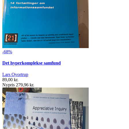
-68%
Det hyperkomplekse samfund
Lars Qvortrup
89,00 kr.
Nypris 279,96 kr.