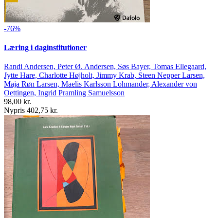
-76%
Læring i daginstitutioner
Randi Andersen, Peter Ø. Andersen, Søs Bayer, Tomas Ellegaard,
Jytte Hare, Charlotte Højholt, Jimmy Krab, Steen Nepper Larsen,
Maja Røn Larsen, Maelis Karlsson Lohmander, Alexander von
Oettingen, Ingrid Pramling Samuelsson
98,00 kr.
Nypris 402,75 kr.