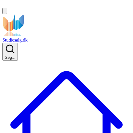
Studiesalg.dk
Søg...