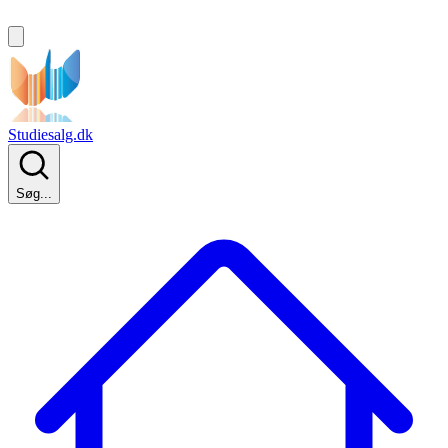
Studiesalg.dk
Søg...