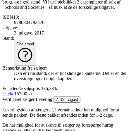
brugt, og i god stand. Vi har i øjeblikket 2 eksemplarer til salg af
"Schools and Societies", så husk at se de forskellige udgaver.
ISBN13:
9780804782470
Udgave:
3. udgave, 2017
Stand:
God stand
Bemærkning fra sælger:
Den er i fin stand, der er lidt slidtage i kanterne. Det er en del
overstregninger i nogle kapitler.
Vejledende salgspris
336,38 kr.
Linda
157,00 kr.
Verificeret sælger
Levering
7.-13. august
Leveringstiden afhænger af, hvornår sælger har mulighed for at
sende pakken. De fleste pakker afsendes inden for 1-2 dage.
Du har mulighed for at skrive til sælger og forespørge hurtig
afsendelse, efter du har lagt bestillingen.