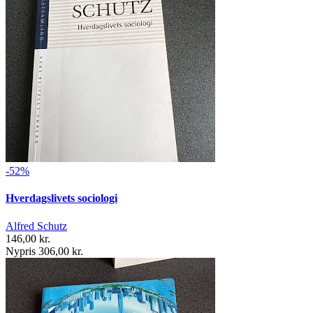
-52%
Hverdagslivets sociologi
Alfred Schutz
146,00 kr.
Nypris 306,00 kr.