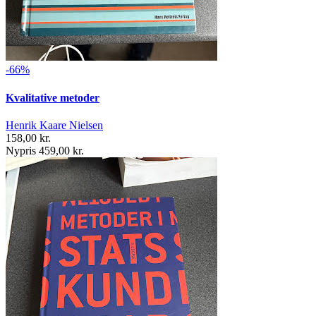
-66%
Kvalitative metoder
Henrik Kaare Nielsen
158,00 kr.
Nypris 459,00 kr.