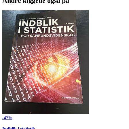
Andre kiggede også på
-43%
Indblik i statistik