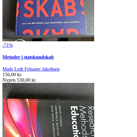
-71%
Metoder i statskundskab
Mads Leth Felsager Jakobsen
156,00 kr.
Nypris 530,00 kr.