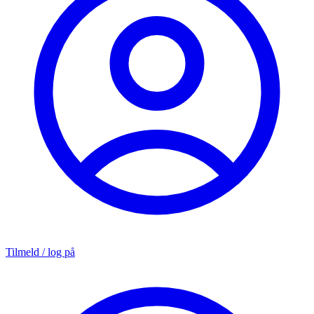
Tilmeld / log på