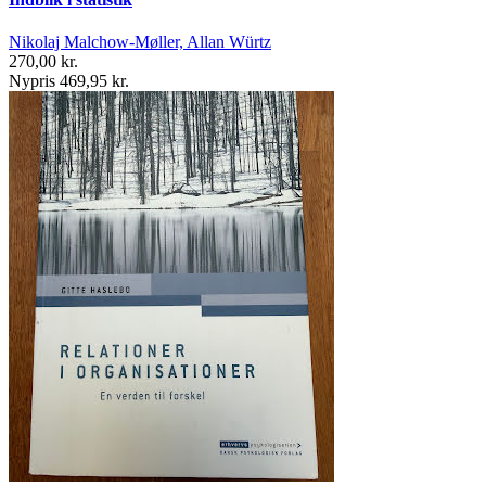
Nikolaj Malchow-Møller, Allan Würtz
270,00 kr.
Nypris 469,95 kr.