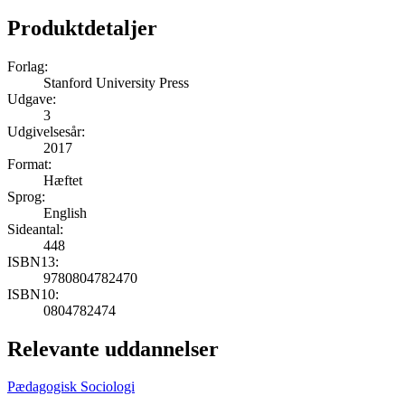
Produktdetaljer
Forlag:
Stanford University Press
Udgave:
3
Udgivelsesår:
2017
Format:
Hæftet
Sprog:
English
Sideantal:
448
ISBN13:
9780804782470
ISBN10:
0804782474
Relevante uddannelser
Pædagogisk Sociologi