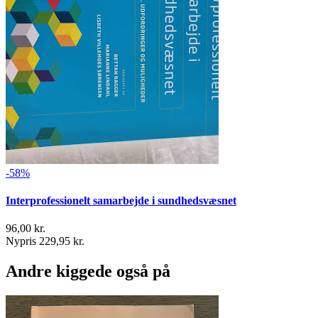
-58%
Interprofessionelt samarbejde i sundhedsvæsnet
96,00 kr.
Nypris 229,95 kr.
Andre kiggede også på