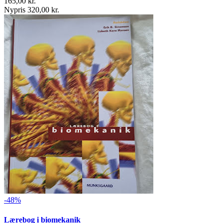
165,00 kr.
Nypris 320,00 kr.
-48%
Lærebog i biomekanik