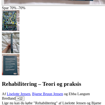
Spar
70%
-70%
Rehabilitering
– Teori og praksis
Af
Liselotte Jensen
,
Bjarne Bruun Jensen
og Ebba Langum
Bredland
+12
Lige nu kan du købe "Rehabilitering" af Liselotte Jensen og Bjarne