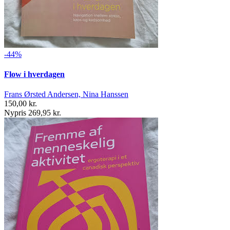
-44%
Flow i hverdagen
Frans Ørsted Andersen, Nina Hanssen
150,00 kr.
Nypris 269,95 kr.