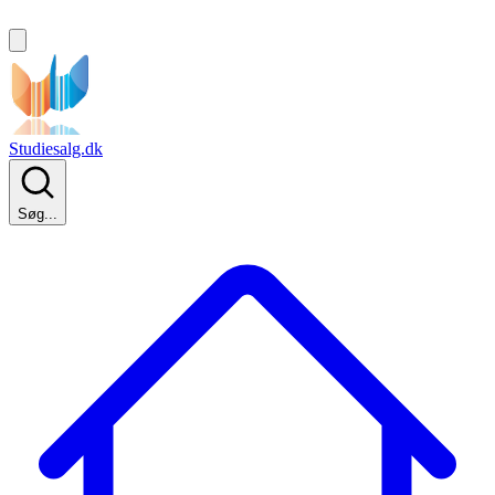
Studiesalg.dk
Søg...