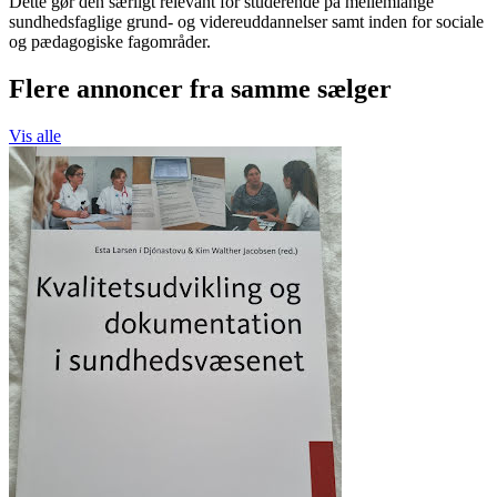
Dette gør den særligt relevant for studerende på mellemlange
sundhedsfaglige grund- og videreuddannelser samt inden for sociale
og pædagogiske fagområder.
Flere annoncer fra samme sælger
Vis alle