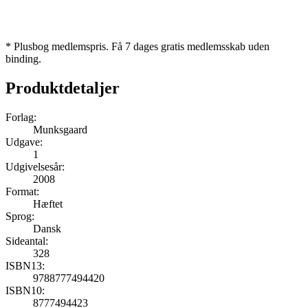
* Plusbog medlemspris. Få 7 dages gratis medlemsskab uden
binding.
Produktdetaljer
Forlag:
Munksgaard
Udgave:
1
Udgivelsesår:
2008
Format:
Hæftet
Sprog:
Dansk
Sideantal:
328
ISBN13:
9788777494420
ISBN10:
8777494423