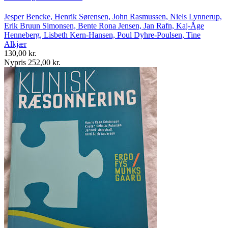
Jesper Bencke, Henrik Sørensen, John Rasmussen, Niels Lynnerup,
Erik Bruun Simonsen, Bente Rona Jensen, Jan Rafn, Kaj-Åge
Henneberg, Lisbeth Kern-Hansen, Poul Dyhre-Poulsen, Tine
Alkjær
130,00 kr.
Nypris 252,00 kr.