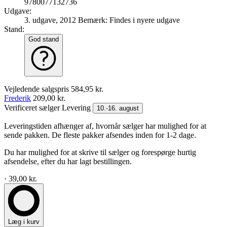
9780077132736
Udgave:
3. udgave, 2012
Bemærk: Findes i nyere udgave
Stand:
God stand
Vejledende salgspris
584,95 kr.
Frederik
209,00 kr.
Verificeret sælger
Levering
10.-16. august
Leveringstiden afhænger af, hvornår sælger har mulighed for at
sende pakken. De fleste pakker afsendes inden for 1-2 dage.
Du har mulighed for at skrive til sælger og forespørge hurtig
afsendelse, efter du har lagt bestillingen.
· 39,00 kr.
Læg i kurv