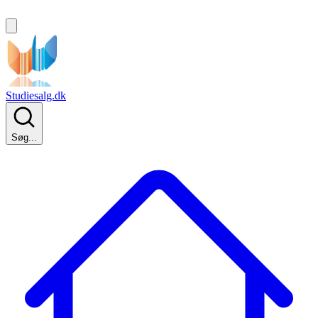
Studiesalg.dk
Søg...