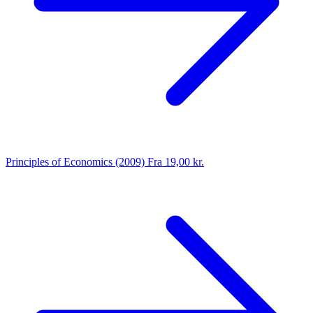
Principles of Economics (2009)
Fra 19,00 kr.