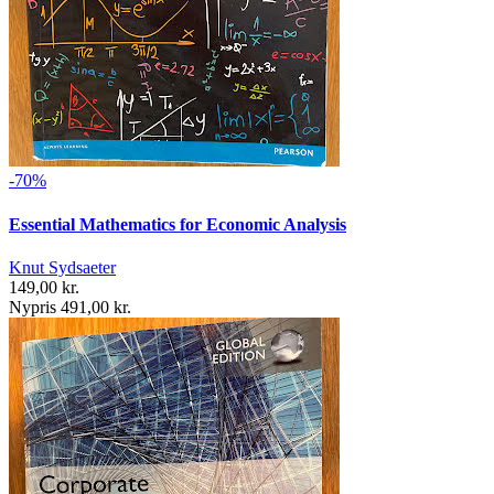
-70%
Essential Mathematics for Economic Analysis
Knut Sydsaeter
149,00 kr.
Nypris 491,00 kr.