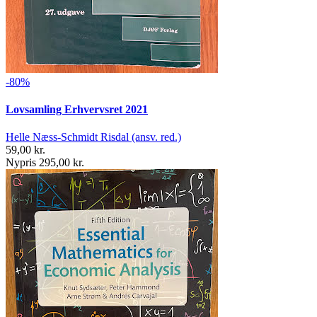
-80%
Lovsamling Erhvervsret 2021
Helle Næss-Schmidt Risdal (ansv. red.)
59,00 kr.
Nypris 295,00 kr.