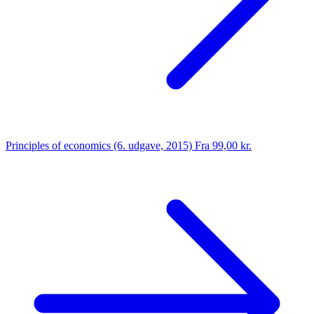
Principles of economics (6. udgave, 2015)
Fra 99,00 kr.