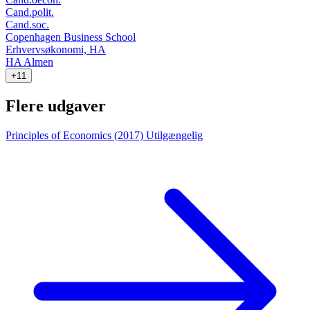
Cand.polit.
Cand.soc.
Copenhagen Business School
Erhvervsøkonomi, HA
HA Almen
+11
Flere udgaver
Principles of Economics (2017)
Utilgængelig