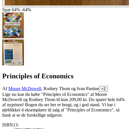
Spar
64%
-64%
Principles of Economics
Af
Moore McDowell
, Rodney Thom og Ivan Pastine
+2
Lige nu kan du købe "Principles of Economics" af Moore
McDowell og Rodney Thom til kun 209,00 kr. Du sparer hele 64%
af nyprisen! Bogen du ser her er brugt, og i god stand. Vi har i
øjeblikket 4 eksemplarer til salg af "Principles of Economics", så
husk at se de forskellige udgaver.
ISBN13: