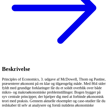
Beskrivelse
Principles of Economics, 3. udgave af McDowell, Thom og Pastine,
præsenterer økonomi på en klar og tilgængelig måde. Med 864 sider
fyldt med grundige forklaringer får du et solidt overblik over både
mikro- og makroøkonomiske problemstillinger. Bogen bygger på
syv centrale principper, der hjælper dig med at forbinde økonomisk
teori med praksis. Gennem aktuelle eksempler og case-studier får du
redskaber til selv at analysere og forstå nutidens økonomiske