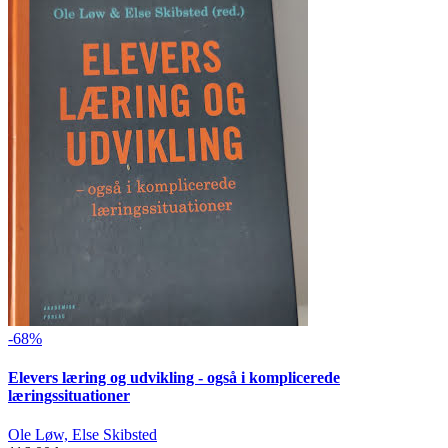
-68%
Elevers læring og udvikling - også i komplicerede
læringssituationer
Ole Løw, Else Skibsted