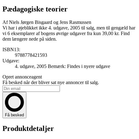
Pædagogiske teorier
Af
Niels Jørgen Bisgaard og Jens Rasmussen
Vi har i øjeblikket ikke 4. udgave, 2005 til salg, men til gengæld har
vi 6 eksemplarer af bogens øvrige udgaver fra kun 39,00 kr. Find
dem længere nede på siden.
ISBN13:
9788778421593
Udgave:
4. udgave, 2005
Bemærk: Findes i nyere udgave
Opret annonceagent
Få besked når der bliver sat nye annoncer til salg.
Få besked
Produktdetaljer