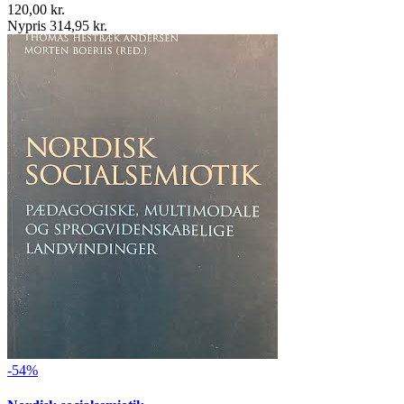
120,00 kr.
Nypris 314,95 kr.
-54%