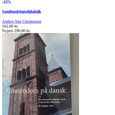
-44%
Samfundsfagsdidaktik
Anders Stig Christensen
162,00 kr.
Nypris 290,00 kr.