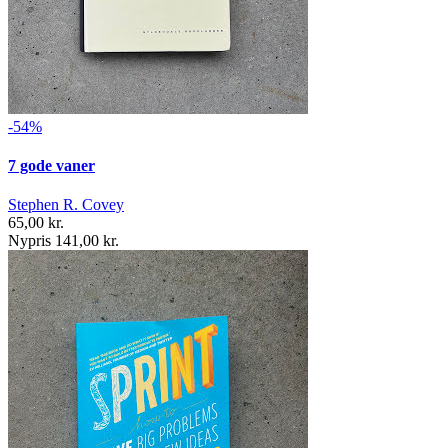
-54%
7 gode vaner
Stephen R. Covey
65,00 kr.
Nypris 141,00 kr.