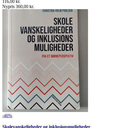
116,00 kr.
Nypris 360,00 kr.
-46%
Skolevanskeligheder og inklusionsmuligheder