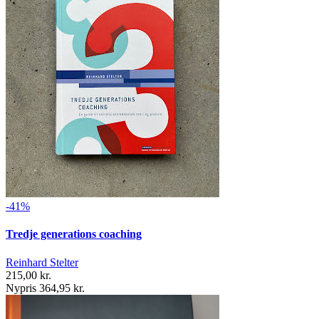
-41%
Tredje generations coaching
Reinhard Stelter
215,00 kr.
Nypris 364,95 kr.