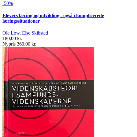
-50%
Elevers læring og udvikling - også i komplicerede
læringssituationer
Ole Løw, Else Skibsted
180,00 kr.
Nypris 360,00 kr.