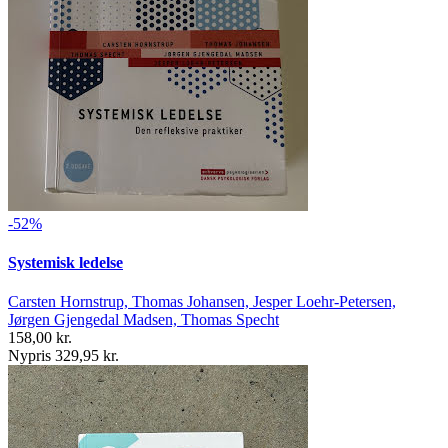
-52%
Systemisk ledelse
Carsten Hornstrup, Thomas Johansen, Jesper Loehr-Petersen,
Jørgen Gjengedal Madsen, Thomas Specht
158,00 kr.
Nypris 329,95 kr.