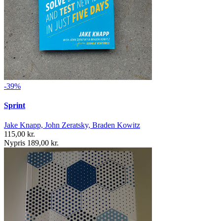
-39%
Sprint
Jake Knapp, John Zeratsky, Braden Kowitz
115,00 kr.
Nypris 189,00 kr.