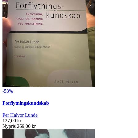
-53%
Forflytningskundskab
Per Halvor Lunde
127,00 kr.
Nypris 269,00 kr.