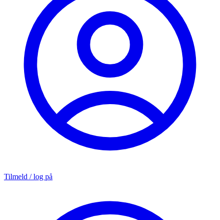
Tilmeld / log på