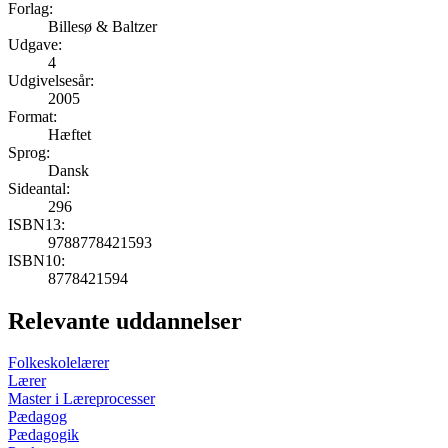
Forlag:
Billesø & Baltzer
Udgave:
4
Udgivelsesår:
2005
Format:
Hæftet
Sprog:
Dansk
Sideantal:
296
ISBN13:
9788778421593
ISBN10:
8778421594
Relevante uddannelser
Folkeskolelærer
Lærer
Master i Læreprocesser
Pædagog
Pædagogik