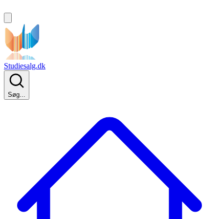
Studiesalg.dk
Søg...