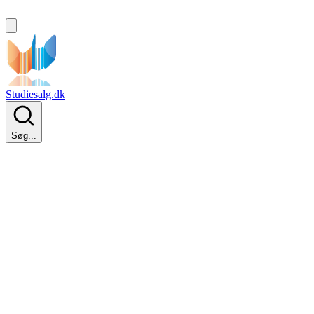
Studiesalg.dk
Søg...