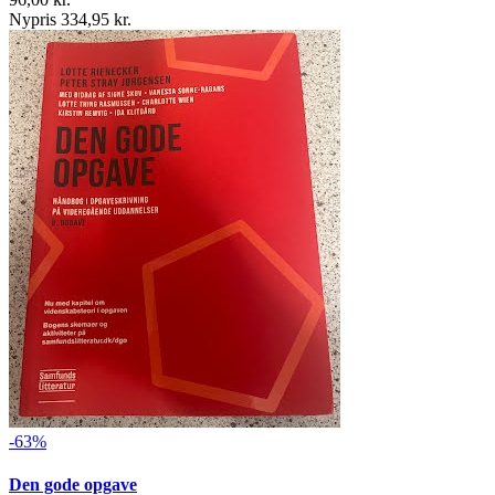
Nypris 334,95 kr.
-63%
Den gode opgave