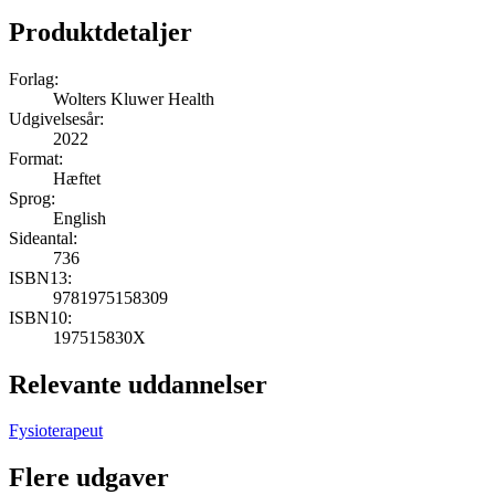
Produktdetaljer
Forlag:
Wolters Kluwer Health
Udgivelsesår:
2022
Format:
Hæftet
Sprog:
English
Sideantal:
736
ISBN13:
9781975158309
ISBN10:
197515830X
Relevante uddannelser
Fysioterapeut
Flere udgaver