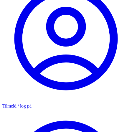
Tilmeld / log på