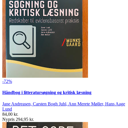
-72%
Håndbog i litteratursøgning og kritisk læsning
Jane Andreasen, Carsten Bogh Juhl, Ann Merete Møller, Hans Aage
Lund
84,00 kr.
Nypris 294,95 kr.