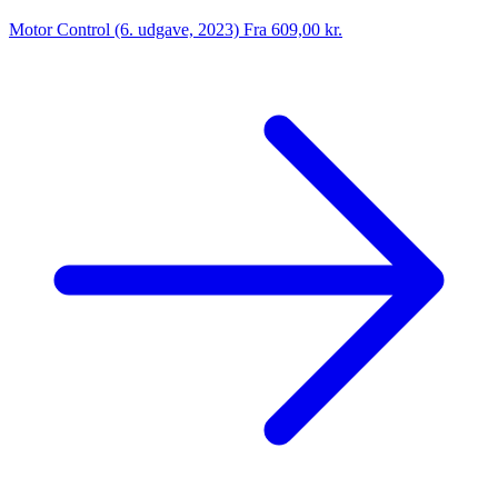
Motor Control (6. udgave, 2023)
Fra 609,00 kr.