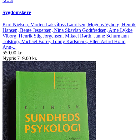
-22%
Sygdomslære
Kurt Nielsen, Morten Laksáfoss Lauritsen, Mogens Vyberg, Henrik
Hansen, Bente Jespersen, Nina Skavlan Godtfredsen, Arne Lykke
Viborg, Henrik Stig Jørgensen, Mikael Rørth, Janne Schurmann
Tolstrup, Michael Borre, Tonny Karlsmark, Ellen Astrid Holm,
Ann-...
559,00 kr.
Nypris 719,00 kr.