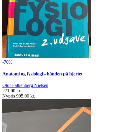
-70%
Anatomi og fysiologi - hånden på hjertet
Oluf Falkenberg Nielsen
271,00 kr.
Nypris 905,00 kr.