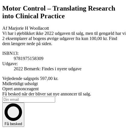
Motor Control
– Translating Research
into Clinical Practice
Af
Marjorie H Woollacott
Vi har i øjeblikket ikke 2022 udgaven til salg, men til gengæld har vi
2 eksemplarer af bogens øvrige udgaver fra kun 100,00 kr. Find
dem længere nede på siden.
ISBN13:
9781975158309
Udgave:
2022
Bemærk: Findes i nyere udgave
Vejledende salgspris
597,00 kr.
Midlertidigt udsolgt
Opret annonceagent
Få besked når der bliver sat nye annoncer til salg.
Få besked