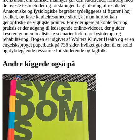
de nyeste testmetoder og forskningen bag tolkning af resultater.
Anatomiske og fysiologiske begreber tydeliggøres af figurer i høj
kvalitet, og faste kapitelresuméer sikrer, at man hurtigt kan
genopfriske de vigtigste pointer. For yderligere at koble teori og
praksis er der adgang til ledsagende online-videoer, der guider
læseren gennem realistiske scenarier inden for fysioterapi og
rehabilitering. Bogen er udgivet af Wolters Kluwer Health og er en
engelsksproget paperback på 736 sider, hvilket gør den til en solid
og dybdegående ressource for studerende og fagfolk.
Andre kiggede også på