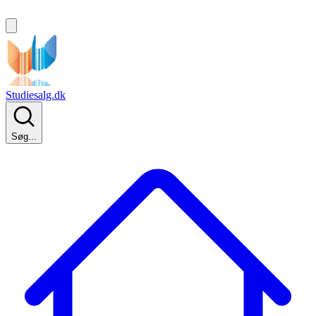
Studiesalg.dk
Søg...