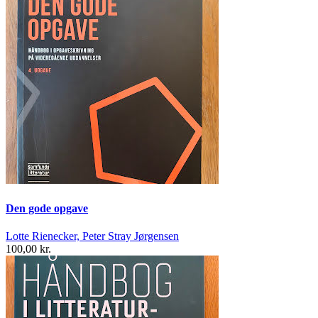
Den gode opgave
Lotte Rienecker, Peter Stray Jørgensen
100,00 kr.