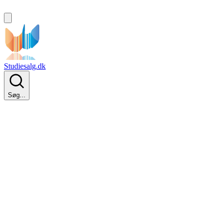
Studiesalg.dk
Søg...