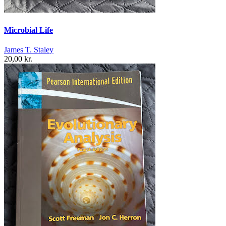
Microbial Life
James T. Staley
20,00 kr.