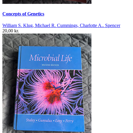
Concepts of Genetics
William S. Klug, Michael R. Cummings, Charlotte A.. Spencer
20,00 kr.