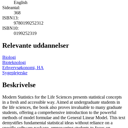
English
Sideantal:
368
ISBN13:
9780199252312
ISBN10:
0199252319
Relevante uddannelser
Biologi
Bioteknologi
Erhvervsøkonomi, HA
Sygeplejerske
Beskrivelse
Modern Statistics for the Life Sciences presents statistical concepts
in a fresh and accessible way. Aimed at undergraduate students in
the life sciences, the book also proves invaluable to many graduate
students, offering a comprehensive introduction to the powerful
methods of model formulae and the General Linear Model. This text
demystifies fundamental statistical ideas without reliance on a
specific software package, empowering students to focus on