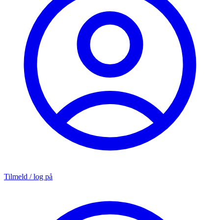
Tilmeld / log på