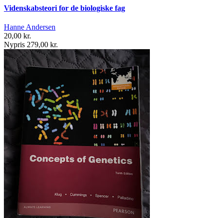
Videnskabsteori for de biologiske fag
Hanne Andersen
20,00 kr.
Nypris 279,00 kr.