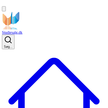
Studiesalg.dk
Søg...