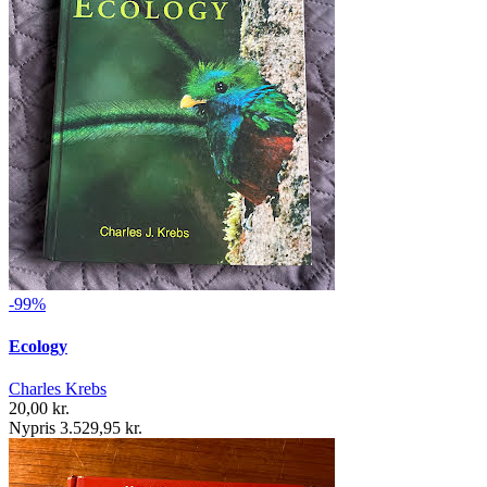
-99%
Ecology
Charles Krebs
20,00 kr.
Nypris 3.529,95 kr.