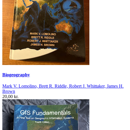
Biogeography
Mark V. Lomolino, Brett R. Riddle, Robert J. Whittaker, James H.
Brown
20,00 kr.