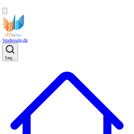
Studiesalg.dk
Søg...