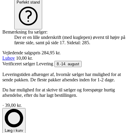
Perfekt stand
Bemærkning fra sælger:
Der er en lille underskrift (med kuglepen) øverst til højre på
første side, samt på side 17. Sidetal: 285.
Vejledende salgspris
284,95 kr.
Lubov
10,00 kr.
Verificeret sælger
Levering
8.-14. august
Leveringstiden afhænger af, hvornår sælger har mulighed for at
sende pakken. De fleste pakker afsendes inden for 1-2 dage.
Du har mulighed for at skrive til sælger og forespørge hurtig
afsendelse, efter du har lagt bestillingen.
· 39,00 kr.
Læg i kurv