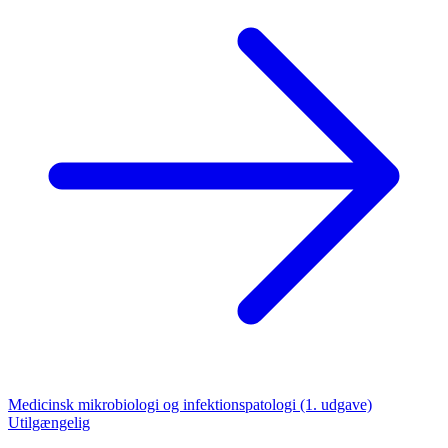
Medicinsk mikrobiologi og infektionspatologi (1. udgave)
Utilgængelig