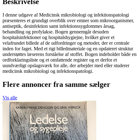
Beskrivelse
I denne udgave af Medicinsk mikrobiologi og infektionspatologi
præsenteres et grundigt overblik over emner som mikroorganismer,
antiseptik, desinfektion samt infektionssygdommes årsag,
behandling og profylakse. Bogen gennemgår desuden
hospitalsinfektioner og hospitalshygiejne, hvilket giver et
velafrundet billede af de udfordringer og metoder, der er centrale
inden for faget. Med et rigt billedmateriale og en opdateret struktur
understøttes læserens forståelse af stoffet. Bogen indeholder både en
ordforklaringsliste og et omfattende register og er derfor et
uundværligt opslagsværk for alle, der arbejder med eller studerer
medicinsk mikrobiologi og infektionspatologi.
Flere annoncer fra samme sælger
Vis alle