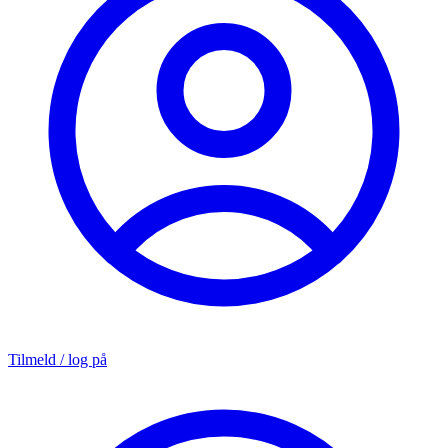
Tilmeld / log på