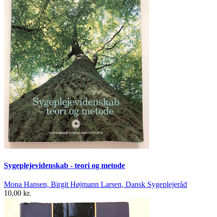
Sygeplejevidenskab - teori og metode
Mona Hansen, Birgit Højmann Larsen, Dansk Sygeplejeråd
10,00 kr.