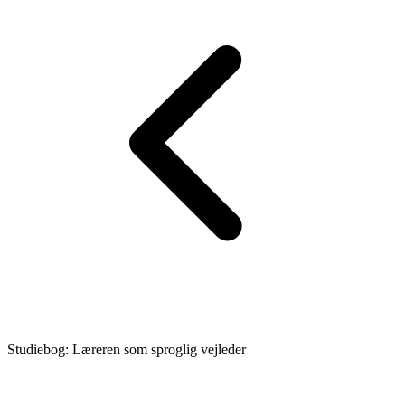
Studiebog: Læreren som sproglig vejleder