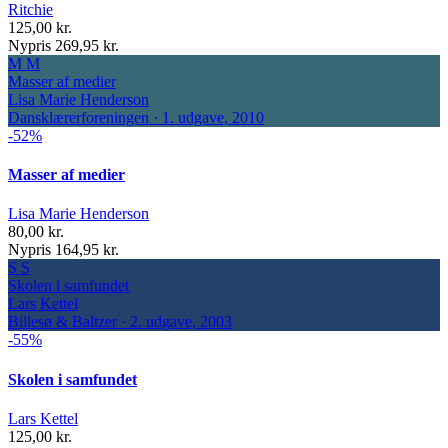
Ritchie
125,00 kr.
Nypris 269,95 kr.
M
M
Masser af medier
Lisa Marie Henderson
Dansklærerforeningen · 1. udgave, 2010
-52%
Masser af medier
Lisa Marie Henderson
80,00 kr.
Nypris 164,95 kr.
S
S
Skolen i samfundet
Lars Kettel
Billesø & Baltzer · 2. udgave, 2003
-55%
Skolen i samfundet
Lars Kettel
125,00 kr.