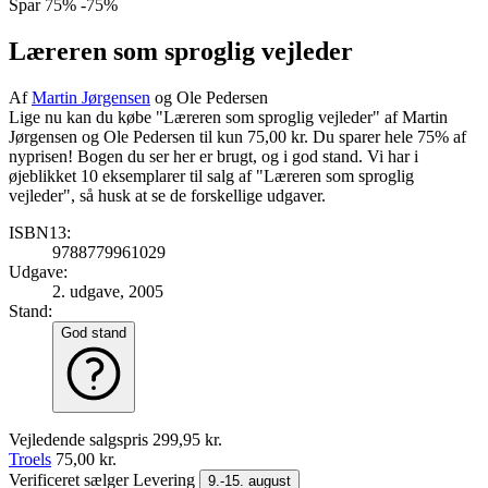
Spar
75%
-75%
Læreren som sproglig vejleder
Af
Martin Jørgensen
og Ole Pedersen
Lige nu kan du købe "Læreren som sproglig vejleder" af Martin
Jørgensen og Ole Pedersen til kun 75,00 kr. Du sparer hele 75% af
nyprisen! Bogen du ser her er brugt, og i god stand. Vi har i
øjeblikket 10 eksemplarer til salg af "Læreren som sproglig
vejleder", så husk at se de forskellige udgaver.
ISBN13:
9788779961029
Udgave:
2. udgave, 2005
Stand:
God stand
Vejledende salgspris
299,95 kr.
Troels
75,00 kr.
Verificeret sælger
Levering
9.-15. august