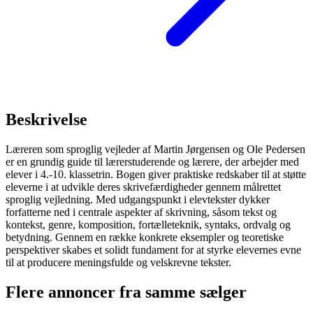
Beskrivelse
Læreren som sproglig vejleder af Martin Jørgensen og Ole Pedersen
er en grundig guide til lærerstuderende og lærere, der arbejder med
elever i 4.-10. klassetrin. Bogen giver praktiske redskaber til at støtte
eleverne i at udvikle deres skrivefærdigheder gennem målrettet
sproglig vejledning. Med udgangspunkt i elevtekster dykker
forfatterne ned i centrale aspekter af skrivning, såsom tekst og
kontekst, genre, komposition, fortælleteknik, syntaks, ordvalg og
betydning. Gennem en række konkrete eksempler og teoretiske
perspektiver skabes et solidt fundament for at styrke elevernes evne
til at producere meningsfulde og velskrevne tekster.
Flere annoncer fra samme sælger