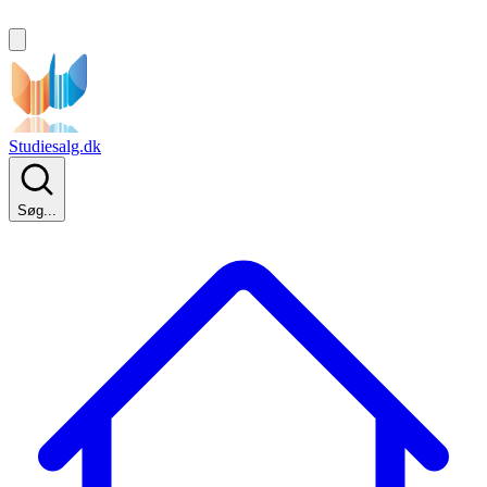
Studiesalg.dk
Søg...