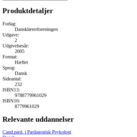
Produktdetaljer
Forlag:
Dansklærerforeningen
Udgave:
2
Udgivelsesår:
2005
Format:
Hæftet
Sprog:
Dansk
Sideantal:
232
ISBN13:
9788779961029
ISBN10:
8779961029
Relevante uddannelser
Cand.pæd. i Pædagogisk Psykologi