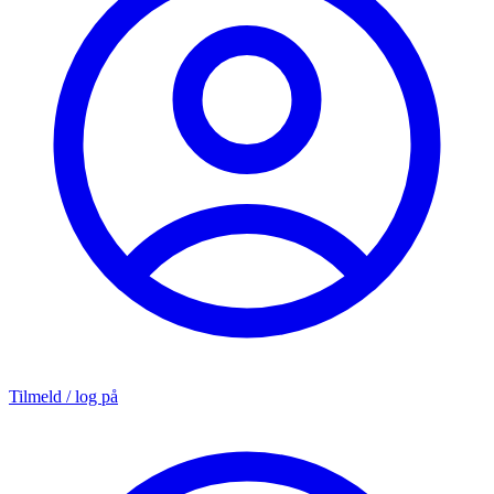
Tilmeld / log på