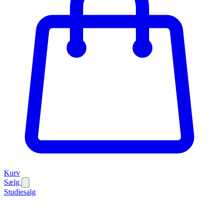
Kurv
Sælg
Studiesalg