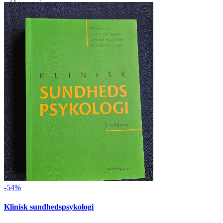
-54%
Klinisk sundhedspsykologi