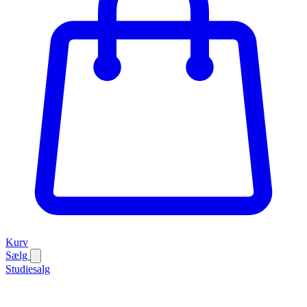
Kurv
Sælg
Studiesalg