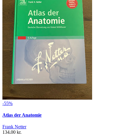
-55%
Atlas der Anatomie
Frank Netter
134,00 kr.