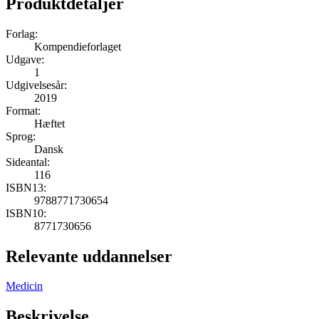
Produktdetaljer
Forlag:
Kompendieforlaget
Udgave:
1
Udgivelsesår:
2019
Format:
Hæftet
Sprog:
Dansk
Sideantal:
116
ISBN13:
9788771730654
ISBN10:
8771730656
Relevante uddannelser
Medicin
Beskrivelse