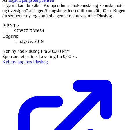
Af
Inger Spangsberg Jensen
Lige nu kan du købe "Kompendium- biokemiske og kemiske noter
og oversigter" af Inger Spangsberg Jensen til kun 200,00 kr. Bogen
du ser her er ny, og kan købe gennem vores partner Plusbog.
ISBN13:
9788771730654
Udgave:
1. udgave, 2019
Køb ny hos Plusbog
Fra 200,00 kr.*
Sponsoreret partner
Levering fra 0,00 kr.
Køb ny bog hos Plusbog