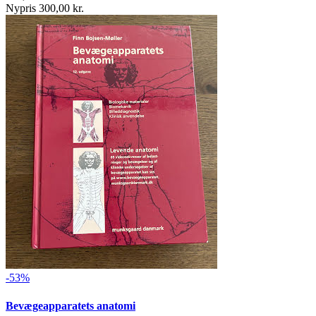
Nypris 300,00 kr.
-53%
Bevægeapparatets anatomi