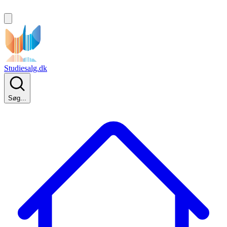
Studiesalg.dk
Søg...