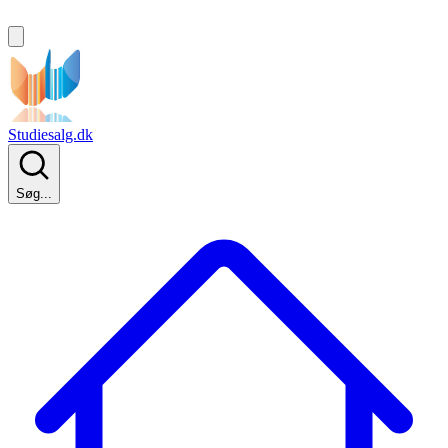
Studiesalg.dk
Søg...