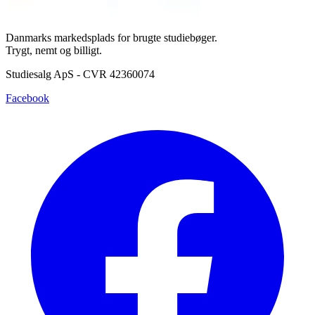
Danmarks markedsplads for brugte studiebøger.
Trygt, nemt og billigt.
Studiesalg ApS - CVR 42360074
Facebook