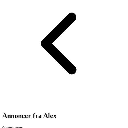
Annoncer fra
Alex
0 annoncer