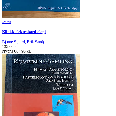
-80%
Klinisk elektrokardiologi
Bjarne Sigurd, Erik Sandø
132,00 kr.
Nypris 664,95 kr.