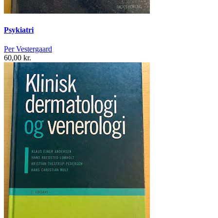
Psykiatri
Per Vestergaard
60,00 kr.