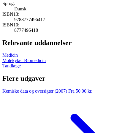
Sprog:
Dansk
ISBN13:
9788777496417
ISBN10:
8777496418
Relevante uddannelser
Medicin
Molekylær Biomedicin
Tandlæge
Flere udgaver
Kemiske data og oversigter (2007)
Fra 50,00 kr.