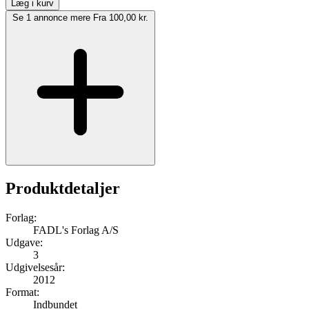
Læg i kurv
Se 1 annonce mere
Fra 100,00 kr.
Produktdetaljer
Forlag:
FADL's Forlag A/S
Udgave:
3
Udgivelsesår:
2012
Format:
Indbundet