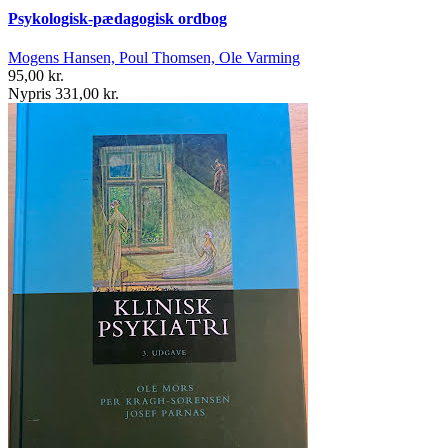
Psykologisk-pædagogisk ordbog
Mogens Hansen, Poul Thomsen, Ole Varming
95,00 kr.
Nypris 331,00 kr.