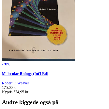
-70%
Molecular Biology (Int'l Ed)
Robert F. Weaver
175,00 kr.
Nypris 574,95 kr.
Andre kiggede også på