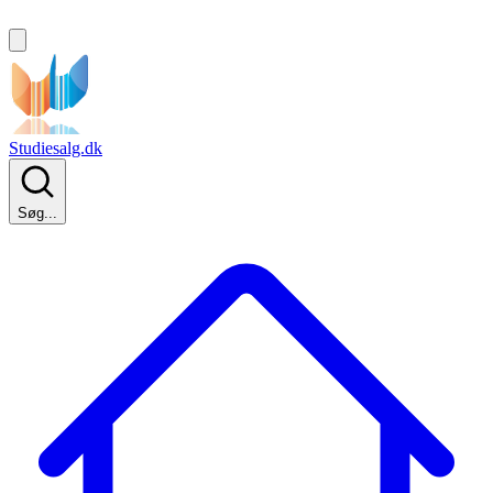
Studiesalg.dk
Søg...