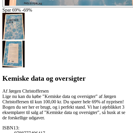
Spar
69%
-69%
Kemiske data og oversigter
Af
Jørgen Christoffersen
Lige nu kan du købe "Kemiske data og oversigter" af Jørgen
Christoffersen til kun 100,00 kr. Du sparer hele 69% af nyprisen!
Bogen du ser her er brugt, og i perfekt stand. Vi har i øjeblikket 3
eksemplarer til salg af "Kemiske data og oversigter", så husk at se
de forskellige udgaver.
ISBN13: