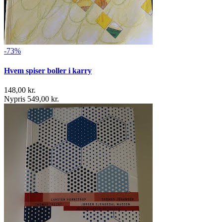
-73%
Hvem spiser boller i karry
148,00 kr.
Nypris 549,00 kr.