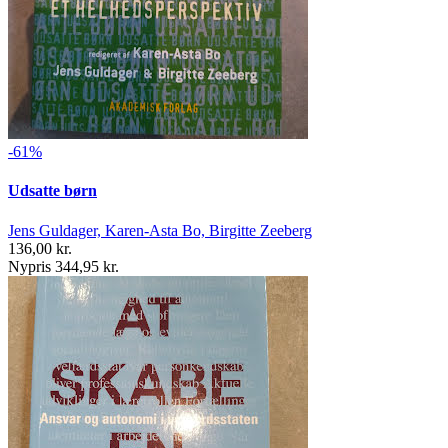
-61%
Udsatte børn
Jens Guldager, Karen-Asta Bo, Birgitte Zeeberg
136,00 kr.
Nypris 344,95 kr.