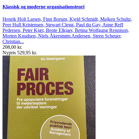
Klassisk og moderne organisationsteori
Henrik Holt Larsen, Finn Borum, Kjeld Schmidt, Majken Schultz,
Peer Hull Kristensen, Stewart Clegg, Paul du Gay, Anne Reff
Pedersen, Peter Kjær, Bente Elkjaer, Betina Wolfgang Rennison,
Morten Knudsen, Niels Åkerstrøm Andersen, Steen Scheuer,
Christian...
208,00 kr.
Nypris 529,95 kr.