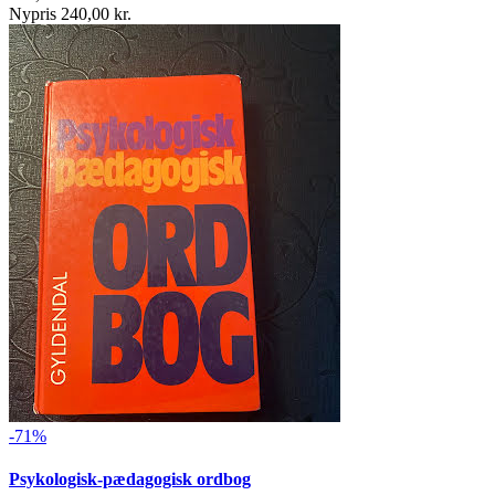
Nypris 240,00 kr.
-71%
Psykologisk-pædagogisk ordbog