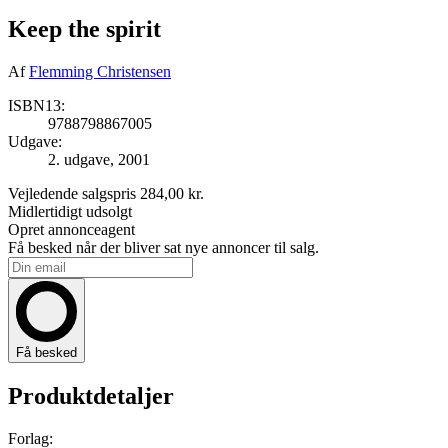
Keep the spirit
Af
Flemming Christensen
ISBN13:
9788798867005
Udgave:
2. udgave, 2001
Vejledende salgspris
284,00 kr.
Midlertidigt udsolgt
Opret annonceagent
Få besked når der bliver sat nye annoncer til salg.
Få besked
Produktdetaljer
Forlag: