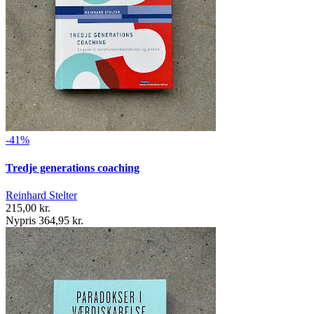
-41%
Tredje generations coaching
Reinhard Stelter
215,00 kr.
Nypris 364,95 kr.