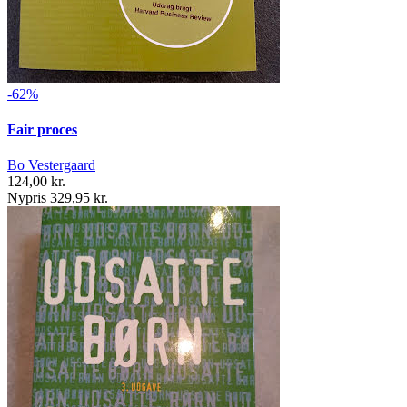
-62%
Fair proces
Bo Vestergaard
124,00 kr.
Nypris 329,95 kr.