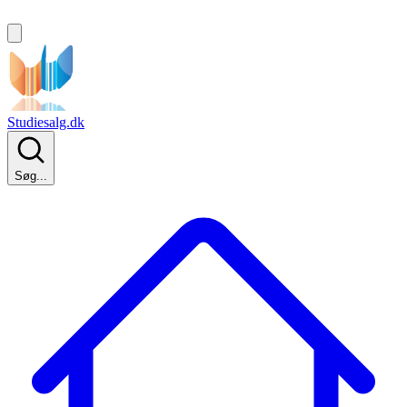
Studiesalg.dk
Søg...