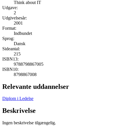
Think about IT
Udgave:
2
Udgivelsesår:
2001
Format:
Indbundet
Sprog:
Dansk
Sideantal:
215
ISBN13:
9788798867005
ISBN10:
8798867008
Relevante uddannelser
Diplom i Ledelse
Beskrivelse
Ingen beskrivelse tilgængelig.