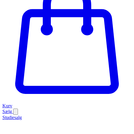
Kurv
Sælg
Studiesalg