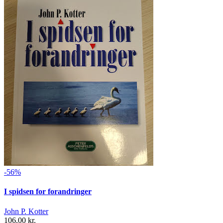
-56%
I spidsen for forandringer
John P. Kotter
106,00 kr.