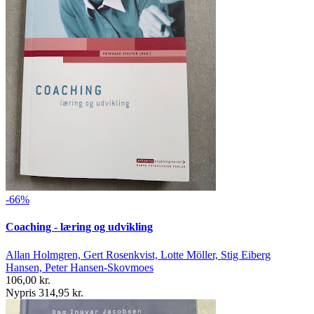
-66%
Coaching - læring og udvikling
Allan Holmgren, Gert Rosenkvist, Lotte Möller, Stig Eiberg
Hansen, Peter Hansen-Skovmoes
106,00 kr.
Nypris 314,95 kr.