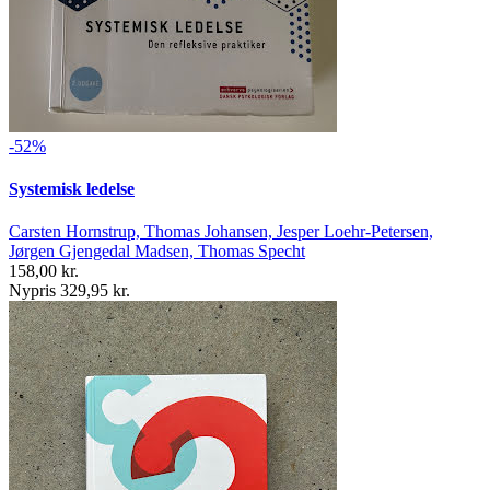
-52%
Systemisk ledelse
Carsten Hornstrup, Thomas Johansen, Jesper Loehr-Petersen,
Jørgen Gjengedal Madsen, Thomas Specht
158,00 kr.
Nypris 329,95 kr.