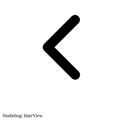
Studiebog: InterView