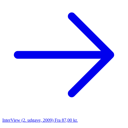
InterView (2. udgave, 2009)
Fra 87,00 kr.