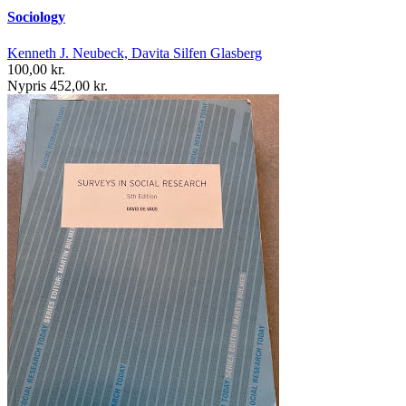
Sociology
Kenneth J. Neubeck, Davita Silfen Glasberg
100,00 kr.
Nypris 452,00 kr.