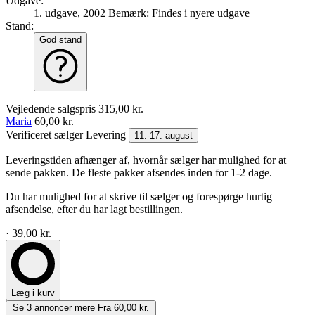
Udgave:
1. udgave, 2002
Bemærk: Findes i nyere udgave
Stand:
God stand
Vejledende salgspris
315,00 kr.
Maria
60,00 kr.
Verificeret sælger
Levering
11.-17. august
Leveringstiden afhænger af, hvornår sælger har mulighed for at
sende pakken. De fleste pakker afsendes inden for 1-2 dage.
Du har mulighed for at skrive til sælger og forespørge hurtig
afsendelse, efter du har lagt bestillingen.
· 39,00 kr.
Læg i kurv
Se 3 annoncer mere
Fra 60,00 kr.