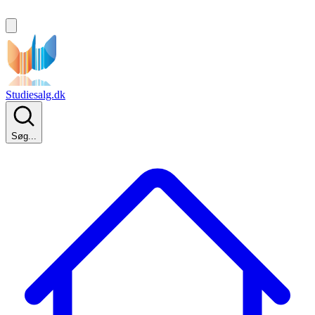
Studiesalg.dk
Søg...