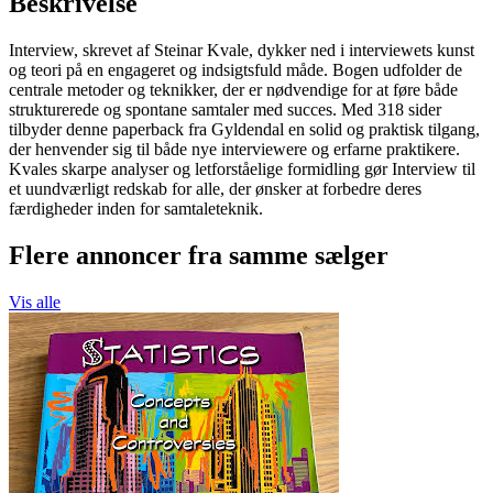
Beskrivelse
Interview, skrevet af Steinar Kvale, dykker ned i interviewets kunst
og teori på en engageret og indsigtsfuld måde. Bogen udfolder de
centrale metoder og teknikker, der er nødvendige for at føre både
strukturerede og spontane samtaler med succes. Med 318 sider
tilbyder denne paperback fra Gyldendal en solid og praktisk tilgang,
der henvender sig til både nye interviewere og erfarne praktikere.
Kvales skarpe analyser og letforståelige formidling gør Interview til
et uundværligt redskab for alle, der ønsker at forbedre deres
færdigheder inden for samtaleteknik.
Flere annoncer fra samme sælger
Vis alle