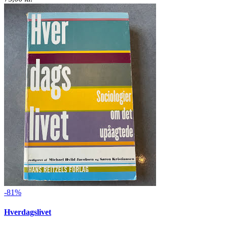
-81%
Hverdagslivet