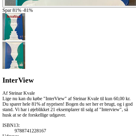
Spar
81%
-81%
InterView
Af
Steinar Kvale
Lige nu kan du købe "InterView" af Steinar Kvale til kun 60,00 kr.
Du sparer hele 81% af nyprisen! Bogen du ser her er brugt, og i god
stand. Vi har i øjeblikket 21 eksemplarer til salg af "Interview", så
husk at se de forskellige udgaver.
ISBN13:
9788741228167