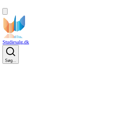
Studiesalg.dk
Søg...